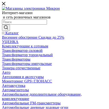
Интернет-магазин
и сеть розничных магазинов
Каталог
Весеннее обострение Скидки до 25%
УЦЕНКА
Комплектующие к сотовым
Трансформатор силовой
Трансформатор тороидальный
Трансформаторы
Трансформаторы импульсные
Тюнера отечественные
Авто
Автохимия и аксессуары
Мониторинг GPS\ ГЛОНАСС
Автоакустика
Автомагнитолы
Автомобильное дополнительное оборудование,
комплектующие
Автомобильные FM-трансмиттеры
Автомобильные дневные ходовые огни