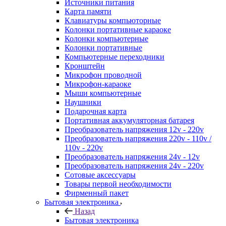
Источники питания
Карта памяти
Клавиатуры компьюторные
Колонки портативные караоке
Колонки компьютерные
Колонки портативные
Компьютерные переходники
Кронштейн
Микрофон проводной
Микрофон-караоке
Мыши компьютерные
Наушники
Подарочная карта
Портативная аккумуляторная батарея
Преобразователь напряжения 12v - 220v
Преобразователь напряжения 220v - 110v /
110v - 220v
Преобразователь напряжения 24v - 12v
Преобразователь напряжения 24v - 220v
Сотовые аксессуары
Товары первой необходимости
Фирменный пакет
Бытовая электроника
Назад
Бытовая электроника