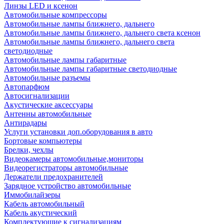
Линзы LED и ксенон
Автомобильные компрессоры
Автомобильные лампы ближнего, дальнего
Автомобильные лампы ближнего, дальнего света ксенон
Автомобильные лампы ближнего, дальнего света
светодиодные
Автомобильные лампы габаритные
Автомобильные лампы габаритные светодиодные
Автомобильные разъемы
Автопарфюм
Автосигнализации
Акустические аксессуары
Антенны автомобильные
Антирадары
Услуги установки доп.оборудования в авто
Бортовые компьютеры
Брелки, чехлы
Видеокамеры автомобильные,мониторы
Видеорегистраторы автомобильные
Держатели предохранителей
Зарядное устройство автомобильные
Иммобилайзеры
Кабель автомобильный
Кабель акустический
Комплектующие к сигнализациям