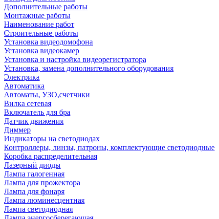
Дополнительные работы
Монтажные работы
Наименование работ
Строительные работы
Установка видеодомофона
Установка видеокамер
Установка и настройка видеорегистратора
Установка, замена дополнительного оборудования
Электрика
Автоматика
Автоматы, УЗО,счетчики
Вилка сетевая
Включатель для бра
Датчик движения
Диммер
Индикаторы на светодиодах
Контроллеры, линзы, патроны, комплектующие светодиодные
Коробка распределительная
Лазерный диоды
Лампа галогенная
Лампа для прожектора
Лампа для фонаря
Лампа люминесцентная
Лампа светодиодная
Лампа энергосберегающая