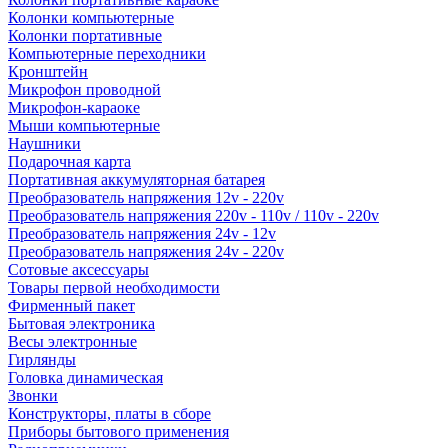
Колонки компьютерные
Колонки портативные
Компьютерные переходники
Кронштейн
Микрофон проводной
Микрофон-караоке
Мыши компьютерные
Наушники
Подарочная карта
Портативная аккумуляторная батарея
Преобразователь напряжения 12v - 220v
Преобразователь напряжения 220v - 110v / 110v - 220v
Преобразователь напряжения 24v - 12v
Преобразователь напряжения 24v - 220v
Сотовые аксессуары
Товары первой необходимости
Фирменный пакет
Бытовая электроника
Весы электронные
Гирлянды
Головка динамическая
Звонки
Конструкторы, платы в сборе
Приборы бытового применения