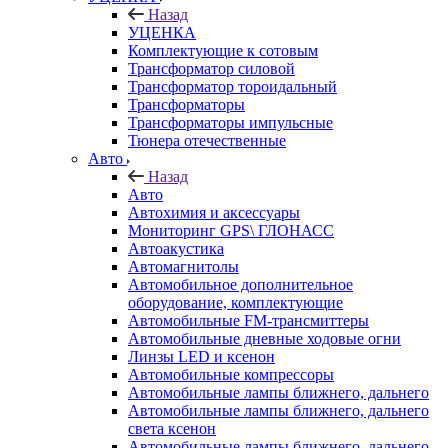
Назад
УЦЕНКА
Комплектующие к сотовым
Трансформатор силовой
Трансформатор тороидальный
Трансформаторы
Трансформаторы импульсные
Тюнера отечественные
Авто
Назад
Авто
Автохимия и аксессуары
Мониторинг GPS\ ГЛОНАСС
Автоакустика
Автомагнитолы
Автомобильное дополнительное
оборудование, комплектующие
Автомобильные FM-трансмиттеры
Автомобильные дневные ходовые огни
Линзы LED и ксенон
Автомобильные компрессоры
Автомобильные лампы ближнего, дальнего
Автомобильные лампы ближнего, дальнего
света ксенон
Автомобильные лампы ближнего, дальнего