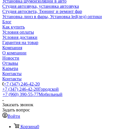
Установка шумоизоляции в авто
Студия автозвука, установка автозвука
Студия автосвета, Тюнинг и ремонт фар
Установка линз в фары, Установка led(лед) оптики
Блог
Как купить
Условия оплаты
Условия доставки
Гарантия на товар
Компания
О компании
Новости
Отзывы
Карьера
Контакты
Контакты
+7 (347) 246-42-20
+7 (347) 246-42-20
Городской
+7 (960) 390-55-77
Мобильный
Заказать звонок
Задать вопрос
Войти
Корзина
0