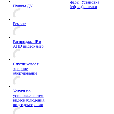
фары, Установка
Пульты ДУ
led(лед) оптики
Ремонт
Распродажа IP и
AHD видеокамер
Спутниковое и
эфирное
оборудование
Услуги по
установке систем
видеонаблюдения,
видеодомофонии