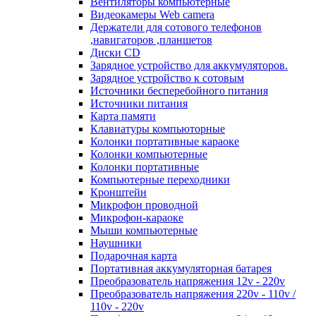
Вентиляторы компьютерные
Видеокамеры Web camera
Держатели для сотового телефонов
,навигаторов ,планшетов
Диски CD
Зарядное устройство для аккумуляторов.
Зарядное устройство к сотовым
Источники бесперебойного питания
Источники питания
Карта памяти
Клавиатуры компьюторные
Колонки портативные караоке
Колонки компьютерные
Колонки портативные
Компьютерные переходники
Кронштейн
Микрофон проводной
Микрофон-караоке
Мыши компьютерные
Наушники
Подарочная карта
Портативная аккумуляторная батарея
Преобразователь напряжения 12v - 220v
Преобразователь напряжения 220v - 110v /
110v - 220v