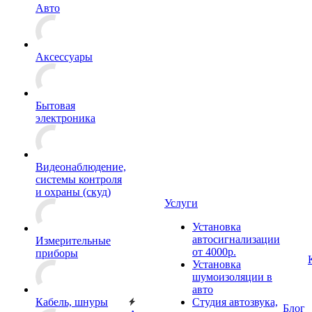
Авто
Аксессуары
Бытовая
электроника
Видеонаблюдение,
системы контроля
и охраны (скуд)
Услуги
Установка
автосигнализации
Измерительные
от 4000р.
приборы
Установка
шумоизоляции в
авто
Кабель, шнуры
Студия автозвука,
Блог