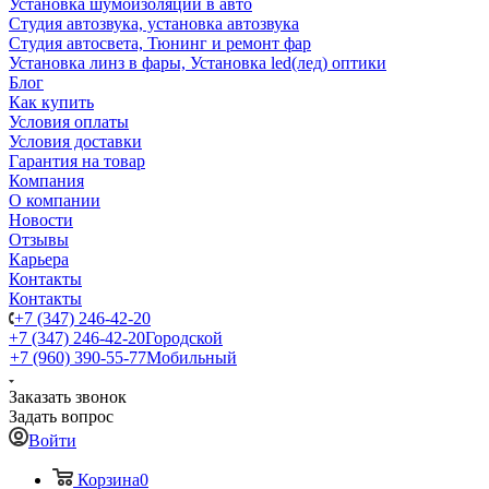
Установка шумоизоляции в авто
Студия автозвука, установка автозвука
Студия автосвета, Тюнинг и ремонт фар
Установка линз в фары, Установка led(лед) оптики
Блог
Как купить
Условия оплаты
Условия доставки
Гарантия на товар
Компания
О компании
Новости
Отзывы
Карьера
Контакты
Контакты
+7 (347) 246-42-20
+7 (347) 246-42-20
Городской
+7 (960) 390-55-77
Мобильный
Заказать звонок
Задать вопрос
Войти
Корзина
0