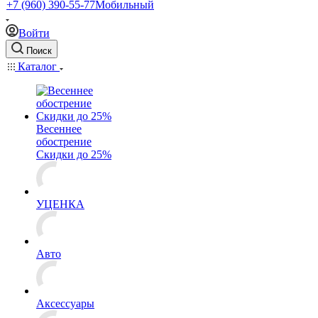
+7 (960) 390-55-77
Мобильный
Войти
Поиск
Каталог
Весеннее
обострение
Скидки до 25%
УЦЕНКА
Авто
Аксессуары