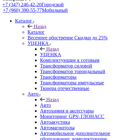
+7 (347) 246-42-20
Городской
+7 (960) 390-55-77
Мобильный
Каталог
Назад
Каталог
Весеннее обострение Скидки до 25%
УЦЕНКА
Назад
УЦЕНКА
Комплектующие к сотовым
Трансформатор силовой
Трансформатор тороидальный
Трансформаторы
Трансформаторы импульсные
Тюнера отечественные
Авто
Назад
Авто
Автохимия и аксессуары
Мониторинг GPS\ ГЛОНАСС
Автоакустика
Автомагнитолы
Автомобильное дополнительное
оборудование, комплектующие