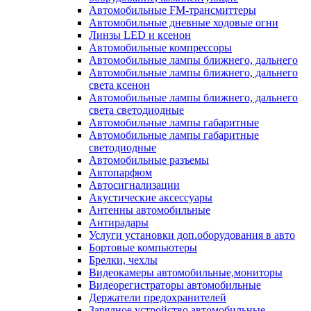
Автомобильные FM-трансмиттеры
Автомобильные дневные ходовые огни
Линзы LED и ксенон
Автомобильные компрессоры
Автомобильные лампы ближнего, дальнего
Автомобильные лампы ближнего, дальнего
света ксенон
Автомобильные лампы ближнего, дальнего
света светодиодные
Автомобильные лампы габаритные
Автомобильные лампы габаритные
светодиодные
Автомобильные разъемы
Автопарфюм
Автосигнализации
Акустические аксессуары
Антенны автомобильные
Антирадары
Услуги установки доп.оборудования в авто
Бортовые компьютеры
Брелки, чехлы
Видеокамеры автомобильные,мониторы
Видеорегистраторы автомобильные
Держатели предохранителей
Зарядное устройство автомобильные