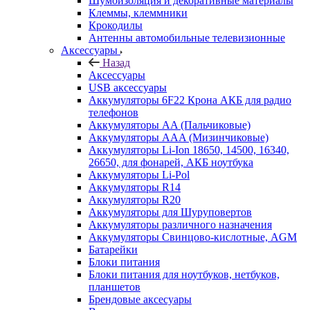
Шумоизоляция и декоративные материалы
Клеммы, клеммники
Крокодилы
Антенны автомобильные телевизионные
Аксессуары
Назад
Аксессуары
USB аксессуары
Аккумуляторы 6F22 Крона АКБ для радио
телефонов
Аккумуляторы AA (Пальчиковые)
Аккумуляторы AAA (Мизинчиковые)
Аккумуляторы Li-Ion 18650, 14500, 16340,
26650, для фонарей, АКБ ноутбука
Аккумуляторы Li-Pol
Аккумуляторы R14
Аккумуляторы R20
Аккумуляторы для Шуруповертов
Аккумуляторы различного назначения
Аккумуляторы Свинцово-кислотные, AGM
Батарейки
Блоки питания
Блоки питания для ноутбуков, нетбуков,
планшетов
Брендовые аксесуары