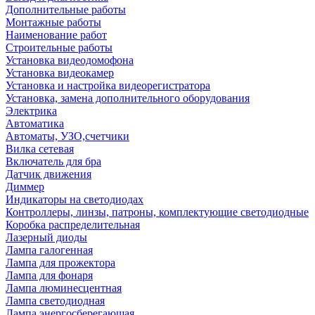
Дополнительные работы
Монтажные работы
Наименование работ
Строительные работы
Установка видеодомофона
Установка видеокамер
Установка и настройка видеорегистратора
Установка, замена дополнительного оборудования
Электрика
Автоматика
Автоматы, УЗО,счетчики
Вилка сетевая
Включатель для бра
Датчик движения
Диммер
Индикаторы на светодиодах
Контроллеры, линзы, патроны, комплектующие светодиодные
Коробка распределительная
Лазерный диоды
Лампа галогенная
Лампа для прожектора
Лампа для фонаря
Лампа люминесцентная
Лампа светодиодная
Лампа энергосберегающая