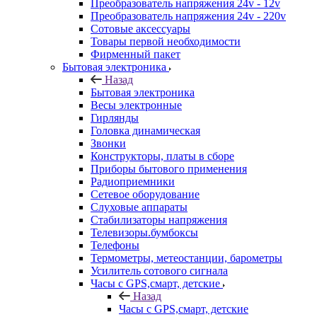
Преобразователь напряжения 24v - 12v
Преобразователь напряжения 24v - 220v
Сотовые аксессуары
Товары первой необходимости
Фирменный пакет
Бытовая электроника
Назад
Бытовая электроника
Весы электронные
Гирлянды
Головка динамическая
Звонки
Конструкторы, платы в сборе
Приборы бытового применения
Радиоприемники
Сетевое оборудование
Слуховые аппараты
Стабилизаторы напряжения
Телевизоры.бумбоксы
Телефоны
Термометры, метеостанции, барометры
Усилитель сотового сигнала
Часы с GPS,смарт, детские
Назад
Часы с GPS,смарт, детские