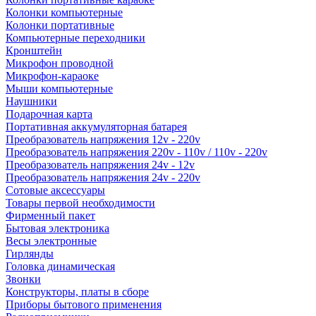
Колонки компьютерные
Колонки портативные
Компьютерные переходники
Кронштейн
Микрофон проводной
Микрофон-караоке
Мыши компьютерные
Наушники
Подарочная карта
Портативная аккумуляторная батарея
Преобразователь напряжения 12v - 220v
Преобразователь напряжения 220v - 110v / 110v - 220v
Преобразователь напряжения 24v - 12v
Преобразователь напряжения 24v - 220v
Сотовые аксессуары
Товары первой необходимости
Фирменный пакет
Бытовая электроника
Весы электронные
Гирлянды
Головка динамическая
Звонки
Конструкторы, платы в сборе
Приборы бытового применения