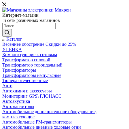
Интернет-магазин
и сеть розничных магазинов
Каталог
Весеннее обострение Скидки до 25%
УЦЕНКА
Комплектующие к сотовым
Трансформатор силовой
Трансформатор тороидальный
Трансформаторы
Трансформаторы импульсные
Тюнера отечественные
Авто
Автохимия и аксессуары
Мониторинг GPS\ ГЛОНАСС
Автоакустика
Автомагнитолы
Автомобильное дополнительное оборудование,
комплектующие
Автомобильные FM-трансмиттеры
Автомобильные дневные ходовые огни