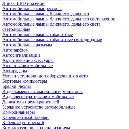
Линзы LED и ксенон
Автомобильные компрессоры
Автомобильные лампы ближнего, дальнего
Автомобильные лампы ближнего, дальнего света ксенон
Автомобильные лампы ближнего, дальнего света
светодиодные
Автомобильные лампы габаритные
Автомобильные лампы габаритные светодиодные
Автомобильные разъемы
Автопарфюм
Автосигнализации
Акустические аксессуары
Антенны автомобильные
Антирадары
Услуги установки доп.оборудования в авто
Бортовые компьютеры
Брелки, чехлы
Видеокамеры автомобильные,мониторы
Видеорегистраторы автомобильные
Держатели предохранителей
Зарядное устройство автомобильные
Иммобилайзеры
Кабель автомобильный
Кабель акустический
Комплектующие к сигнализациям