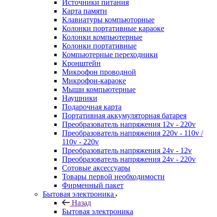
Источники питания
Карта памяти
Клавиатуры компьюторные
Колонки портативные караоке
Колонки компьютерные
Колонки портативные
Компьютерные переходники
Кронштейн
Микрофон проводной
Микрофон-караоке
Мыши компьютерные
Наушники
Подарочная карта
Портативная аккумуляторная батарея
Преобразователь напряжения 12v - 220v
Преобразователь напряжения 220v - 110v /
110v - 220v
Преобразователь напряжения 24v - 12v
Преобразователь напряжения 24v - 220v
Сотовые аксессуары
Товары первой необходимости
Фирменный пакет
Бытовая электроника
Назад
Бытовая электроника