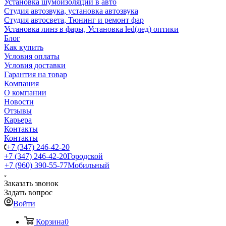
Установка шумоизоляции в авто
Студия автозвука, установка автозвука
Студия автосвета, Тюнинг и ремонт фар
Установка линз в фары, Установка led(лед) оптики
Блог
Как купить
Условия оплаты
Условия доставки
Гарантия на товар
Компания
О компании
Новости
Отзывы
Карьера
Контакты
Контакты
+7 (347) 246-42-20
+7 (347) 246-42-20
Городской
+7 (960) 390-55-77
Мобильный
Заказать звонок
Задать вопрос
Войти
Корзина
0