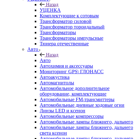
Назад
УЦЕНКА
Комплектующие к сотовым
Трансформатор силовой
Трансформатор тороидальный
Трансформаторы
Трансформаторы импульсные
Тюнера отечественные
Авто
Назад
Авто
Автохимия и аксессуары
Мониторинг GPS\ ГЛОНАСС
Автоакустика
Автомагнитолы
Автомобильное дополнительное
оборудование, комплектующие
Автомобильные FM-трансмиттеры
Автомобильные дневные ходовые огни
Линзы LED и ксенон
Автомобильные компрессоры
Автомобильные лампы ближнего, дальнего
Автомобильные лампы ближнего, дальнего
света ксенон
Автомобильные лампы ближнего, дальнего