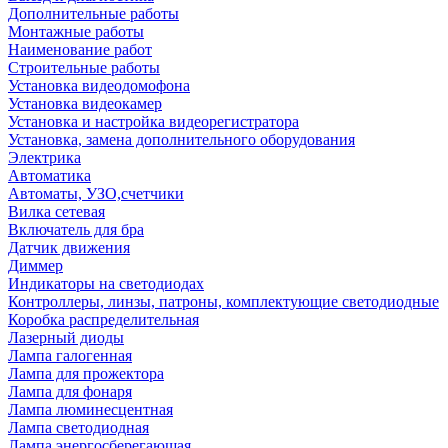
Дополнительные работы
Монтажные работы
Наименование работ
Строительные работы
Установка видеодомофона
Установка видеокамер
Установка и настройка видеорегистратора
Установка, замена дополнительного оборудования
Электрика
Автоматика
Автоматы, УЗО,счетчики
Вилка сетевая
Включатель для бра
Датчик движения
Диммер
Индикаторы на светодиодах
Контроллеры, линзы, патроны, комплектующие светодиодные
Коробка распределительная
Лазерный диоды
Лампа галогенная
Лампа для прожектора
Лампа для фонаря
Лампа люминесцентная
Лампа светодиодная
Лампа энергосберегающая