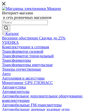
Интернет-магазин
и сеть розничных магазинов
Каталог
Весеннее обострение Скидки до 25%
УЦЕНКА
Комплектующие к сотовым
Трансформатор силовой
Трансформатор тороидальный
Трансформаторы
Трансформаторы импульсные
Тюнера отечественные
Авто
Автохимия и аксессуары
Мониторинг GPS\ ГЛОНАСС
Автоакустика
Автомагнитолы
Автомобильное дополнительное оборудование,
комплектующие
Автомобильные FM-трансмиттеры
Автомобильные дневные ходовые огни