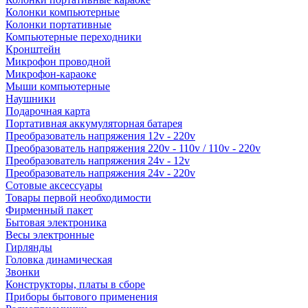
Колонки компьютерные
Колонки портативные
Компьютерные переходники
Кронштейн
Микрофон проводной
Микрофон-караоке
Мыши компьютерные
Наушники
Подарочная карта
Портативная аккумуляторная батарея
Преобразователь напряжения 12v - 220v
Преобразователь напряжения 220v - 110v / 110v - 220v
Преобразователь напряжения 24v - 12v
Преобразователь напряжения 24v - 220v
Сотовые аксессуары
Товары первой необходимости
Фирменный пакет
Бытовая электроника
Весы электронные
Гирлянды
Головка динамическая
Звонки
Конструкторы, платы в сборе
Приборы бытового применения