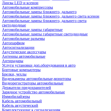
Линзы LED и ксенон
Автомобильные компрессоры
Автомобильные лампы ближнего, дальнего
Автомобильные лампы ближнего, дальнего света ксенон
Автомобильные лампы ближнего, дальнего света
светодиодные
Автомобильные лампы габаритные
Автомобильные лампы габаритные светодиодные
Автомобильные разъемы
Автопарфюм
Автосигнализации
Акустические аксессуары
Антенны автомобильные
Антирадары
Услуги установки доп.оборудования в авто
Бортовые компьютеры
Брелки, чехлы
Видеокамеры автомобильные,мониторы
Видеорегистраторы автомобильные
Держатели предохранителей
Зарядное устройство автомобильные
Иммобилайзеры
Кабель автомобильный
Кабель акустический
Комплектующие к сигнализациям