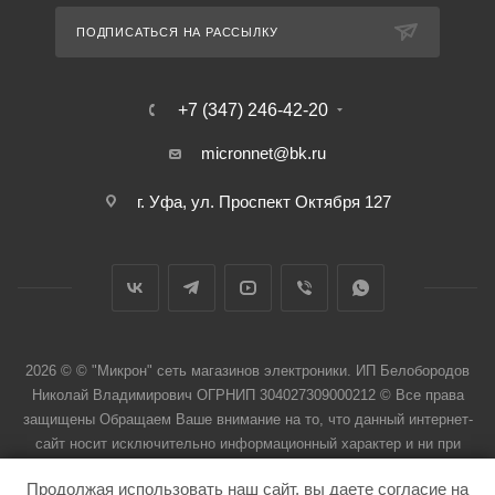
ПОДПИСАТЬСЯ НА РАССЫЛКУ
+7 (347) 246-42-20
micronnet@bk.ru
г. Уфа, ул. Проспект Октября 127
2026 © © "Микрон" сеть магазинов электроники. ИП Белобородов
Николай Владимирович ОГРНИП 304027309000212 © Все права
защищены Обращаем Ваше внимание на то, что данный интернет-
сайт носит исключительно информационный характер и ни при
каких условиях не является публичной офертой
Продолжая использовать наш сайт, вы даете согласие на