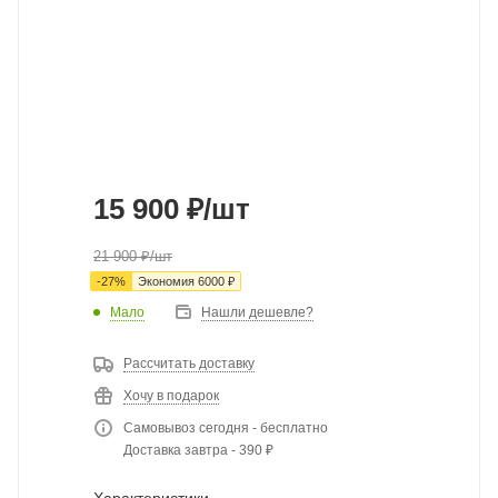
15 900
₽
/шт
21 900
₽
/шт
-
27
%
Экономия
6000
₽
Мало
Нашли дешевле?
Рассчитать доставку
Хочу в подарок
Самовывоз сегодня - бесплатно
Доставка завтра - 390 ₽