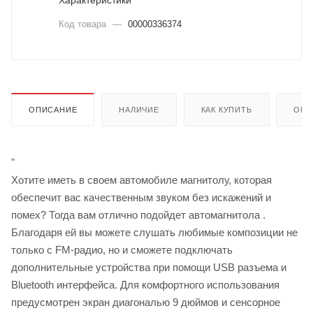
Характеристики
Код товара
—
00000336374
ОПИСАНИЕ
НАЛИЧИЕ
КАК КУПИТЬ
ОПЛ
"
Хотите иметь в своем автомобиле магнитолу, которая
обеспечит вас качественным звуком без искажений и
помех? Тогда вам отлично подойдет автомагнитола .
Благодаря ей вы можете слушать любимые композиции не
только с FM-радио, но и сможете подключать
дополнительные устройства при помощи USB разъема и
Bluetooth интерфейса. Для комфортного использования
предусмотрен экран диагональю 9 дюймов и сенсорное