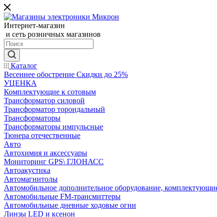
Интернет-магазин
и сеть розничных магазинов
Каталог
Весеннее обострение Скидки до 25%
УЦЕНКА
Комплектующие к сотовым
Трансформатор силовой
Трансформатор тороидальный
Трансформаторы
Трансформаторы импульсные
Тюнера отечественные
Авто
Автохимия и аксессуары
Мониторинг GPS\ ГЛОНАСС
Автоакустика
Автомагнитолы
Автомобильное дополнительное оборудование, комплектующи
Автомобильные FM-трансмиттеры
Автомобильные дневные ходовые огни
Линзы LED и ксенон