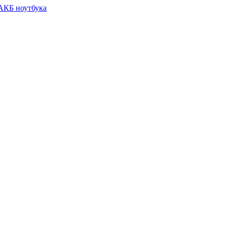
 АКБ ноутбука