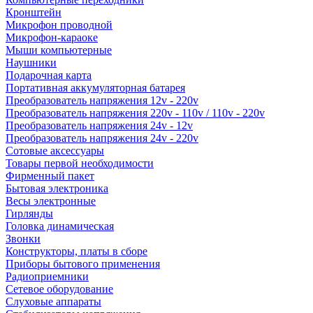
Кронштейн
Микрофон проводной
Микрофон-караоке
Мыши компьютерные
Наушники
Подарочная карта
Портативная аккумуляторная батарея
Преобразователь напряжения 12v - 220v
Преобразователь напряжения 220v - 110v / 110v - 220v
Преобразователь напряжения 24v - 12v
Преобразователь напряжения 24v - 220v
Сотовые аксессуары
Товары первой необходимости
Фирменный пакет
Бытовая электроника
Весы электронные
Гирлянды
Головка динамическая
Звонки
Конструкторы, платы в сборе
Приборы бытового применения
Радиоприемники
Сетевое оборудование
Слуховые аппараты