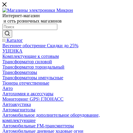
Интернет-магазин
и сеть розничных магазинов
Каталог
Весеннее обострение Скидки до 25%
УЦЕНКА
Комплектующие к сотовым
Трансформатор силовой
Трансформатор тороидальный
Трансформаторы
Трансформаторы импульсные
Тюнера отечественные
Авто
Автохимия и аксессуары
Мониторинг GPS\ ГЛОНАСС
Автоакустика
Автомагнитолы
Автомобильное дополнительное оборудование,
комплектующие
Автомобильные FM-трансмиттеры
Автомобильные дневные ходовые огни