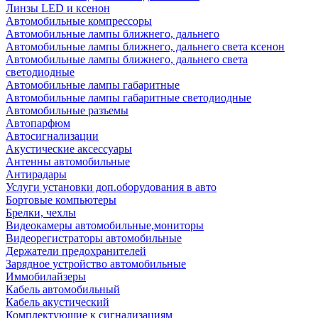
Линзы LED и ксенон
Автомобильные компрессоры
Автомобильные лампы ближнего, дальнего
Автомобильные лампы ближнего, дальнего света ксенон
Автомобильные лампы ближнего, дальнего света
светодиодные
Автомобильные лампы габаритные
Автомобильные лампы габаритные светодиодные
Автомобильные разъемы
Автопарфюм
Автосигнализации
Акустические аксессуары
Антенны автомобильные
Антирадары
Услуги установки доп.оборудования в авто
Бортовые компьютеры
Брелки, чехлы
Видеокамеры автомобильные,мониторы
Видеорегистраторы автомобильные
Держатели предохранителей
Зарядное устройство автомобильные
Иммобилайзеры
Кабель автомобильный
Кабель акустический
Комплектующие к сигнализациям