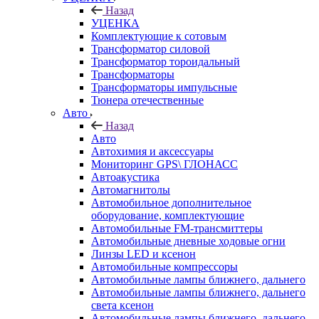
Назад
УЦЕНКА
Комплектующие к сотовым
Трансформатор силовой
Трансформатор тороидальный
Трансформаторы
Трансформаторы импульсные
Тюнера отечественные
Авто
Назад
Авто
Автохимия и аксессуары
Мониторинг GPS\ ГЛОНАСС
Автоакустика
Автомагнитолы
Автомобильное дополнительное
оборудование, комплектующие
Автомобильные FM-трансмиттеры
Автомобильные дневные ходовые огни
Линзы LED и ксенон
Автомобильные компрессоры
Автомобильные лампы ближнего, дальнего
Автомобильные лампы ближнего, дальнего
света ксенон
Автомобильные лампы ближнего, дальнего