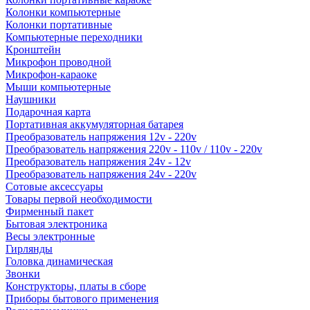
Колонки компьютерные
Колонки портативные
Компьютерные переходники
Кронштейн
Микрофон проводной
Микрофон-караоке
Мыши компьютерные
Наушники
Подарочная карта
Портативная аккумуляторная батарея
Преобразователь напряжения 12v - 220v
Преобразователь напряжения 220v - 110v / 110v - 220v
Преобразователь напряжения 24v - 12v
Преобразователь напряжения 24v - 220v
Сотовые аксессуары
Товары первой необходимости
Фирменный пакет
Бытовая электроника
Весы электронные
Гирлянды
Головка динамическая
Звонки
Конструкторы, платы в сборе
Приборы бытового применения