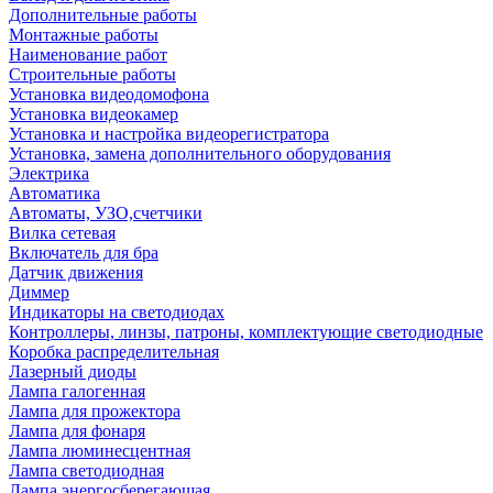
Дополнительные работы
Монтажные работы
Наименование работ
Строительные работы
Установка видеодомофона
Установка видеокамер
Установка и настройка видеорегистратора
Установка, замена дополнительного оборудования
Электрика
Автоматика
Автоматы, УЗО,счетчики
Вилка сетевая
Включатель для бра
Датчик движения
Диммер
Индикаторы на светодиодах
Контроллеры, линзы, патроны, комплектующие светодиодные
Коробка распределительная
Лазерный диоды
Лампа галогенная
Лампа для прожектора
Лампа для фонаря
Лампа люминесцентная
Лампа светодиодная
Лампа энергосберегающая