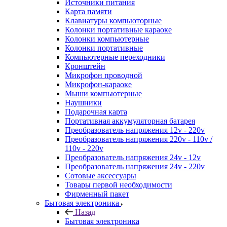
Источники питания
Карта памяти
Клавиатуры компьюторные
Колонки портативные караоке
Колонки компьютерные
Колонки портативные
Компьютерные переходники
Кронштейн
Микрофон проводной
Микрофон-караоке
Мыши компьютерные
Наушники
Подарочная карта
Портативная аккумуляторная батарея
Преобразователь напряжения 12v - 220v
Преобразователь напряжения 220v - 110v /
110v - 220v
Преобразователь напряжения 24v - 12v
Преобразователь напряжения 24v - 220v
Сотовые аксессуары
Товары первой необходимости
Фирменный пакет
Бытовая электроника
Назад
Бытовая электроника