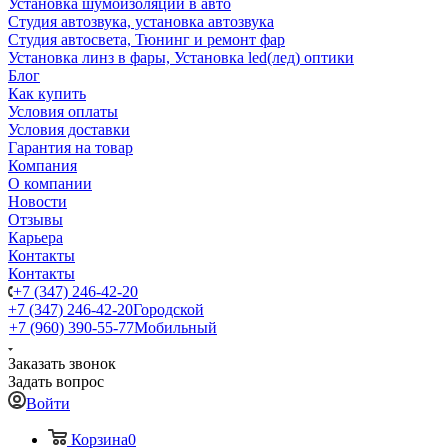
Установка шумоизоляции в авто
Студия автозвука, установка автозвука
Студия автосвета, Тюнинг и ремонт фар
Установка линз в фары, Установка led(лед) оптики
Блог
Как купить
Условия оплаты
Условия доставки
Гарантия на товар
Компания
О компании
Новости
Отзывы
Карьера
Контакты
Контакты
+7 (347) 246-42-20
+7 (347) 246-42-20
Городской
+7 (960) 390-55-77
Мобильный
Заказать звонок
Задать вопрос
Войти
Корзина
0