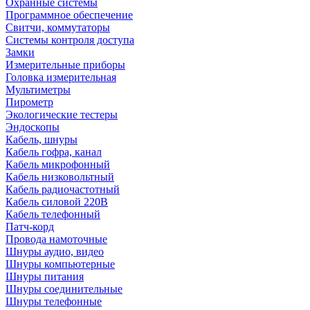
Охранные системы
Программное обеспечение
Свитчи, коммутаторы
Системы контроля доступа
Замки
Измерительные приборы
Головка измерительная
Мультиметры
Пирометр
Экологические тестеры
Эндоскопы
Кабель, шнуры
Кабель гофра, канал
Кабель микрофонный
Кабель низковольтный
Кабель радиочастотный
Кабель силовой 220В
Кабель телефонный
Патч-корд
Провода намоточные
Шнуры аудио, видео
Шнуры компьютерные
Шнуры питания
Шнуры соединительные
Шнуры телефонные