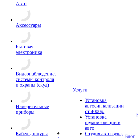
Авто
Аксессуары
Бытовая
электроника
Видеонаблюдение,
системы контроля
и охраны (скуд)
Услуги
Установка
автосигнализации
Измерительные
от 4000р.
приборы
Установка
шумоизоляции в
авто
Кабель, шнуры
Студия автозвука,
Блог