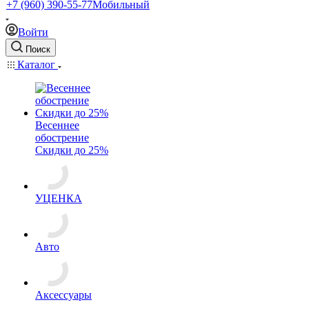
+7 (960) 390-55-77
Мобильный
Войти
Поиск
Каталог
Весеннее
обострение
Скидки до 25%
УЦЕНКА
Авто
Аксессуары