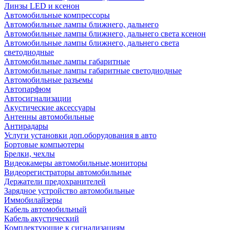
Линзы LED и ксенон
Автомобильные компрессоры
Автомобильные лампы ближнего, дальнего
Автомобильные лампы ближнего, дальнего света ксенон
Автомобильные лампы ближнего, дальнего света
светодиодные
Автомобильные лампы габаритные
Автомобильные лампы габаритные светодиодные
Автомобильные разъемы
Автопарфюм
Автосигнализации
Акустические аксессуары
Антенны автомобильные
Антирадары
Услуги установки доп.оборудования в авто
Бортовые компьютеры
Брелки, чехлы
Видеокамеры автомобильные,мониторы
Видеорегистраторы автомобильные
Держатели предохранителей
Зарядное устройство автомобильные
Иммобилайзеры
Кабель автомобильный
Кабель акустический
Комплектующие к сигнализациям