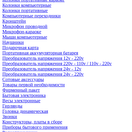
Колонки компьютерные
Колонки портативные
Компьютерные переходники
Кронштейн
Микрофон проводной
Микрофон-караоке
Мыши компьютерные
Наушники
Подарочная карта
Портативная аккумуляторная батарея
Преобразователь напряжения 12v - 220v
Преобразователь напряжения 220v - 110v / 110v - 220v
Преобразователь напряжения 24v - 12v
Преобразователь напряжения 24v - 220v
Сотовые аксессуары
Товары первой необходимости
Фирменный пакет
Бытовая электроника
Весы электронные
Гирлянды
Головка динамическая
Звонки
Конструкторы, платы в сборе
Приборы бытового применения