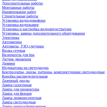
Дополнительные работы
Монтажные работы
Наименование работ
Строительные работы
Установка видеодомофона
Установка видеокамер
Установка и настройка видеорегистратора
Установка, замена дополнительного оборудования
Электрика
Автоматика
Автоматы, УЗО,счетчики
Вилка сетевая
Включатель для бра
Датчик движения
Диммер
Индикаторы на светодиодах
Контроллеры, линзы, патроны, комплектующие светодиодные
Коробка распределительная
Лазерный диоды
Лампа галогенная
Лампа для прожектора
Лампа для фонаря
Лампа люминесцентная
Лампа светодиодная
Лампа энергосберегающая