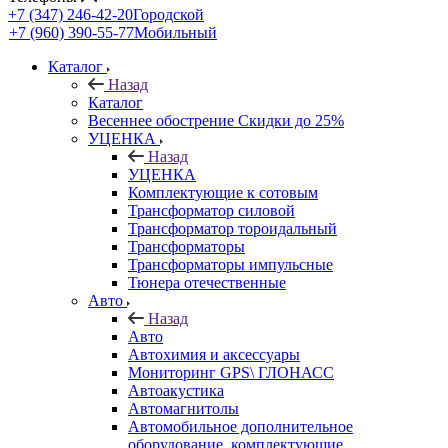
+7 (347) 246-42-20
Городской
+7 (960) 390-55-77
Мобильный
Каталог
Назад
Каталог
Весеннее обострение Скидки до 25%
УЦЕНКА
Назад
УЦЕНКА
Комплектующие к сотовым
Трансформатор силовой
Трансформатор тороидальный
Трансформаторы
Трансформаторы импульсные
Тюнера отечественные
Авто
Назад
Авто
Автохимия и аксессуары
Мониторинг GPS\ ГЛОНАСС
Автоакустика
Автомагнитолы
Автомобильное дополнительное
оборудование, комплектующие