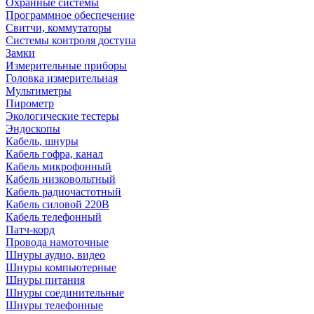
Охранные системы
Программное обеспечение
Свитчи, коммутаторы
Системы контроля доступа
Замки
Измерительные приборы
Головка измерительная
Мультиметры
Пирометр
Экологические тестеры
Эндоскопы
Кабель, шнуры
Кабель гофра, канал
Кабель микрофонный
Кабель низковольтный
Кабель радиочастотный
Кабель силовой 220В
Кабель телефонный
Патч-корд
Провода намоточные
Шнуры аудио, видео
Шнуры компьютерные
Шнуры питания
Шнуры соединительные
Шнуры телефонные