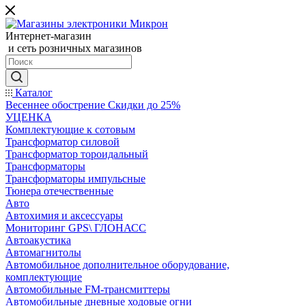
Интернет-магазин
и сеть розничных магазинов
Каталог
Весеннее обострение Скидки до 25%
УЦЕНКА
Комплектующие к сотовым
Трансформатор силовой
Трансформатор тороидальный
Трансформаторы
Трансформаторы импульсные
Тюнера отечественные
Авто
Автохимия и аксессуары
Мониторинг GPS\ ГЛОНАСС
Автоакустика
Автомагнитолы
Автомобильное дополнительное оборудование,
комплектующие
Автомобильные FM-трансмиттеры
Автомобильные дневные ходовые огни