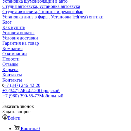
Установка шумоизоляции в авто
Студия автозвука, установка автозвука
Студия автосвета, Тюнинг и ремонт фар
Установка линз в фары, Установка led(лед) оптики
Блог
Как купить
Условия оплаты
Условия доставки
Гарантия на товар
Компания
О компании
Новости
Отзывы
Карьера
Контакты
Контакты
+7 (347) 246-42-20
+7 (347) 246-42-20
Городской
+7 (960) 390-55-77
Мобильный
Заказать звонок
Задать вопрос
Войти
Корзина
0