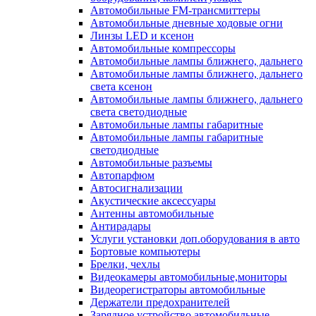
Автомобильные FM-трансмиттеры
Автомобильные дневные ходовые огни
Линзы LED и ксенон
Автомобильные компрессоры
Автомобильные лампы ближнего, дальнего
Автомобильные лампы ближнего, дальнего
света ксенон
Автомобильные лампы ближнего, дальнего
света светодиодные
Автомобильные лампы габаритные
Автомобильные лампы габаритные
светодиодные
Автомобильные разъемы
Автопарфюм
Автосигнализации
Акустические аксессуары
Антенны автомобильные
Антирадары
Услуги установки доп.оборудования в авто
Бортовые компьютеры
Брелки, чехлы
Видеокамеры автомобильные,мониторы
Видеорегистраторы автомобильные
Держатели предохранителей
Зарядное устройство автомобильные