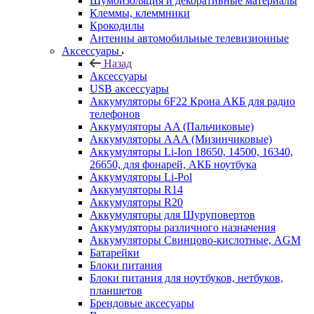
Шумоизоляция и декоративные материалы
Клеммы, клеммники
Крокодилы
Антенны автомобильные телевизионные
Аксессуары
Назад
Аксессуары
USB аксессуары
Аккумуляторы 6F22 Крона АКБ для радио
телефонов
Аккумуляторы AA (Пальчиковые)
Аккумуляторы AAA (Мизинчиковые)
Аккумуляторы Li-Ion 18650, 14500, 16340,
26650, для фонарей, АКБ ноутбука
Аккумуляторы Li-Pol
Аккумуляторы R14
Аккумуляторы R20
Аккумуляторы для Шуруповертов
Аккумуляторы различного назначения
Аккумуляторы Свинцово-кислотные, AGM
Батарейки
Блоки питания
Блоки питания для ноутбуков, нетбуков,
планшетов
Брендовые аксесуары