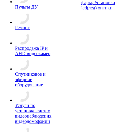
фары, Установка
Пульты ДУ
led(лед) оптики
Ремонт
Распродажа IP и
AHD видеокамер
Спутниковое и
эфирное
оборудование
Услуги по
установке систем
видеонаблюдения,
видеодомофонии