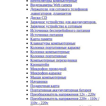
Вентиляторы компьютерные
Видеокамеры Web camera
Держатели для сотового телефонов
,навигаторов ,планшетов
Диски CD
Зарядное устройство для аккумуляторов.
Зарядное устройство к сотовым
Источники бесперебойного питания
Источники питания
Карта памяти
Клавиатуры компьюторные
Колонки портативные караоке
Колонки компьютерные
Колонки портативные
Компьютерные переходники
Кронштейн
Микрофон проводной
Микрофон-караоке
Мыши компьютерные
Наушники
Подарочная карта
Портативная аккумуляторная батарея
Преобразователь напряжения 12v - 220v
Преобразователь напряжения 220v - 110v /
110v - 220v