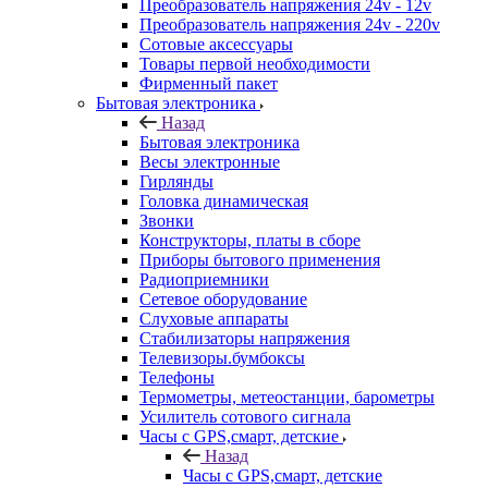
Преобразователь напряжения 24v - 12v
Преобразователь напряжения 24v - 220v
Сотовые аксессуары
Товары первой необходимости
Фирменный пакет
Бытовая электроника
Назад
Бытовая электроника
Весы электронные
Гирлянды
Головка динамическая
Звонки
Конструкторы, платы в сборе
Приборы бытового применения
Радиоприемники
Сетевое оборудование
Слуховые аппараты
Стабилизаторы напряжения
Телевизоры.бумбоксы
Телефоны
Термометры, метеостанции, барометры
Усилитель сотового сигнала
Часы с GPS,смарт, детские
Назад
Часы с GPS,смарт, детские