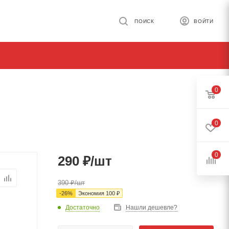
ПОИСК
ВОЙТИ
0
0
0
290
₽
/шт
390
₽
/шт
-
26
%
Экономия
100
₽
Достаточно
Нашли дешевле?