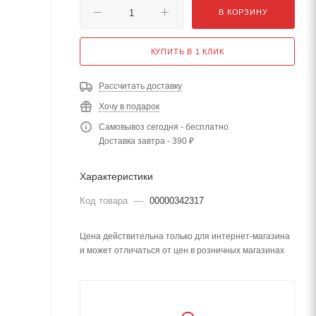
В КОРЗИНУ
КУПИТЬ В 1 КЛИК
Рассчитать доставку
Хочу в подарок
Самовывоз сегодня - бесплатно
Доставка завтра - 390 ₽
Характеристики
Код товара
—
00000342317
Цена действительна только для интернет-магазина
и может отличаться от цен в розничных магазинах