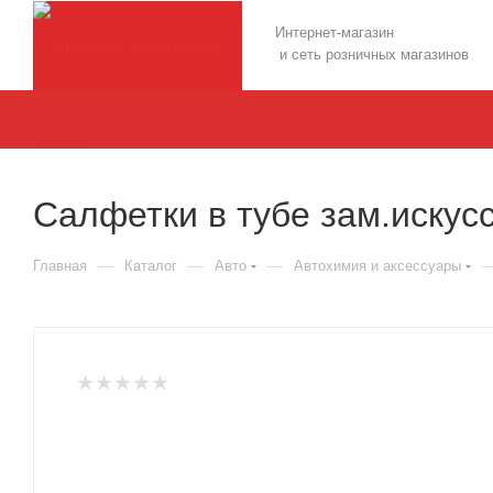
Интернет-магазин
и сеть розничных магазинов
Салфетки в тубе зам.искус
—
—
—
Главная
Каталог
Авто
Автохимия и аксессуары