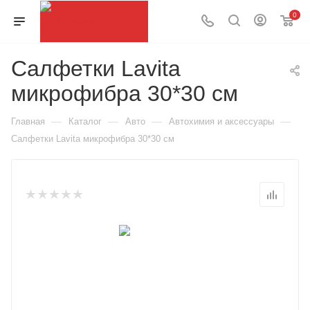
0
Салфетки Lavita
микрофибра 30*30 см
—
—
—
—
Главная
Каталог
Авто
Автохимия и аксессуары
Салфетки Lavita микрофибра 30*30 см