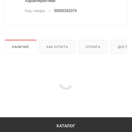
Характеристики
Код товара
—
00000342079
НАЛИЧИЕ
КАК КУПИТЬ
ОПЛАТА
ДОСТА
КАТАЛОГ