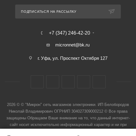
ПОДПИСАТЬСЯ НА РАССЫЛКУ
+7 (347) 246-42-20
micronnet@bk.ru
г. Уфа, ул. Проспект Октября 127
2026 © © "Микрон" сеть магазинов электроники. ИП Белобородов
Николай Владимирович ОГРНИП 304027309000212 © Все права
защищены Обращаем Ваше внимание на то, что данный интернет-
сайт носит исключительно информационный характер и ни при
каких условиях не является публичной офертой