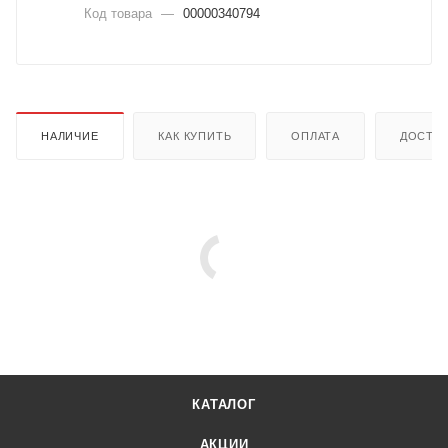
Код товара
—
00000340794
НАЛИЧИЕ
КАК КУПИТЬ
ОПЛАТА
ДОСТА
КАТАЛОГ
АКЦИИ