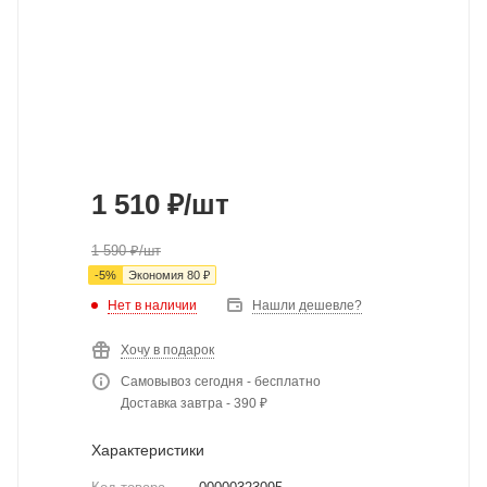
1 510
₽
/шт
1 590
₽
/шт
-
5
%
Экономия
80
₽
Нет в наличии
Нашли дешевле?
Хочу в подарок
Самовывоз сегодня - бесплатно
Доставка завтра - 390 ₽
Характеристики