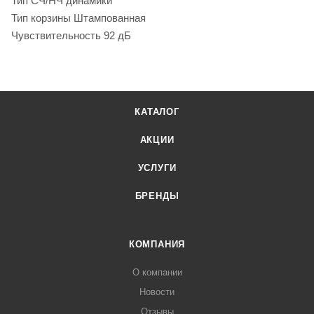
Тип СЧ/НЧ динамики
Тип корзины Штампованная
Чувствительность 92 дБ
КАТАЛОГ
АКЦИИ
УСЛУГИ
БРЕНДЫ
КОМПАНИЯ
О компании
Новости
Отзывы