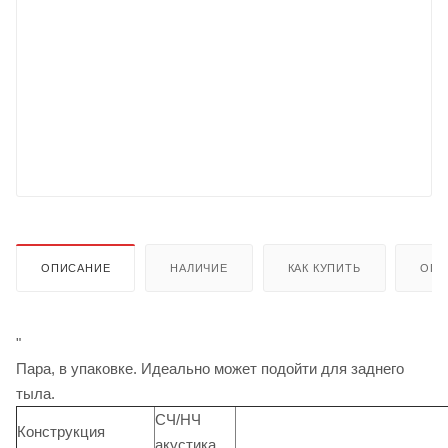
ОПИСАНИЕ
НАЛИЧИЕ
КАК КУПИТЬ
ОПЛ
"
Пара, в упаковке. Идеально может подойти для заднего
тыла.
CЧ/НЧ
Конструкция
акустика