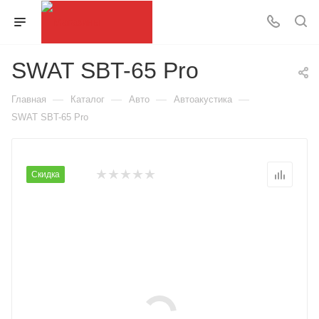
SWAT SBT-65 Pro
—
—
—
—
Главная
Каталог
Авто
Автоакустика
SWAT SBT-65 Pro
Скидка