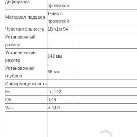
диффузора
пропиткой
ткань с
Материал подвеса
пропиткой
Чувствительность
1Вт/1м 94
Установочный
размер
Установочный
142 мм
размер
Установочная
66 мм
глубина
Информационность
Fs
Гц 142
Qts
0,46
Vas
л 4,04