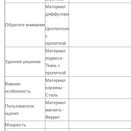
Материал
диффузора
-
Обратите внимание
Целлюлоза
с
пропиткой
Материал
подвеса -
Удачное решение
Ткань с
пропиткой
Материал
Важная
корзины -
особенность
Сталь
Материал
Пользователи
магнита -
оценят
Феррит
Мощность