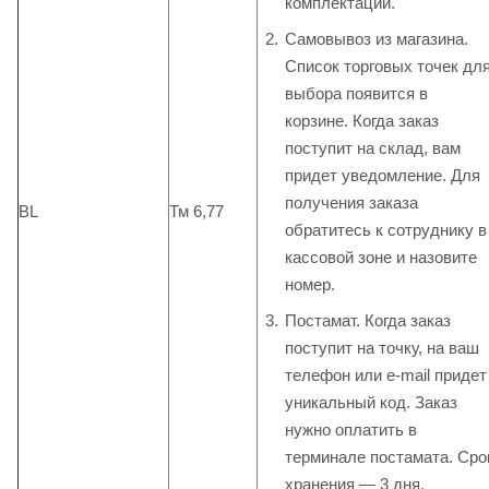
комплектации.
Самовывоз из магазина.
Список торговых точек дл
выбора появится в
корзине. Когда заказ
поступит на склад, вам
придет уведомление. Для
получения заказа
BL
Тм 6,77
обратитесь к сотруднику в
кассовой зоне и назовите
номер.
Постамат. Когда заказ
поступит на точку, на ваш
телефон или e-mail придет
уникальный код. Заказ
нужно оплатить в
терминале постамата. Сро
хранения — 3 дня.