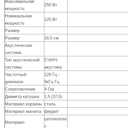
Максимальная
250 Вт
мощность
Номинальная
125 Вт
мощность
Размер
Размер
16.5 см
Акустическая
система
Тип акустической
СЧ/НЧ
системы
акустика
Частотный
120 Гц -
диапазон
9кГц Гц
Сопротивление
4 Ом
Диаметр катушки
1,5 (37,5)
Материал корзины
сталь
Материал магнита
феррит
целлюлоза
Материал
с