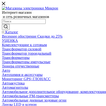
Интернет-магазин
и сеть розничных магазинов
Каталог
Весеннее обострение Скидки до 25%
УЦЕНКА
Комплектующие к сотовым
Трансформатор силовой
Трансформатор тороидальный
Трансформаторы
Трансформаторы импульсные
Тюнера отечественные
Авто
Автохимия и аксессуары
Мониторинг GPS\ ГЛОНАСС
Автоакустика
Автомагнитолы
Автомобильное дополнительное оборудование, комплектующи
Автомобильные FM-трансмиттеры
Автомобильные дневные ходовые огни
Линзы LED и ксенон