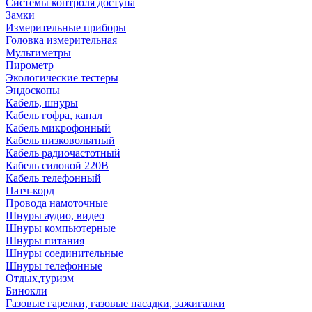
Системы контроля доступа
Замки
Измерительные приборы
Головка измерительная
Мультиметры
Пирометр
Экологические тестеры
Эндоскопы
Кабель, шнуры
Кабель гофра, канал
Кабель микрофонный
Кабель низковольтный
Кабель радиочастотный
Кабель силовой 220В
Кабель телефонный
Патч-корд
Провода намоточные
Шнуры аудио, видео
Шнуры компьютерные
Шнуры питания
Шнуры соединительные
Шнуры телефонные
Отдых,туризм
Бинокли
Газовые гарелки, газовые насадки, зажигалки