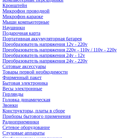
Кронштейн
Микрофон проводной
Микрофон-караоке
Мыши компьютерные
Наушники
Подарочная карта
Портативная аккумуляторная батарея
Преобразователь напряжения 12v - 220v
Преобразователь напряжения 220v - 110v / 110v - 220v
Преобразователь напряжения 24v - 12v
Преобразователь напряжения 24v - 220v
Сотовые аксессуары
Товары первой необходимости
Фирменный пакет
Бытовая электроника
Весы электронные
Гирлянды
Головка динамическая
Звонки
Конструкторы, платы в сборе
Приборы бытового применения
Радиоприемники
Сетевое оборудование
Слуховые аппараты