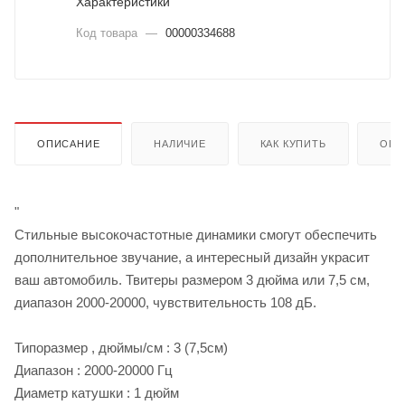
Характеристики
Код товара
—
00000334688
ОПИСАНИЕ
НАЛИЧИЕ
КАК КУПИТЬ
ОПЛ
"
Стильные высокочастотные динамики смогут обеспечить
дополнительное звучание, а интересный дизайн украсит
ваш автомобиль. Твитеры размером 3 дюйма или 7,5 см,
диапазон 2000-20000, чувствительность 108 дБ.
Типоразмер , дюймы/см :
3 (7,5см)
Диапазон :
2000-20000 Гц
Диаметр катушки :
1 дюйм