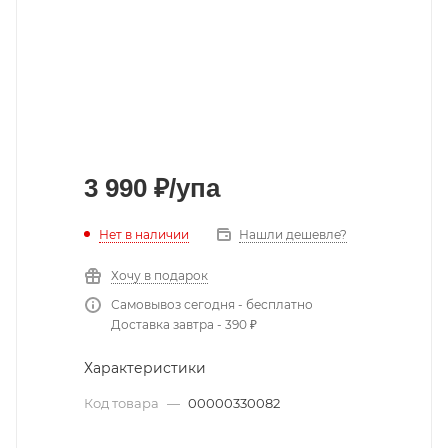
3 990
₽
/упа
Нет в наличии
Нашли дешевле?
Хочу в подарок
Самовывоз сегодня - бесплатно
Доставка завтра - 390 ₽
Характеристики
Код товара
—
00000330082