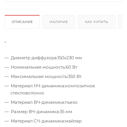
ОПИСАНИЕ
НАЛИЧИЕ
КАК КУПИТЬ
"
Диаметр диффузора:
150x230 мм
Номинальная мощность:
60 Вт
Максимальная мощность:
350 Вт
Материал НЧ-динамика:
композитное
стекловолокно
Материал ВЧ-динамика:
пьезо
Размер ВЧ-динамика:
35 мм
Материал СЧ-динамика:
майлар