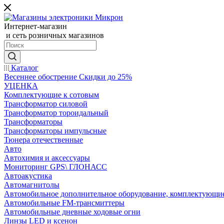
Интернет-магазин
и сеть розничных магазинов
Каталог
Весеннее обострение Скидки до 25%
УЦЕНКА
Комплектующие к сотовым
Трансформатор силовой
Трансформатор тороидальный
Трансформаторы
Трансформаторы импульсные
Тюнера отечественные
Авто
Автохимия и аксессуары
Мониторинг GPS\ ГЛОНАСС
Автоакустика
Автомагнитолы
Автомобильное дополнительное оборудование, комплектующи
Автомобильные FM-трансмиттеры
Автомобильные дневные ходовые огни
Линзы LED и ксенон