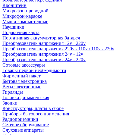
Кронштейн
Микрофон проводной
Микрофон-караоке
Мыши компьютерные
Наушники
Подарочная карта
Портативная аккумуляторная батарея
Преобразователь напряжения 12v - 220v
Преобразователь напряжения 220v - 110v / 110v - 220v
Преобразователь напряжения 24v - 12v
Преобразователь напряжения 24v - 220v
Сотовые аксессуары
Товары первой необходимости
Фирменный пакет
Бытовая электроника
Весы электронные
Гирлянды
Головка динамическая
Звонки
Конструкторы, платы в сборе
Приборы бытового применения
Радиоприемники
Сетевое оборудование
Слуховые аппараты