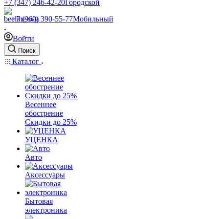
+7 (347) 246-42-20
Городской
+7 (960) 390-55-77
Мобильный
Войти
Поиск
Каталог
Весеннее
обострение
Скидки до 25%
УЦЕНКА
Авто
Аксессуары
Бытовая
электроника