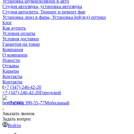
Установка шумоизоляции в авто
Студия автозвука, установка автозвука
Студия автосвета, Тюнинг и ремонт фар
Установка линз в фары, Установка led(лед) оптики
Блог
Как купить
Условия оплаты
Условия доставки
Гарантия на товар
Компания
О компании
Новости
Отзывы
Карьера
Контакты
Контакты
+7 (347) 246-42-20
+7 (347) 246-42-20
Городской
+7 (960) 390-55-77
Мобильный
Заказать звонок
Задать вопрос
Войти