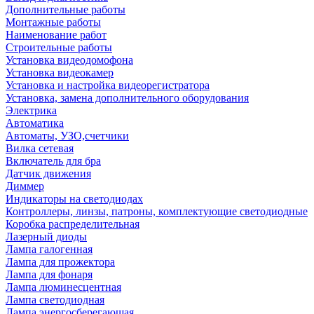
Дополнительные работы
Монтажные работы
Наименование работ
Строительные работы
Установка видеодомофона
Установка видеокамер
Установка и настройка видеорегистратора
Установка, замена дополнительного оборудования
Электрика
Автоматика
Автоматы, УЗО,счетчики
Вилка сетевая
Включатель для бра
Датчик движения
Диммер
Индикаторы на светодиодах
Контроллеры, линзы, патроны, комплектующие светодиодные
Коробка распределительная
Лазерный диоды
Лампа галогенная
Лампа для прожектора
Лампа для фонаря
Лампа люминесцентная
Лампа светодиодная
Лампа энергосберегающая