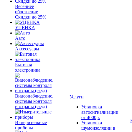
Весеннее
обострение
Скидки до 25%
УЦЕНКА
Авто
Аксессуары
Бытовая
электроника
Видеонаблюдение,
Услуги
системы контроля
и охраны (скуд)
Установка
автосигнализации
от 4000р.
Измерительные
Установка
приборы
шумоизоляции в