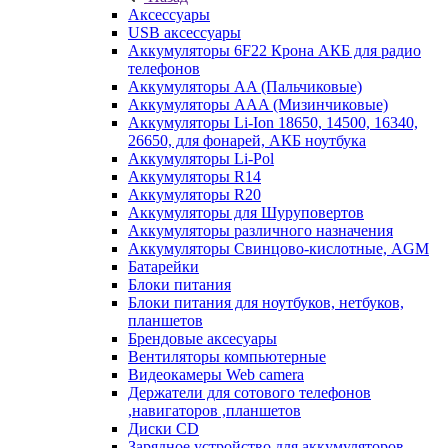
Аксессуары
USB аксессуары
Аккумуляторы 6F22 Крона АКБ для радио
телефонов
Аккумуляторы AA (Пальчиковые)
Аккумуляторы AAA (Мизинчиковые)
Аккумуляторы Li-Ion 18650, 14500, 16340,
26650, для фонарей, АКБ ноутбука
Аккумуляторы Li-Pol
Аккумуляторы R14
Аккумуляторы R20
Аккумуляторы для Шуруповертов
Аккумуляторы различного назначения
Аккумуляторы Свинцово-кислотные, AGM
Батарейки
Блоки питания
Блоки питания для ноутбуков, нетбуков,
планшетов
Брендовые аксесуары
Вентиляторы компьютерные
Видеокамеры Web camera
Держатели для сотового телефонов
,навигаторов ,планшетов
Диски CD
Зарядное устройство для аккумуляторов.