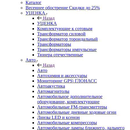
Каталог
Весеннее обострение Скидки до 25%
УЦЕНКА
Назад
УЦЕНКА
Комплектующие к сотовым
Трансформатор силовой
Трансформатор тороидальный
Трансформаторы
Трансформаторы импульсные
Тюнера отечественные
Авто
Назад
Авто
Автохимия и аксессуары
Мониторинг GPS\ ГЛОНАСС
Автоакустика
Автомагнитолы
Автомобильное дополнительное
оборудование, комплектующие
Автомобильные FM-трансмиттеры
Автомобильные дневные ходовые огни
Линзы LED и ксенон
Автомобильные компрессоры
Автомобильные лампы ближнего, дальнего