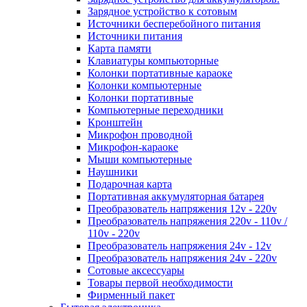
Зарядное устройство к сотовым
Источники бесперебойного питания
Источники питания
Карта памяти
Клавиатуры компьюторные
Колонки портативные караоке
Колонки компьютерные
Колонки портативные
Компьютерные переходники
Кронштейн
Микрофон проводной
Микрофон-караоке
Мыши компьютерные
Наушники
Подарочная карта
Портативная аккумуляторная батарея
Преобразователь напряжения 12v - 220v
Преобразователь напряжения 220v - 110v /
110v - 220v
Преобразователь напряжения 24v - 12v
Преобразователь напряжения 24v - 220v
Сотовые аксессуары
Товары первой необходимости
Фирменный пакет