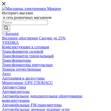
Интернет-магазин
и сеть розничных магазинов
Каталог
Весеннее обострение Скидки до 25%
УЦЕНКА
Комплектующие к сотовым
Трансформатор силовой
Трансформатор тороидальный
Трансформаторы
Трансформаторы импульсные
Тюнера отечественные
Авто
Автохимия и аксессуары
Мониторинг GPS\ ГЛОНАСС
Автоакустика
Автомагнитолы
Автомобильное дополнительное оборудование,
комплектующие
Автомобильные FM-трансмиттеры
Автомобильные дневные ходовые огни