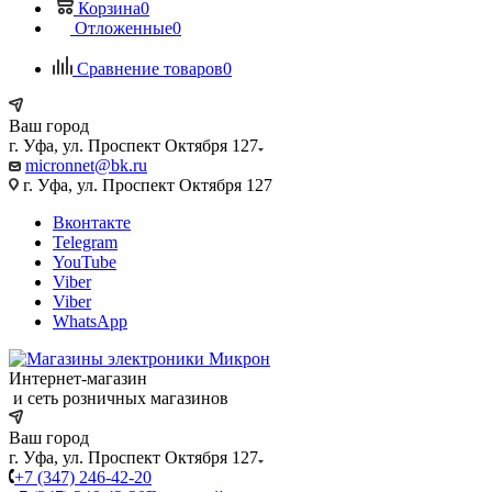
Корзина
0
Отложенные
0
Сравнение товаров
0
Ваш город
г. Уфа, ул. Проспект Октября 127
micronnet@bk.ru
г. Уфа, ул. Проспект Октября 127
Вконтакте
Telegram
YouTube
Viber
Viber
WhatsApp
Интернет-магазин
и сеть розничных магазинов
Ваш город
г. Уфа, ул. Проспект Октября 127
+7 (347) 246-42-20