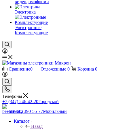
видеодомофонии
Электрика
Электронные
Комплектующие
Сравнение
0
Отложенные
0
Корзина
0
Телефоны
+7 (347) 246-42-20
Городской
+7 (960) 390-55-77
Мобильный
Каталог
Назад