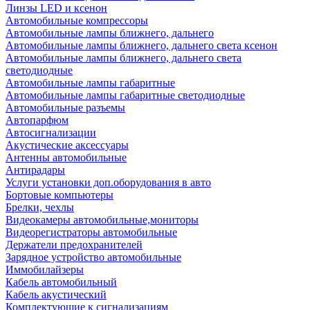
Линзы LED и ксенон
Автомобильные компрессоры
Автомобильные лампы ближнего, дальнего
Автомобильные лампы ближнего, дальнего света ксенон
Автомобильные лампы ближнего, дальнего света
светодиодные
Автомобильные лампы габаритные
Автомобильные лампы габаритные светодиодные
Автомобильные разъемы
Автопарфюм
Автосигнализации
Акустические аксессуары
Антенны автомобильные
Антирадары
Услуги установки доп.оборудования в авто
Бортовые компьютеры
Брелки, чехлы
Видеокамеры автомобильные,мониторы
Видеорегистраторы автомобильные
Держатели предохранителей
Зарядное устройство автомобильные
Иммобилайзеры
Кабель автомобильный
Кабель акустический
Комплектующие к сигнализациям