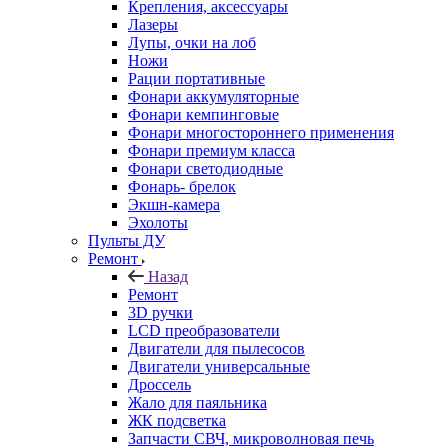
Крепления, аксессуары
Лазеры
Лупы, очки на лоб
Ножи
Рации портативные
Фонари аккумуляторные
Фонари кемпинговые
Фонари многостороннего применения
Фонари премиум класса
Фонари светодиодные
Фонарь- брелок
Экшн-камера
Эхолоты
Пульты ДУ
Ремонт
Назад
Ремонт
3D ручки
LCD преобразователи
Двигатели для пылесосов
Двигатели универсальные
Дроссель
Жало для паяльника
ЖК подсветка
Запчасти СВЧ, микроволновая печь