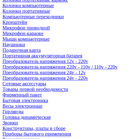
Колонки компьютерные
Колонки портативные
Компьютерные переходники
Кронштейн
Микрофон проводной
Микрофон-караоке
Мыши компьютерные
Наушники
Подарочная карта
Портативная аккумуляторная батарея
Преобразователь напряжения 12v - 220v
Преобразователь напряжения 220v - 110v / 110v - 220v
Преобразователь напряжения 24v - 12v
Преобразователь напряжения 24v - 220v
Сотовые аксессуары
Товары первой необходимости
Фирменный пакет
Бытовая электроника
Весы электронные
Гирлянды
Головка динамическая
Звонки
Конструкторы, платы в сборе
Приборы бытового применения