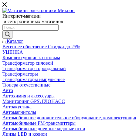
Интернет-магазин
и сеть розничных магазинов
Каталог
Весеннее обострение Скидки до 25%
УЦЕНКА
Комплектующие к сотовым
Трансформатор силовой
Трансформатор тороидальный
Трансформаторы
Трансформаторы импульсные
Тюнера отечественные
Авто
Автохимия и аксессуары
Мониторинг GPS\ ГЛОНАСС
Автоакустика
Автомагнитолы
Автомобильное дополнительное оборудование, комплектующи
Автомобильные FM-трансмиттеры
Автомобильные дневные ходовые огни
Линзы LED и ксенон