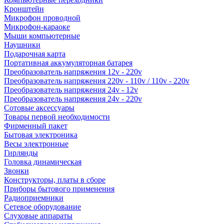
Кронштейн
Микрофон проводной
Микрофон-караоке
Мыши компьютерные
Наушники
Подарочная карта
Портативная аккумуляторная батарея
Преобразователь напряжения 12v - 220v
Преобразователь напряжения 220v - 110v / 110v - 220v
Преобразователь напряжения 24v - 12v
Преобразователь напряжения 24v - 220v
Сотовые аксессуары
Товары первой необходимости
Фирменный пакет
Бытовая электроника
Весы электронные
Гирлянды
Головка динамическая
Звонки
Конструкторы, платы в сборе
Приборы бытового применения
Радиоприемники
Сетевое оборудование
Слуховые аппараты