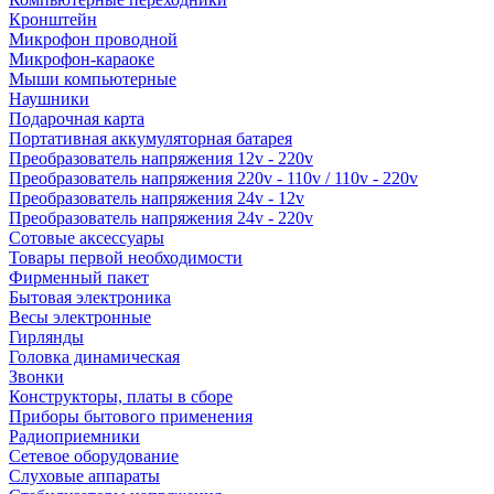
Кронштейн
Микрофон проводной
Микрофон-караоке
Мыши компьютерные
Наушники
Подарочная карта
Портативная аккумуляторная батарея
Преобразователь напряжения 12v - 220v
Преобразователь напряжения 220v - 110v / 110v - 220v
Преобразователь напряжения 24v - 12v
Преобразователь напряжения 24v - 220v
Сотовые аксессуары
Товары первой необходимости
Фирменный пакет
Бытовая электроника
Весы электронные
Гирлянды
Головка динамическая
Звонки
Конструкторы, платы в сборе
Приборы бытового применения
Радиоприемники
Сетевое оборудование
Слуховые аппараты