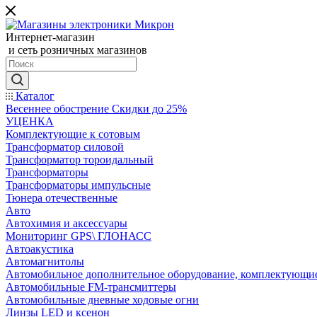
Интернет-магазин
и сеть розничных магазинов
Каталог
Весеннее обострение Скидки до 25%
УЦЕНКА
Комплектующие к сотовым
Трансформатор силовой
Трансформатор тороидальный
Трансформаторы
Трансформаторы импульсные
Тюнера отечественные
Авто
Автохимия и аксессуары
Мониторинг GPS\ ГЛОНАСС
Автоакустика
Автомагнитолы
Автомобильное дополнительное оборудование, комплектующи
Автомобильные FM-трансмиттеры
Автомобильные дневные ходовые огни
Линзы LED и ксенон