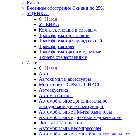
Каталог
Весеннее обострение Скидки до 25%
УЦЕНКА
Назад
УЦЕНКА
Комплектующие к сотовым
Трансформатор силовой
Трансформатор тороидальный
Трансформаторы
Трансформаторы импульсные
Тюнера отечественные
Авто
Назад
Авто
Автохимия и аксессуары
Мониторинг GPS\ ГЛОНАСС
Автоакустика
Автомагнитолы
Автомобильное дополнительное
оборудование, комплектующие
Автомобильные FM-трансмиттеры
Автомобильные дневные ходовые огни
Линзы LED и ксенон
Автомобильные компрессоры
Автомобильные лампы ближнего, дальнего