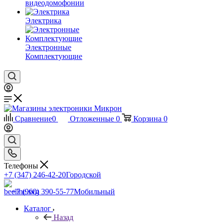
видеодомофонии
Электрика
Электронные
Комплектующие
Сравнение
0
Отложенные
0
Корзина
0
Телефоны
+7 (347) 246-42-20
Городской
+7 (960) 390-55-77
Мобильный
Каталог
Назад