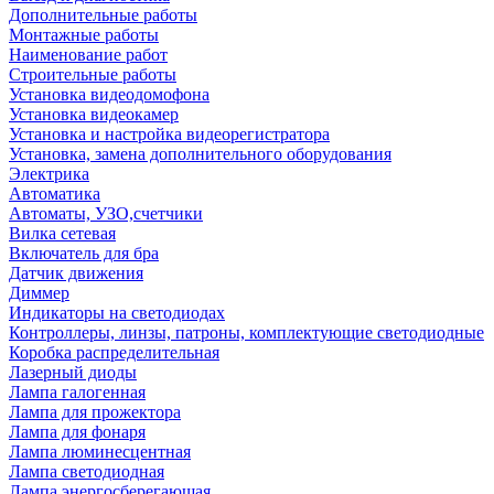
Дополнительные работы
Монтажные работы
Наименование работ
Строительные работы
Установка видеодомофона
Установка видеокамер
Установка и настройка видеорегистратора
Установка, замена дополнительного оборудования
Электрика
Автоматика
Автоматы, УЗО,счетчики
Вилка сетевая
Включатель для бра
Датчик движения
Диммер
Индикаторы на светодиодах
Контроллеры, линзы, патроны, комплектующие светодиодные
Коробка распределительная
Лазерный диоды
Лампа галогенная
Лампа для прожектора
Лампа для фонаря
Лампа люминесцентная
Лампа светодиодная
Лампа энергосберегающая