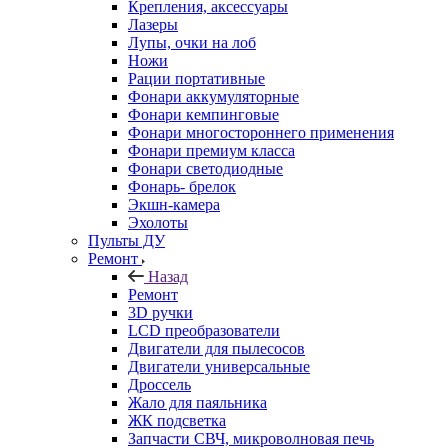
Крепления, аксессуары
Лазеры
Лупы, очки на лоб
Ножи
Рации портативные
Фонари аккумуляторные
Фонари кемпинговые
Фонари многостороннего применения
Фонари премиум класса
Фонари светодиодные
Фонарь- брелок
Экшн-камера
Эхолоты
Пульты ДУ
Ремонт
Назад
Ремонт
3D ручки
LCD преобразователи
Двигатели для пылесосов
Двигатели универсальные
Дроссель
Жало для паяльника
ЖК подсветка
Запчасти СВЧ, микроволновая печь