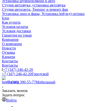
Установка шумоизоляции в авто
Студия автозвука, установка автозвука
Студия автосвета, Тюнинг и ремонт фар
Установка линз в фары, Установка led(лед) оптики
Блог
Как купить
Условия оплаты
Условия доставки
Гарантия на товар
Компания
О компании
Новости
Отзывы
Карьера
Контакты
Контакты
+7 (347) 246-42-20
+7 (347) 246-42-20
Городской
+7 (960) 390-55-77
Мобильный
Заказать звонок
Задать вопрос
Войти