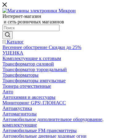
Интернет-магазин
и сеть розничных магазинов
Каталог
Весеннее обострение Скидки до 25%
УЦЕНКА
Комплектующие к сотовым
Трансформатор силовой
Трансформатор тороидальный
Трансформаторы
Трансформаторы импульсные
Тюнера отечественные
Авто
Автохимия и аксессуары
Мониторинг GPS\ ГЛОНАСС
Автоакустика
Автомагнитолы
Автомобильное дополнительное оборудование,
комплектующие
Автомобильные FM-трансмиттеры
Автомобильные дневные ходовые огни