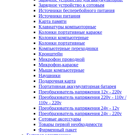
Зарядное устройство к сотовым
Источники бесперебойного питания
Источники питания
Карта памяти
Клавиатуры компьюторные
Колонки портативные караоке
Колонки компьютерные
Колонки портативные
Компьютерные переходники
Кронштейн
Микрофон проводной
Микрофон-караоке
Мыши компьютерные
Наушники
Подарочная карта
Портативная аккумуляторная батарея
Преобразователь напряжения 12v - 220v
Преобразователь напряжения 220v - 110v /
110v - 220v
Преобразователь напряжения 24v - 12v
Преобразователь напряжения 24v - 220v
Сотовые аксессуары
Товары первой необходимости
Фирменный пакет