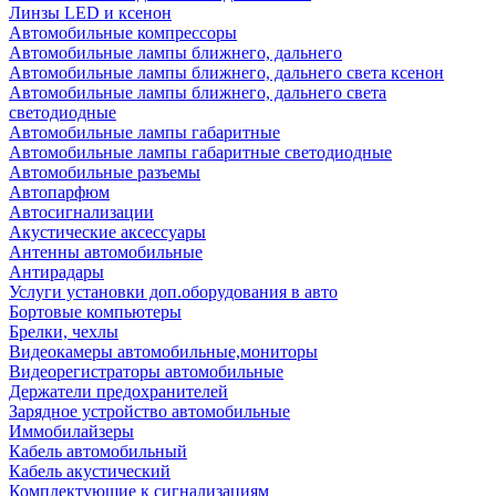
Линзы LED и ксенон
Автомобильные компрессоры
Автомобильные лампы ближнего, дальнего
Автомобильные лампы ближнего, дальнего света ксенон
Автомобильные лампы ближнего, дальнего света
светодиодные
Автомобильные лампы габаритные
Автомобильные лампы габаритные светодиодные
Автомобильные разъемы
Автопарфюм
Автосигнализации
Акустические аксессуары
Антенны автомобильные
Антирадары
Услуги установки доп.оборудования в авто
Бортовые компьютеры
Брелки, чехлы
Видеокамеры автомобильные,мониторы
Видеорегистраторы автомобильные
Держатели предохранителей
Зарядное устройство автомобильные
Иммобилайзеры
Кабель автомобильный
Кабель акустический
Комплектующие к сигнализациям