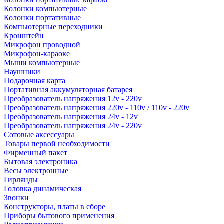
Колонки компьютерные
Колонки портативные
Компьютерные переходники
Кронштейн
Микрофон проводной
Микрофон-караоке
Мыши компьютерные
Наушники
Подарочная карта
Портативная аккумуляторная батарея
Преобразователь напряжения 12v - 220v
Преобразователь напряжения 220v - 110v / 110v - 220v
Преобразователь напряжения 24v - 12v
Преобразователь напряжения 24v - 220v
Сотовые аксессуары
Товары первой необходимости
Фирменный пакет
Бытовая электроника
Весы электронные
Гирлянды
Головка динамическая
Звонки
Конструкторы, платы в сборе
Приборы бытового применения