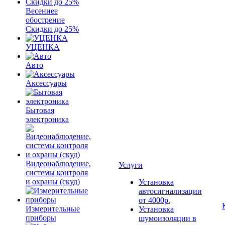
Весеннее
обострение
Скидки до 25%
УЦЕНКА
Авто
Аксессуары
Бытовая
электроника
Видеонаблюдение,
Услуги
системы контроля
и охраны (скуд)
Установка
автосигнализации
от 4000р.
Измерительные
Установка
приборы
шумоизоляции в