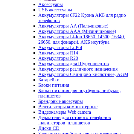
Аксессуары
USB аксессуары
Аккумуляторы 6F22 Крона АКБ для радио
телефонов
Аккумуляторы AA (Пальчиковые)
Аккумуляторы AAA (Мизинчиковые)
Аккумуляторы Li-Ion 18650, 14500, 16340,
26650, для фонарей, АКБ ноутбука
Аккумуляторы Li-Pol
Аккумуляторы R14
Аккумуляторы R20
Аккумуляторы для Шуруповертов
Аккумуляторы различного назначения
Аккумуляторы Свинцово-кислотные, AGM
Батарейки
Блоки питания
Блоки питания для ноутбуков, нетбуков,
планшетов
Брендовые аксесуары
Вентиляторы компьютерные
Видеокамеры Web camera
Держатели для сотового телефонов
,навигаторов ,планшетов
Диски CD
Зарядное устройство для аккумуляторов.