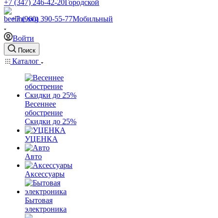
+7 (347) 246-42-20
Городской
+7 (960) 390-55-77
Мобильный
Войти
Поиск
Каталог
Весеннее
обострение
Скидки до 25%
УЦЕНКА
Авто
Аксессуары
Бытовая
электроника