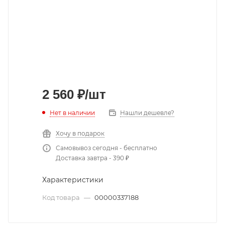
2 560
₽
/шт
Нет в наличии
Нашли дешевле?
Хочу в подарок
Самовывоз сегодня - бесплатно
Доставка завтра - 390 ₽
Характеристики
Код товара
—
00000337188