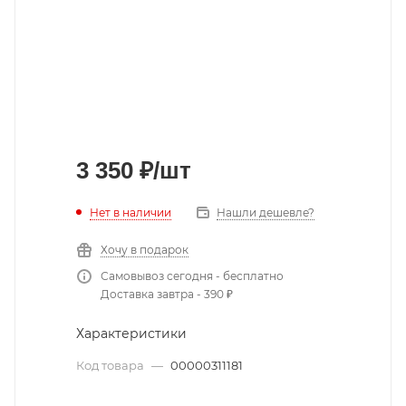
3 350
₽
/шт
Нет в наличии
Нашли дешевле?
Хочу в подарок
Самовывоз сегодня - бесплатно
Доставка завтра - 390 ₽
Характеристики
Код товара
—
00000311181