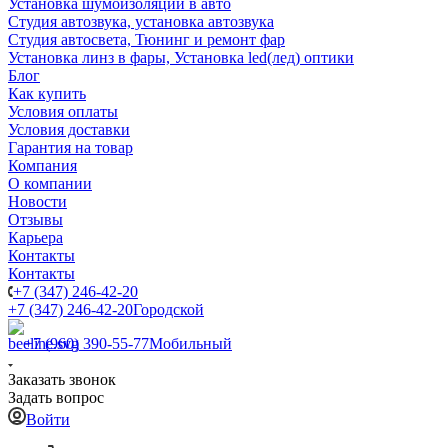
Установка шумоизоляции в авто
Студия автозвука, установка автозвука
Студия автосвета, Тюнинг и ремонт фар
Установка линз в фары, Установка led(лед) оптики
Блог
Как купить
Условия оплаты
Условия доставки
Гарантия на товар
Компания
О компании
Новости
Отзывы
Карьера
Контакты
Контакты
+7 (347) 246-42-20
+7 (347) 246-42-20
Городской
+7 (960) 390-55-77
Мобильный
Заказать звонок
Задать вопрос
Войти