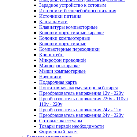
Зарядное устройство к сотовым
Источники бесперебойного питания
Источники питания
Карта памяти
Клавиатуры компьюторные
Колонки портативные караоке
Колонки компьютерные
Колонки портативные
Компьютерные переходники
Кронштейн
Микрофон проводной
Микрофон-караоке
Мыши компьютерные
Наушники
Подарочная карта
Портативная аккумуляторная батарея
Преобразователь напряжения 12v - 220v
Преобразователь напряжения 220v - 110v /
110v - 220v
Преобразователь напряжения 24v - 12v
Преобразователь напряжения 24v - 220v
Сотовые аксессуары
Товары первой необходимости
Фирменный пакет