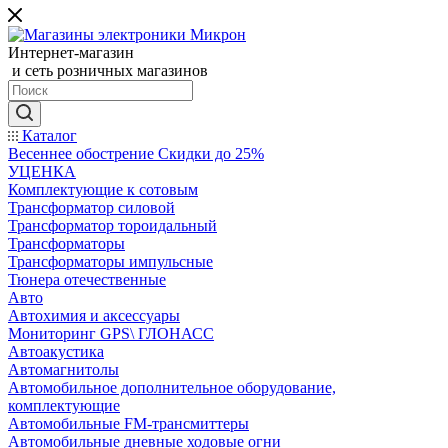
Интернет-магазин
и сеть розничных магазинов
Каталог
Весеннее обострение Скидки до 25%
УЦЕНКА
Комплектующие к сотовым
Трансформатор силовой
Трансформатор тороидальный
Трансформаторы
Трансформаторы импульсные
Тюнера отечественные
Авто
Автохимия и аксессуары
Мониторинг GPS\ ГЛОНАСС
Автоакустика
Автомагнитолы
Автомобильное дополнительное оборудование,
комплектующие
Автомобильные FM-трансмиттеры
Автомобильные дневные ходовые огни