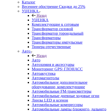
Каталог
Весеннее обострение Скидки до 25%
УЦЕНКА
Назад
УЦЕНКА
Комплектующие к сотовым
Трансформатор силовой
Трансформатор тороидальный
Трансформаторы
Трансформаторы импульсные
Тюнера отечественные
Авто
Назад
Авто
Автохимия и аксессуары
Мониторинг GPS\ ГЛОНАСС
Автоакустика
Автомагнитолы
Автомобильное дополнительное
оборудование, комплектующие
Автомобильные FM-трансмиттеры
Автомобильные дневные ходовые огни
Линзы LED и ксенон
Автомобильные компрессоры
Автомобильные лампы ближнего, дальнего