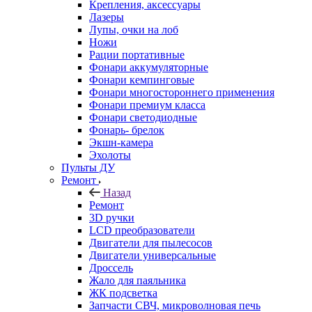
Крепления, аксессуары
Лазеры
Лупы, очки на лоб
Ножи
Рации портативные
Фонари аккумуляторные
Фонари кемпинговые
Фонари многостороннего применения
Фонари премиум класса
Фонари светодиодные
Фонарь- брелок
Экшн-камера
Эхолоты
Пульты ДУ
Ремонт
Назад
Ремонт
3D ручки
LCD преобразователи
Двигатели для пылесосов
Двигатели универсальные
Дроссель
Жало для паяльника
ЖК подсветка
Запчасти СВЧ, микроволновая печь