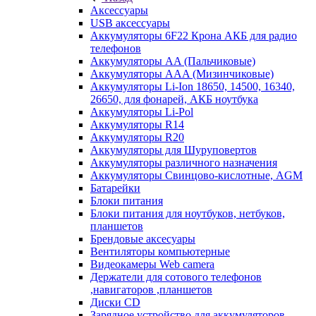
Аксессуары
USB аксессуары
Аккумуляторы 6F22 Крона АКБ для радио
телефонов
Аккумуляторы AA (Пальчиковые)
Аккумуляторы AAA (Мизинчиковые)
Аккумуляторы Li-Ion 18650, 14500, 16340,
26650, для фонарей, АКБ ноутбука
Аккумуляторы Li-Pol
Аккумуляторы R14
Аккумуляторы R20
Аккумуляторы для Шуруповертов
Аккумуляторы различного назначения
Аккумуляторы Свинцово-кислотные, AGM
Батарейки
Блоки питания
Блоки питания для ноутбуков, нетбуков,
планшетов
Брендовые аксесуары
Вентиляторы компьютерные
Видеокамеры Web camera
Держатели для сотового телефонов
,навигаторов ,планшетов
Диски CD
Зарядное устройство для аккумуляторов.