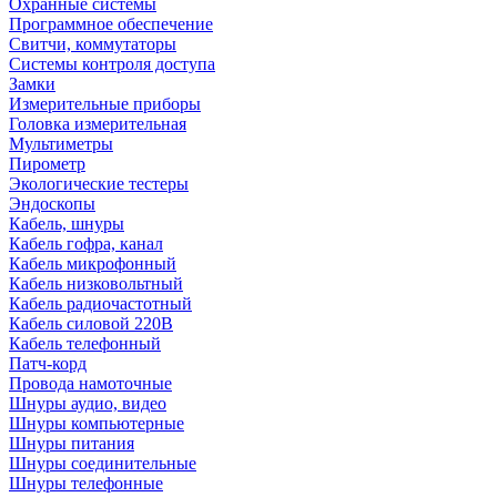
Охранные системы
Программное обеспечение
Свитчи, коммутаторы
Системы контроля доступа
Замки
Измерительные приборы
Головка измерительная
Мультиметры
Пирометр
Экологические тестеры
Эндоскопы
Кабель, шнуры
Кабель гофра, канал
Кабель микрофонный
Кабель низковольтный
Кабель радиочастотный
Кабель силовой 220В
Кабель телефонный
Патч-корд
Провода намоточные
Шнуры аудио, видео
Шнуры компьютерные
Шнуры питания
Шнуры соединительные
Шнуры телефонные