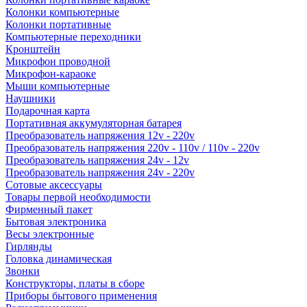
Колонки компьютерные
Колонки портативные
Компьютерные переходники
Кронштейн
Микрофон проводной
Микрофон-караоке
Мыши компьютерные
Наушники
Подарочная карта
Портативная аккумуляторная батарея
Преобразователь напряжения 12v - 220v
Преобразователь напряжения 220v - 110v / 110v - 220v
Преобразователь напряжения 24v - 12v
Преобразователь напряжения 24v - 220v
Сотовые аксессуары
Товары первой необходимости
Фирменный пакет
Бытовая электроника
Весы электронные
Гирлянды
Головка динамическая
Звонки
Конструкторы, платы в сборе
Приборы бытового применения