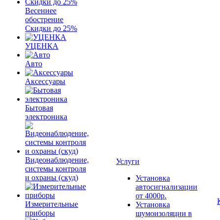
Весеннее
обострение
Скидки до 25%
УЦЕНКА
Авто
Аксессуары
Бытовая
электроника
Видеонаблюдение,
Услуги
системы контроля
и охраны (скуд)
Установка
автосигнализации
от 4000р.
Измерительные
Установка
приборы
шумоизоляции в