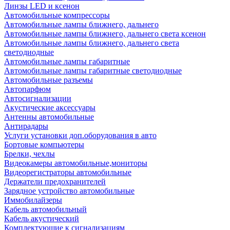
Линзы LED и ксенон
Автомобильные компрессоры
Автомобильные лампы ближнего, дальнего
Автомобильные лампы ближнего, дальнего света ксенон
Автомобильные лампы ближнего, дальнего света
светодиодные
Автомобильные лампы габаритные
Автомобильные лампы габаритные светодиодные
Автомобильные разъемы
Автопарфюм
Автосигнализации
Акустические аксессуары
Антенны автомобильные
Антирадары
Услуги установки доп.оборудования в авто
Бортовые компьютеры
Брелки, чехлы
Видеокамеры автомобильные,мониторы
Видеорегистраторы автомобильные
Держатели предохранителей
Зарядное устройство автомобильные
Иммобилайзеры
Кабель автомобильный
Кабель акустический
Комплектующие к сигнализациям