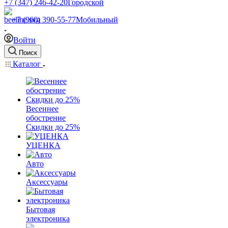
+7 (347) 246-42-20
Городской
+7 (960) 390-55-77
Мобильный
Войти
Поиск
Каталог
Весеннее
обострение
Скидки до 25%
УЦЕНКА
Авто
Аксессуары
Бытовая
электроника