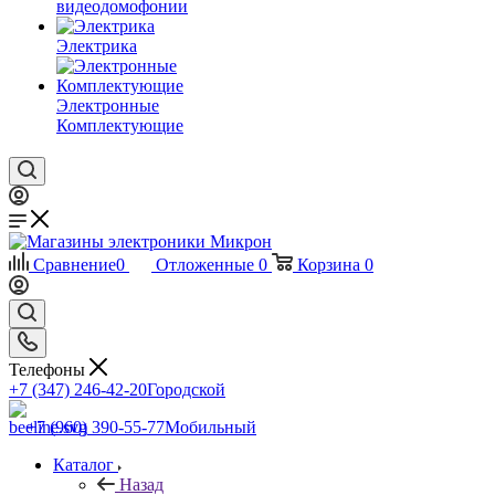
видеодомофонии
Электрика
Электронные
Комплектующие
Сравнение
0
Отложенные
0
Корзина
0
Телефоны
+7 (347) 246-42-20
Городской
+7 (960) 390-55-77
Мобильный
Каталог
Назад