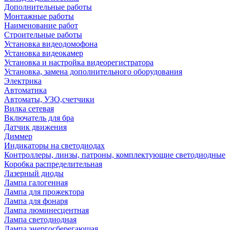
Дополнительные работы
Монтажные работы
Наименование работ
Строительные работы
Установка видеодомофона
Установка видеокамер
Установка и настройка видеорегистратора
Установка, замена дополнительного оборудования
Электрика
Автоматика
Автоматы, УЗО,счетчики
Вилка сетевая
Включатель для бра
Датчик движения
Диммер
Индикаторы на светодиодах
Контроллеры, линзы, патроны, комплектующие светодиодные
Коробка распределительная
Лазерный диоды
Лампа галогенная
Лампа для прожектора
Лампа для фонаря
Лампа люминесцентная
Лампа светодиодная
Лампа энергосберегающая