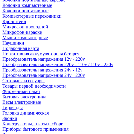
Колонки компьютерные
Колонки портативные
Компьютерные переходники
Кронштейн
Микрофон проводной
Микрофон-караоке
Мыши компьютерные
Наушники
Подарочная карта
Портативная аккумуляторная батарея
Преобразователь напряжения 12v - 220v
Преобразователь напряжения 220v - 110v / 110v - 220v
Преобразователь напряжения 24v - 12v
Преобразователь напряжения 24v - 220v
Сотовые аксессуары
Товары первой необходимости
Фирменный пакет
Бытовая электроника
Весы электронные
Гирлянды
Головка динамическая
Звонки
Конструкторы, платы в сборе
Приборы бытового применения