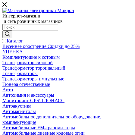
Интернет-магазин
и сеть розничных магазинов
Каталог
Весеннее обострение Скидки до 25%
УЦЕНКА
Комплектующие к сотовым
Трансформатор силовой
Трансформатор тороидальный
Трансформаторы
Трансформаторы импульсные
Тюнера отечественные
Авто
Автохимия и аксессуары
Мониторинг GPS\ ГЛОНАСС
Автоакустика
Автомагнитолы
Автомобильное дополнительное оборудование,
комплектующие
Автомобильные FM-трансмиттеры
Автомобильные дневные ходовые огни