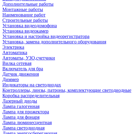
Дополнительные работы
Монтажные работы
Наименование работ
Строительные работы
Установка видеодомофона
Установка видеокамер
Установка и настройка видеорегистратора
Установка, замена дополнительного оборудования
Электрика
Автоматика
Автоматы, УЗО,счетчики
Вилка сетевая
Включатель для бра
Датчик движения
Диммер
Индикаторы на светодиодах
Контроллеры, линзы, патроны, комплектующие светодиодные
Коробка распределительная
Лазерный диоды
Лампа галогенная
Лампа для прожектора
Лампа для фонаря
Лампа люминесцентная
Лампа светодиодная
Лампа энергосберегающая