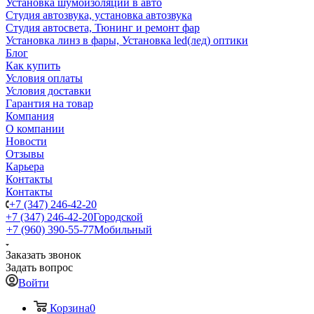
Установка шумоизоляции в авто
Студия автозвука, установка автозвука
Студия автосвета, Тюнинг и ремонт фар
Установка линз в фары, Установка led(лед) оптики
Блог
Как купить
Условия оплаты
Условия доставки
Гарантия на товар
Компания
О компании
Новости
Отзывы
Карьера
Контакты
Контакты
+7 (347) 246-42-20
+7 (347) 246-42-20
Городской
+7 (960) 390-55-77
Мобильный
Заказать звонок
Задать вопрос
Войти
Корзина
0