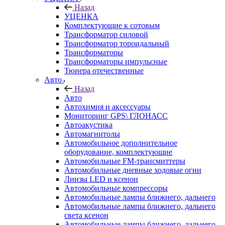
Назад
УЦЕНКА
Комплектующие к сотовым
Трансформатор силовой
Трансформатор тороидальный
Трансформаторы
Трансформаторы импульсные
Тюнера отечественные
Авто
Назад
Авто
Автохимия и аксессуары
Мониторинг GPS\ ГЛОНАСС
Автоакустика
Автомагнитолы
Автомобильное дополнительное
оборудование, комплектующие
Автомобильные FM-трансмиттеры
Автомобильные дневные ходовые огни
Линзы LED и ксенон
Автомобильные компрессоры
Автомобильные лампы ближнего, дальнего
Автомобильные лампы ближнего, дальнего
света ксенон
Автомобильные лампы ближнего, дальнего