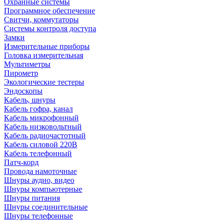
Охранные системы
Программное обеспечение
Свитчи, коммутаторы
Системы контроля доступа
Замки
Измерительные приборы
Головка измерительная
Мультиметры
Пирометр
Экологические тестеры
Эндоскопы
Кабель, шнуры
Кабель гофра, канал
Кабель микрофонный
Кабель низковольтный
Кабель радиочастотный
Кабель силовой 220В
Кабель телефонный
Патч-корд
Провода намоточные
Шнуры аудио, видео
Шнуры компьютерные
Шнуры питания
Шнуры соединительные
Шнуры телефонные