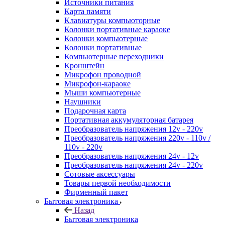
Источники питания
Карта памяти
Клавиатуры компьюторные
Колонки портативные караоке
Колонки компьютерные
Колонки портативные
Компьютерные переходники
Кронштейн
Микрофон проводной
Микрофон-караоке
Мыши компьютерные
Наушники
Подарочная карта
Портативная аккумуляторная батарея
Преобразователь напряжения 12v - 220v
Преобразователь напряжения 220v - 110v /
110v - 220v
Преобразователь напряжения 24v - 12v
Преобразователь напряжения 24v - 220v
Сотовые аксессуары
Товары первой необходимости
Фирменный пакет
Бытовая электроника
Назад
Бытовая электроника