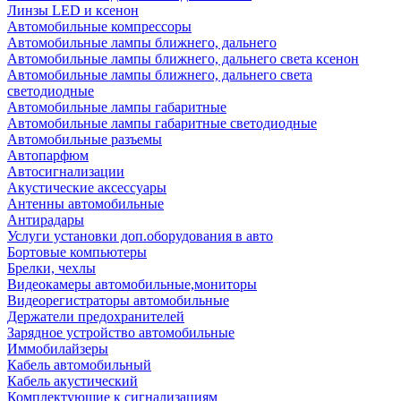
Линзы LED и ксенон
Автомобильные компрессоры
Автомобильные лампы ближнего, дальнего
Автомобильные лампы ближнего, дальнего света ксенон
Автомобильные лампы ближнего, дальнего света
светодиодные
Автомобильные лампы габаритные
Автомобильные лампы габаритные светодиодные
Автомобильные разъемы
Автопарфюм
Автосигнализации
Акустические аксессуары
Антенны автомобильные
Антирадары
Услуги установки доп.оборудования в авто
Бортовые компьютеры
Брелки, чехлы
Видеокамеры автомобильные,мониторы
Видеорегистраторы автомобильные
Держатели предохранителей
Зарядное устройство автомобильные
Иммобилайзеры
Кабель автомобильный
Кабель акустический
Комплектующие к сигнализациям