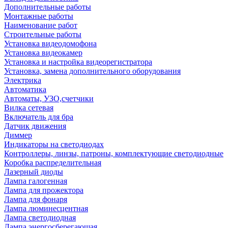
Дополнительные работы
Монтажные работы
Наименование работ
Строительные работы
Установка видеодомофона
Установка видеокамер
Установка и настройка видеорегистратора
Установка, замена дополнительного оборудования
Электрика
Автоматика
Автоматы, УЗО,счетчики
Вилка сетевая
Включатель для бра
Датчик движения
Диммер
Индикаторы на светодиодах
Контроллеры, линзы, патроны, комплектующие светодиодные
Коробка распределительная
Лазерный диоды
Лампа галогенная
Лампа для прожектора
Лампа для фонаря
Лампа люминесцентная
Лампа светодиодная
Лампа энергосберегающая