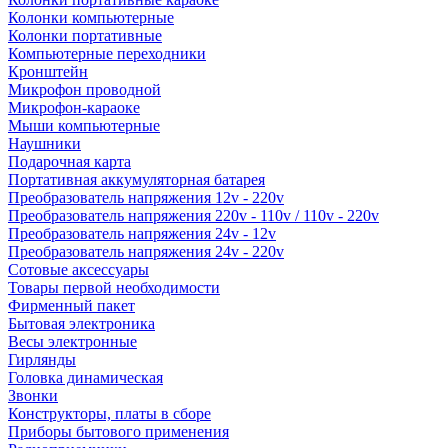
Колонки компьютерные
Колонки портативные
Компьютерные переходники
Кронштейн
Микрофон проводной
Микрофон-караоке
Мыши компьютерные
Наушники
Подарочная карта
Портативная аккумуляторная батарея
Преобразователь напряжения 12v - 220v
Преобразователь напряжения 220v - 110v / 110v - 220v
Преобразователь напряжения 24v - 12v
Преобразователь напряжения 24v - 220v
Сотовые аксессуары
Товары первой необходимости
Фирменный пакет
Бытовая электроника
Весы электронные
Гирлянды
Головка динамическая
Звонки
Конструкторы, платы в сборе
Приборы бытового применения