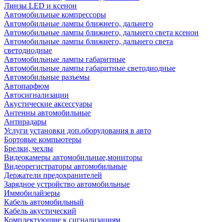
Линзы LED и ксенон
Автомобильные компрессоры
Автомобильные лампы ближнего, дальнего
Автомобильные лампы ближнего, дальнего света ксенон
Автомобильные лампы ближнего, дальнего света
светодиодные
Автомобильные лампы габаритные
Автомобильные лампы габаритные светодиодные
Автомобильные разъемы
Автопарфюм
Автосигнализации
Акустические аксессуары
Антенны автомобильные
Антирадары
Услуги установки доп.оборудования в авто
Бортовые компьютеры
Брелки, чехлы
Видеокамеры автомобильные,мониторы
Видеорегистраторы автомобильные
Держатели предохранителей
Зарядное устройство автомобильные
Иммобилайзеры
Кабель автомобильный
Кабель акустический
Комплектующие к сигнализациям