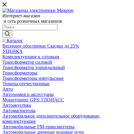
Интернет-магазин
и сеть розничных магазинов
Каталог
Весеннее обострение Скидки до 25%
УЦЕНКА
Комплектующие к сотовым
Трансформатор силовой
Трансформатор тороидальный
Трансформаторы
Трансформаторы импульсные
Тюнера отечественные
Авто
Автохимия и аксессуары
Мониторинг GPS\ ГЛОНАСС
Автоакустика
Автомагнитолы
Автомобильное дополнительное оборудование,
комплектующие
Автомобильные FM-трансмиттеры
Автомобильные дневные ходовые огни