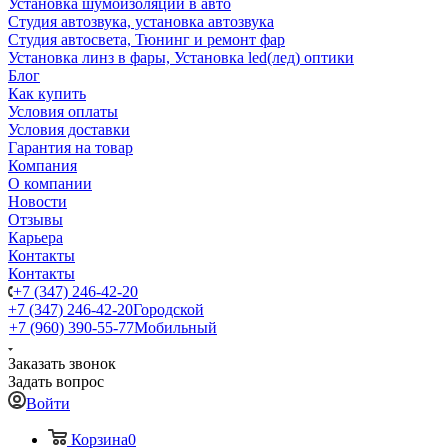
Установка шумоизоляции в авто
Студия автозвука, установка автозвука
Студия автосвета, Тюнинг и ремонт фар
Установка линз в фары, Установка led(лед) оптики
Блог
Как купить
Условия оплаты
Условия доставки
Гарантия на товар
Компания
О компании
Новости
Отзывы
Карьера
Контакты
Контакты
+7 (347) 246-42-20
+7 (347) 246-42-20
Городской
+7 (960) 390-55-77
Мобильный
Заказать звонок
Задать вопрос
Войти
Корзина
0