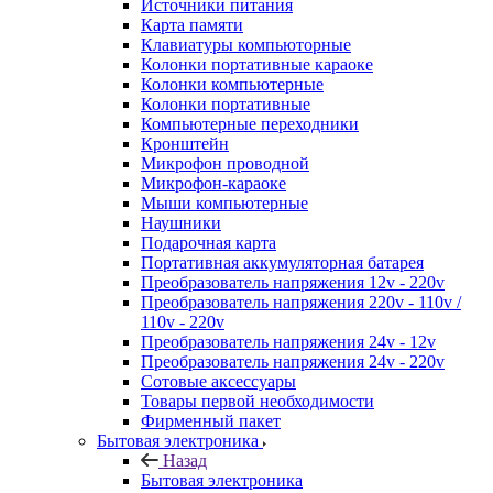
Источники питания
Карта памяти
Клавиатуры компьюторные
Колонки портативные караоке
Колонки компьютерные
Колонки портативные
Компьютерные переходники
Кронштейн
Микрофон проводной
Микрофон-караоке
Мыши компьютерные
Наушники
Подарочная карта
Портативная аккумуляторная батарея
Преобразователь напряжения 12v - 220v
Преобразователь напряжения 220v - 110v /
110v - 220v
Преобразователь напряжения 24v - 12v
Преобразователь напряжения 24v - 220v
Сотовые аксессуары
Товары первой необходимости
Фирменный пакет
Бытовая электроника
Назад
Бытовая электроника