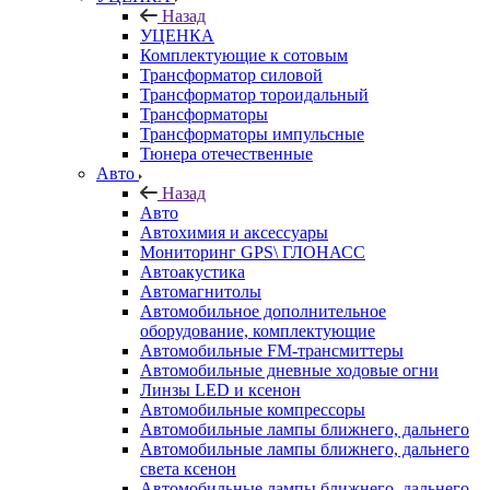
Назад
УЦЕНКА
Комплектующие к сотовым
Трансформатор силовой
Трансформатор тороидальный
Трансформаторы
Трансформаторы импульсные
Тюнера отечественные
Авто
Назад
Авто
Автохимия и аксессуары
Мониторинг GPS\ ГЛОНАСС
Автоакустика
Автомагнитолы
Автомобильное дополнительное
оборудование, комплектующие
Автомобильные FM-трансмиттеры
Автомобильные дневные ходовые огни
Линзы LED и ксенон
Автомобильные компрессоры
Автомобильные лампы ближнего, дальнего
Автомобильные лампы ближнего, дальнего
света ксенон
Автомобильные лампы ближнего, дальнего