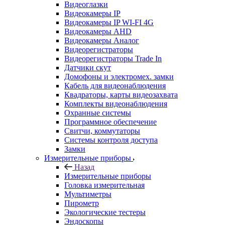
Видеоглазки
Видеокамеры IP
Видеокамеры IP WI-FI 4G
Видеокамеры AHD
Видеокамеры Аналог
Видеорегистраторы
Видеорегистраторы Trade In
Датчики скут
Домофоны и электромех. замки
Кабель для видеонаблюдения
Квадраторы, карты видеозахвата
Комплекты видеонаблюдения
Охранные системы
Программное обеспечение
Свитчи, коммутаторы
Системы контроля доступа
Замки
Измерительные приборы
Назад
Измерительные приборы
Головка измерительная
Мультиметры
Пирометр
Экологические тестеры
Эндоскопы