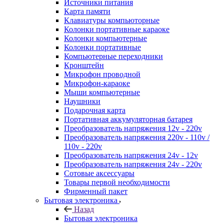
Источники питания
Карта памяти
Клавиатуры компьюторные
Колонки портативные караоке
Колонки компьютерные
Колонки портативные
Компьютерные переходники
Кронштейн
Микрофон проводной
Микрофон-караоке
Мыши компьютерные
Наушники
Подарочная карта
Портативная аккумуляторная батарея
Преобразователь напряжения 12v - 220v
Преобразователь напряжения 220v - 110v /
110v - 220v
Преобразователь напряжения 24v - 12v
Преобразователь напряжения 24v - 220v
Сотовые аксессуары
Товары первой необходимости
Фирменный пакет
Бытовая электроника
Назад
Бытовая электроника