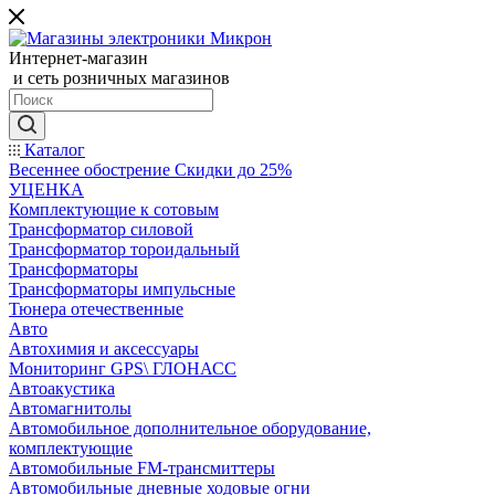
Интернет-магазин
и сеть розничных магазинов
Каталог
Весеннее обострение Скидки до 25%
УЦЕНКА
Комплектующие к сотовым
Трансформатор силовой
Трансформатор тороидальный
Трансформаторы
Трансформаторы импульсные
Тюнера отечественные
Авто
Автохимия и аксессуары
Мониторинг GPS\ ГЛОНАСС
Автоакустика
Автомагнитолы
Автомобильное дополнительное оборудование,
комплектующие
Автомобильные FM-трансмиттеры
Автомобильные дневные ходовые огни