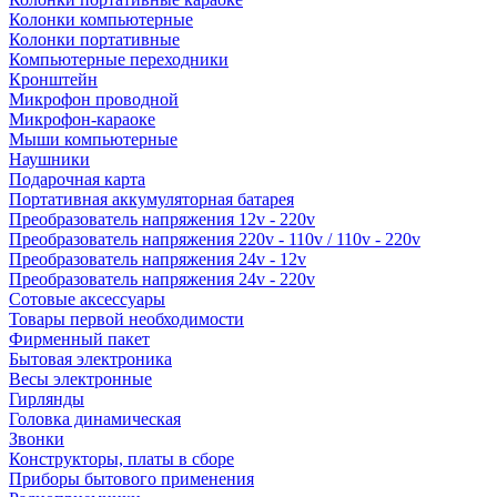
Колонки компьютерные
Колонки портативные
Компьютерные переходники
Кронштейн
Микрофон проводной
Микрофон-караоке
Мыши компьютерные
Наушники
Подарочная карта
Портативная аккумуляторная батарея
Преобразователь напряжения 12v - 220v
Преобразователь напряжения 220v - 110v / 110v - 220v
Преобразователь напряжения 24v - 12v
Преобразователь напряжения 24v - 220v
Сотовые аксессуары
Товары первой необходимости
Фирменный пакет
Бытовая электроника
Весы электронные
Гирлянды
Головка динамическая
Звонки
Конструкторы, платы в сборе
Приборы бытового применения