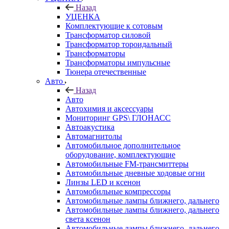
Назад
УЦЕНКА
Комплектующие к сотовым
Трансформатор силовой
Трансформатор тороидальный
Трансформаторы
Трансформаторы импульсные
Тюнера отечественные
Авто
Назад
Авто
Автохимия и аксессуары
Мониторинг GPS\ ГЛОНАСС
Автоакустика
Автомагнитолы
Автомобильное дополнительное
оборудование, комплектующие
Автомобильные FM-трансмиттеры
Автомобильные дневные ходовые огни
Линзы LED и ксенон
Автомобильные компрессоры
Автомобильные лампы ближнего, дальнего
Автомобильные лампы ближнего, дальнего
света ксенон
Автомобильные лампы ближнего, дальнего