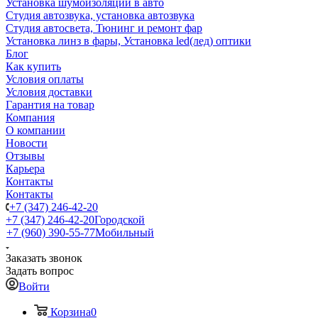
Установка шумоизоляции в авто
Студия автозвука, установка автозвука
Студия автосвета, Тюнинг и ремонт фар
Установка линз в фары, Установка led(лед) оптики
Блог
Как купить
Условия оплаты
Условия доставки
Гарантия на товар
Компания
О компании
Новости
Отзывы
Карьера
Контакты
Контакты
+7 (347) 246-42-20
+7 (347) 246-42-20
Городской
+7 (960) 390-55-77
Мобильный
Заказать звонок
Задать вопрос
Войти
Корзина
0