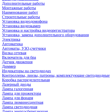
Дополнительные работы
Монтажные работы
Наименование работ
Строительные работы
Установка видеодомофона
Установка видеокамер
Установка и настройка видеорегистратора
Установка, замена дополнительного оборудования
Электрика
Автоматика
Автоматы, УЗО,счетчики
Вилка сетевая
Включатель для бра
Датчик движения
Диммер
Индикаторы на светодиодах
Контроллеры, линзы, патроны, комплектующие светодиодные
Коробка распределительная
Лазерный диоды
Лампа галогенная
Лампа для прожектора
Лампа для фонаря
Лампа люминесцентная
Лампа светодиодная
Лампа энергосберегающая