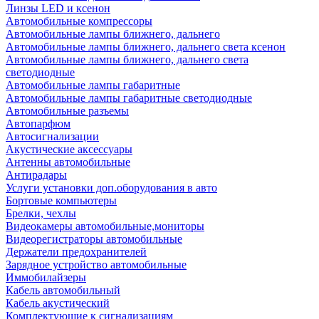
Линзы LED и ксенон
Автомобильные компрессоры
Автомобильные лампы ближнего, дальнего
Автомобильные лампы ближнего, дальнего света ксенон
Автомобильные лампы ближнего, дальнего света
светодиодные
Автомобильные лампы габаритные
Автомобильные лампы габаритные светодиодные
Автомобильные разъемы
Автопарфюм
Автосигнализации
Акустические аксессуары
Антенны автомобильные
Антирадары
Услуги установки доп.оборудования в авто
Бортовые компьютеры
Брелки, чехлы
Видеокамеры автомобильные,мониторы
Видеорегистраторы автомобильные
Держатели предохранителей
Зарядное устройство автомобильные
Иммобилайзеры
Кабель автомобильный
Кабель акустический
Комплектующие к сигнализациям