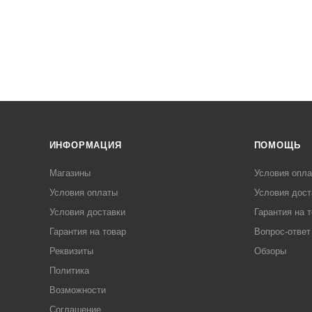
ИНФОРМАЦИЯ
ПОМОЩЬ
Магазины
Условия опл
Условия оплаты
Условия дост
Условия доставки
Гарантия на 
Гарантия на товар
Вопрос-ответ
Реквизиты
Обзоры
Политика
Возможности
Соглашение