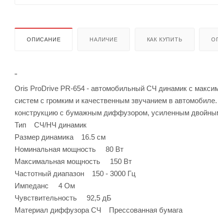
ОПИСАНИЕ
НАЛИЧИЕ
КАК КУПИТЬ
О
"
Oris ProDrive PR-654 - автомобильный СЧ динамик с макси
систем с громким и качественным звучанием в автомобиле
конструкцию с бумажным диффузором, усиленным двойным 
Тип СЧ/НЧ динамик
Размер динамика 16.5 см
Номинальная мощность 80 Вт
Максимальная мощность 150 Вт
Частотный диапазон 150 - 3000 Гц
Импеданс 4 Ом
Чувствительность 92,5 дБ
Материал диффузора СЧ Прессованная бумага