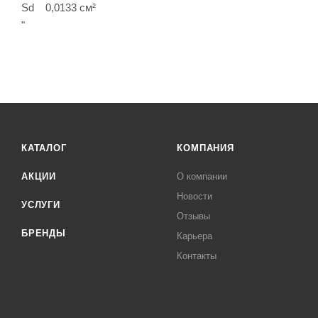
Sd 0,0133 см²
"
КАТАЛОГ
КОМПАНИЯ
АКЦИИ
О компании
Новости
УСЛУГИ
Отзывы
БРЕНДЫ
Карьера
Контакты