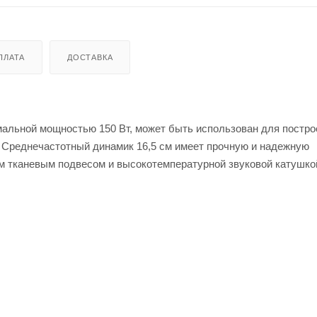
ПЛАТА
ДОСТАВКА
мальной мощностью 150 Вт, может быть использован для постро
. Среднечастотный динамик 16,5 см имеет прочную и надежную
тканевым подвесом и высокотемпературной звуковой катушкой