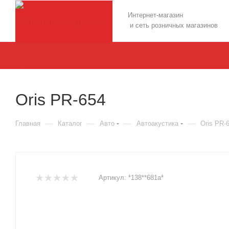
Интернет-магазин
и сеть розничных магазинов
Oris PR-654
—
—
—
—
Главная
Каталог
Авто
Автоакустика
Oris PR-
Артикул:
*138**681а*