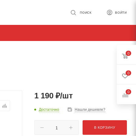
ПОИСК
ВОЙТИ
0
0
0
1 190
₽
/шт
Достаточно
Нашли дешевле?
В КОРЗИНУ