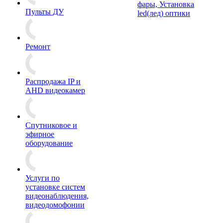
фары, Установка
Пульты ДУ
led(лед) оптики
Ремонт
Распродажа IP и
AHD видеокамер
Спутниковое и
эфирное
оборудование
Услуги по
установке систем
видеонаблюдения,
видеодомофонии