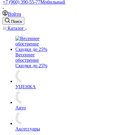
+7 (960) 390-55-77
Мобильный
Войти
Поиск
Каталог
Весеннее
обострение
Скидки до 25%
УЦЕНКА
Авто
Аксессуары