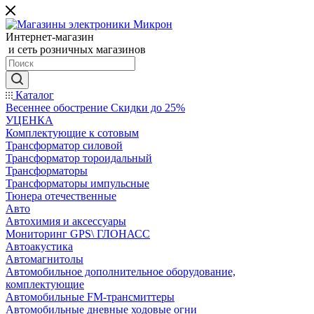
Интернет-магазин
и сеть розничных магазинов
Каталог
Весеннее обострение Скидки до 25%
УЦЕНКА
Комплектующие к сотовым
Трансформатор силовой
Трансформатор тороидальный
Трансформаторы
Трансформаторы импульсные
Тюнера отечественные
Авто
Автохимия и аксессуары
Мониторинг GPS\ ГЛОНАСС
Автоакустика
Автомагнитолы
Автомобильное дополнительное оборудование,
комплектующие
Автомобильные FM-трансмиттеры
Автомобильные дневные ходовые огни