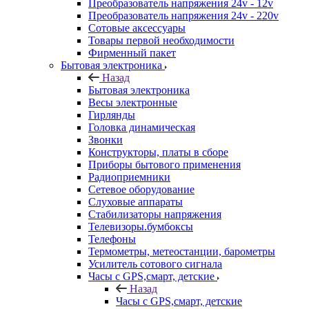
Преобразователь напряжения 24v - 12v
Преобразователь напряжения 24v - 220v
Сотовые аксессуары
Товары первой необходимости
Фирменный пакет
Бытовая электроника
Назад
Бытовая электроника
Весы электронные
Гирлянды
Головка динамическая
Звонки
Конструкторы, платы в сборе
Приборы бытового применения
Радиоприемники
Сетевое оборудование
Слуховые аппараты
Стабилизаторы напряжения
Телевизоры.бумбоксы
Телефоны
Термометры, метеостанции, барометры
Усилитель сотового сигнала
Часы с GPS,смарт, детские
Назад
Часы с GPS,смарт, детские