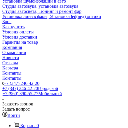
Установка шумоизоляции в авто
Студия автозвука, установка автозвука
Студия автосвета, Тюнинг и ремонт фар
Установка линз в фары, Установка led(лед) оптики
Блог
Как купить
Условия оплаты
Условия доставки
Гарантия на товар
Компания
О компании
Новости
Отзывы
Карьера
Контакты
Контакты
+7 (347) 246-42-20
+7 (347) 246-42-20
Городской
+7 (960) 390-55-77
Мобильный
Заказать звонок
Задать вопрос
Войти
Корзина
0