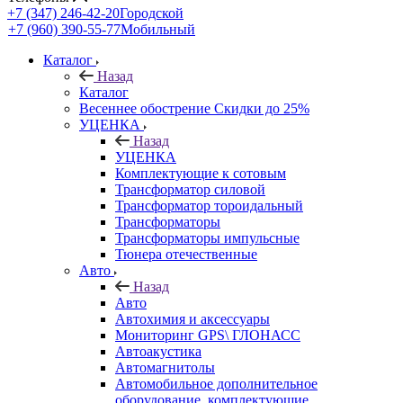
+7 (347) 246-42-20
Городской
+7 (960) 390-55-77
Мобильный
Каталог
Назад
Каталог
Весеннее обострение Скидки до 25%
УЦЕНКА
Назад
УЦЕНКА
Комплектующие к сотовым
Трансформатор силовой
Трансформатор тороидальный
Трансформаторы
Трансформаторы импульсные
Тюнера отечественные
Авто
Назад
Авто
Автохимия и аксессуары
Мониторинг GPS\ ГЛОНАСС
Автоакустика
Автомагнитолы
Автомобильное дополнительное
оборудование, комплектующие