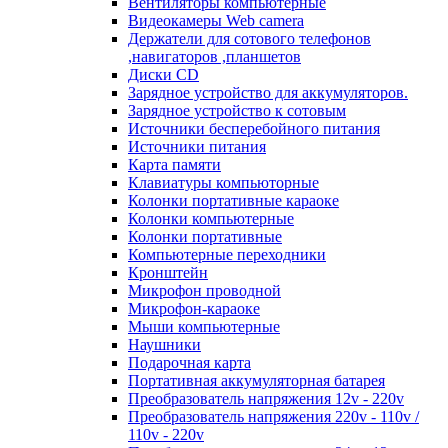
Вентиляторы компьютерные
Видеокамеры Web camera
Держатели для сотового телефонов
,навигаторов ,планшетов
Диски CD
Зарядное устройство для аккумуляторов.
Зарядное устройство к сотовым
Источники бесперебойного питания
Источники питания
Карта памяти
Клавиатуры компьюторные
Колонки портативные караоке
Колонки компьютерные
Колонки портативные
Компьютерные переходники
Кронштейн
Микрофон проводной
Микрофон-караоке
Мыши компьютерные
Наушники
Подарочная карта
Портативная аккумуляторная батарея
Преобразователь напряжения 12v - 220v
Преобразователь напряжения 220v - 110v /
110v - 220v