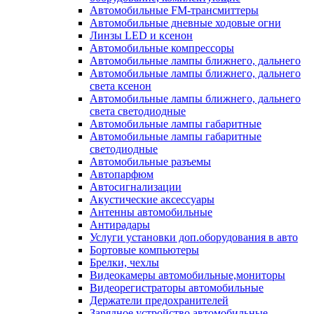
Автомобильные FM-трансмиттеры
Автомобильные дневные ходовые огни
Линзы LED и ксенон
Автомобильные компрессоры
Автомобильные лампы ближнего, дальнего
Автомобильные лампы ближнего, дальнего
света ксенон
Автомобильные лампы ближнего, дальнего
света светодиодные
Автомобильные лампы габаритные
Автомобильные лампы габаритные
светодиодные
Автомобильные разъемы
Автопарфюм
Автосигнализации
Акустические аксессуары
Антенны автомобильные
Антирадары
Услуги установки доп.оборудования в авто
Бортовые компьютеры
Брелки, чехлы
Видеокамеры автомобильные,мониторы
Видеорегистраторы автомобильные
Держатели предохранителей
Зарядное устройство автомобильные