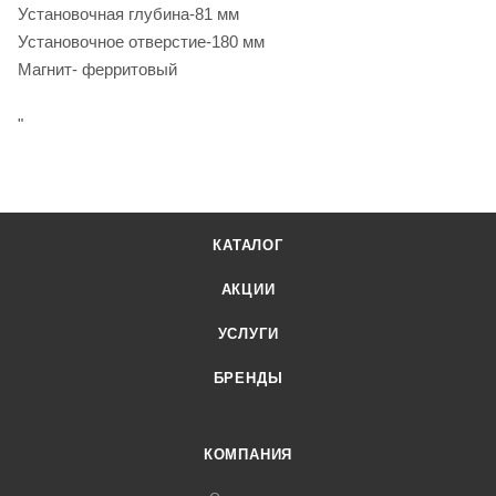
Установочная глубина-81 мм
Установочное отверстие-180 мм
Магнит- ферритовый
"
КАТАЛОГ
АКЦИИ
УСЛУГИ
БРЕНДЫ
КОМПАНИЯ