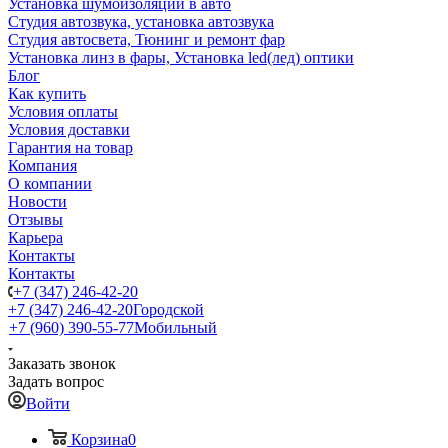
Установка шумоизоляции в авто
Студия автозвука, установка автозвука
Студия автосвета, Тюнинг и ремонт фар
Установка линз в фары, Установка led(лед) оптики
Блог
Как купить
Условия оплаты
Условия доставки
Гарантия на товар
Компания
О компании
Новости
Отзывы
Карьера
Контакты
Контакты
+7 (347) 246-42-20
+7 (347) 246-42-20
Городской
+7 (960) 390-55-77
Мобильный
Заказать звонок
Задать вопрос
Войти
Корзина
0