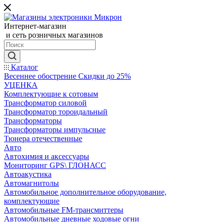
Интернет-магазин
и сеть розничных магазинов
Каталог
Весеннее обострение Скидки до 25%
УЦЕНКА
Комплектующие к сотовым
Трансформатор силовой
Трансформатор тороидальный
Трансформаторы
Трансформаторы импульсные
Тюнера отечественные
Авто
Автохимия и аксессуары
Мониторинг GPS\ ГЛОНАСС
Автоакустика
Автомагнитолы
Автомобильное дополнительное оборудование,
комплектующие
Автомобильные FM-трансмиттеры
Автомобильные дневные ходовые огни