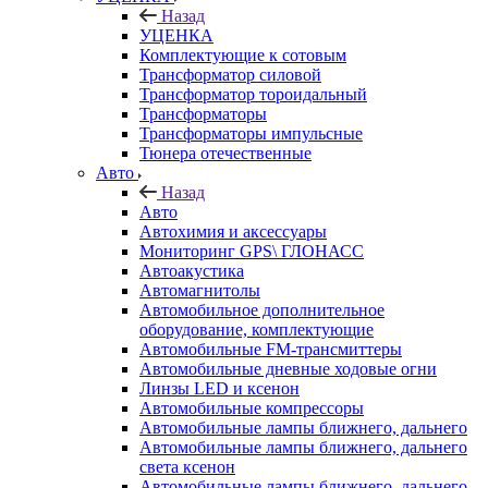
Назад
УЦЕНКА
Комплектующие к сотовым
Трансформатор силовой
Трансформатор тороидальный
Трансформаторы
Трансформаторы импульсные
Тюнера отечественные
Авто
Назад
Авто
Автохимия и аксессуары
Мониторинг GPS\ ГЛОНАСС
Автоакустика
Автомагнитолы
Автомобильное дополнительное
оборудование, комплектующие
Автомобильные FM-трансмиттеры
Автомобильные дневные ходовые огни
Линзы LED и ксенон
Автомобильные компрессоры
Автомобильные лампы ближнего, дальнего
Автомобильные лампы ближнего, дальнего
света ксенон
Автомобильные лампы ближнего, дальнего