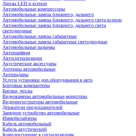
Линзы LED и ксенон
Автомобильные компрессоры
Автомобильные лампы ближнего, дальнего
Автомобильные лампы ближнего, дальнего света ксенон
Автомобильные лампы ближнего, дальнего света
светодиодные
Автомобильные лампы габаритные
Автомобильные лампы габаритные светодиодные
Автомобильные разъемы
Автопарфюм
Автосигнализации
Акустические аксессуары
Антенны автомобильные
Антирадары
Услуги установки доп.оборудования в авто
Бортовые компьютеры
Брелки, чехлы
Видеокамеры автомобильные,мониторы
Видеорегистраторы автомобильные
Держатели предохранителей
Зарядное устройство автомобильные
Иммобилайзеры
Кабель автомобильный
Кабель акустический
Комплектующие к сигнализациям