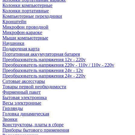
Колонки компьютерные
Колонки портативные
Компьютерные переходники
Кронштейн
Микрофон проводной
Микрофон-караоке
Мыши компьютерные
Наушники
Подарочная карта
Портативная аккумуляторная батарея
Преобразователь напряжения 12v - 220v
Преобразователь напряжения 220v - 110v / 110v - 220v
Преобразователь напряжения 24v - 12v
Преобразователь напряжения 24v - 220v
Сотовые аксессуары
Товары первой необходимости
Фирменный пакет
Бытовая электроника
Весы электронные
Гирлянды
Головка динамическая
Звонки
Конструкторы, платы в сборе
Приборы бытового применения