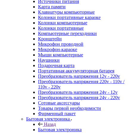
Источники питания
Карта памяти
Клавиатуры компьюторные
Колонки портативные караоке
Колонки компьютерные
Колонки портативные
Компьютерные переходники
Кронштейн
Микрофон проводной
Микрофон-караоке
Мыши компьютерные
Наушники
Подарочная карта
Портативная аккумуляторная батарея
Преобразователь напряжения 12v - 220v
Преобразователь напряжения 220v - 110v /
110v - 220v
Преобразователь напряжения 24v - 12v
Преобразователь напряжения 24v - 220v
Сотовые аксессуары
Товары первой необходимости
Фирменный пакет
Бытовая электроника
Назад
Бытовая электроника