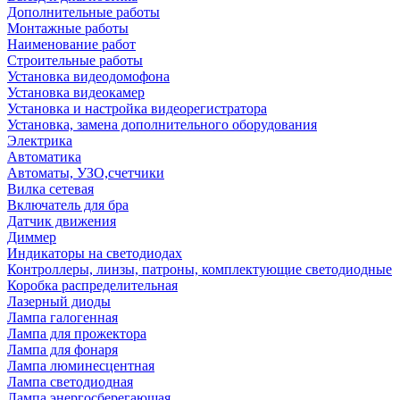
Дополнительные работы
Монтажные работы
Наименование работ
Строительные работы
Установка видеодомофона
Установка видеокамер
Установка и настройка видеорегистратора
Установка, замена дополнительного оборудования
Электрика
Автоматика
Автоматы, УЗО,счетчики
Вилка сетевая
Включатель для бра
Датчик движения
Диммер
Индикаторы на светодиодах
Контроллеры, линзы, патроны, комплектующие светодиодные
Коробка распределительная
Лазерный диоды
Лампа галогенная
Лампа для прожектора
Лампа для фонаря
Лампа люминесцентная
Лампа светодиодная
Лампа энергосберегающая