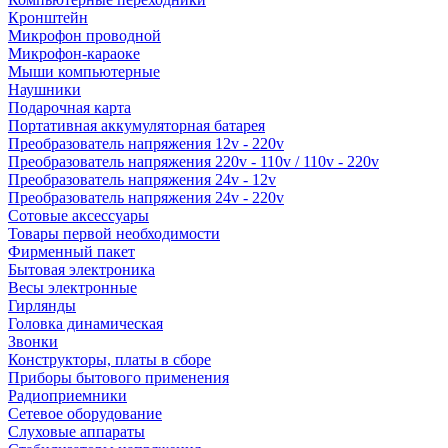
Кронштейн
Микрофон проводной
Микрофон-караоке
Мыши компьютерные
Наушники
Подарочная карта
Портативная аккумуляторная батарея
Преобразователь напряжения 12v - 220v
Преобразователь напряжения 220v - 110v / 110v - 220v
Преобразователь напряжения 24v - 12v
Преобразователь напряжения 24v - 220v
Сотовые аксессуары
Товары первой необходимости
Фирменный пакет
Бытовая электроника
Весы электронные
Гирлянды
Головка динамическая
Звонки
Конструкторы, платы в сборе
Приборы бытового применения
Радиоприемники
Сетевое оборудование
Слуховые аппараты