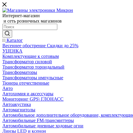
Интернет-магазин
и сеть розничных магазинов
Каталог
Весеннее обострение Скидки до 25%
УЦЕНКА
Комплектующие к сотовым
Трансформатор силовой
Трансформатор тороидальный
Трансформаторы
Трансформаторы импульсные
Тюнера отечественные
Авто
Автохимия и аксессуары
Мониторинг GPS\ ГЛОНАСС
Автоакустика
Автомагнитолы
Автомобильное дополнительное оборудование, комплектующи
Автомобильные FM-трансмиттеры
Автомобильные дневные ходовые огни
Линзы LED и ксенон