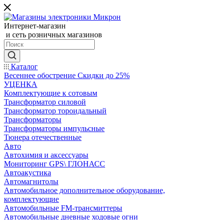
Интернет-магазин
и сеть розничных магазинов
Каталог
Весеннее обострение Скидки до 25%
УЦЕНКА
Комплектующие к сотовым
Трансформатор силовой
Трансформатор тороидальный
Трансформаторы
Трансформаторы импульсные
Тюнера отечественные
Авто
Автохимия и аксессуары
Мониторинг GPS\ ГЛОНАСС
Автоакустика
Автомагнитолы
Автомобильное дополнительное оборудование,
комплектующие
Автомобильные FM-трансмиттеры
Автомобильные дневные ходовые огни