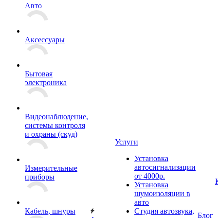
Авто
Аксессуары
Бытовая
электроника
Видеонаблюдение,
системы контроля
и охраны (скуд)
Услуги
Установка
автосигнализации
Измерительные
от 4000р.
приборы
Установка
шумоизоляции в
авто
Кабель, шнуры
Студия автозвука,
Блог