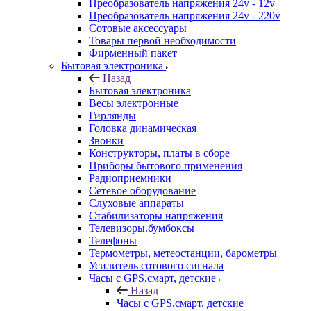
Преобразователь напряжения 24v - 12v
Преобразователь напряжения 24v - 220v
Сотовые аксессуары
Товары первой необходимости
Фирменный пакет
Бытовая электроника
Назад
Бытовая электроника
Весы электронные
Гирлянды
Головка динамическая
Звонки
Конструкторы, платы в сборе
Приборы бытового применения
Радиоприемники
Сетевое оборудование
Слуховые аппараты
Стабилизаторы напряжения
Телевизоры.бумбоксы
Телефоны
Термометры, метеостанции, барометры
Усилитель сотового сигнала
Часы с GPS,смарт, детские
Назад
Часы с GPS,смарт, детские