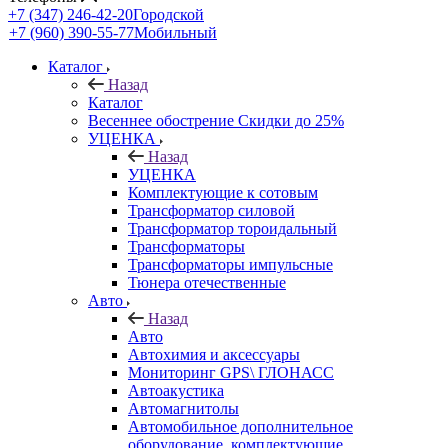
+7 (347) 246-42-20
Городской
+7 (960) 390-55-77
Мобильный
Каталог
Назад
Каталог
Весеннее обострение Скидки до 25%
УЦЕНКА
Назад
УЦЕНКА
Комплектующие к сотовым
Трансформатор силовой
Трансформатор тороидальный
Трансформаторы
Трансформаторы импульсные
Тюнера отечественные
Авто
Назад
Авто
Автохимия и аксессуары
Мониторинг GPS\ ГЛОНАСС
Автоакустика
Автомагнитолы
Автомобильное дополнительное
оборудование, комплектующие