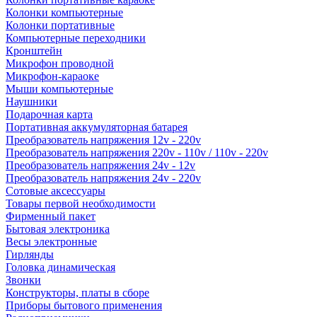
Колонки компьютерные
Колонки портативные
Компьютерные переходники
Кронштейн
Микрофон проводной
Микрофон-караоке
Мыши компьютерные
Наушники
Подарочная карта
Портативная аккумуляторная батарея
Преобразователь напряжения 12v - 220v
Преобразователь напряжения 220v - 110v / 110v - 220v
Преобразователь напряжения 24v - 12v
Преобразователь напряжения 24v - 220v
Сотовые аксессуары
Товары первой необходимости
Фирменный пакет
Бытовая электроника
Весы электронные
Гирлянды
Головка динамическая
Звонки
Конструкторы, платы в сборе
Приборы бытового применения