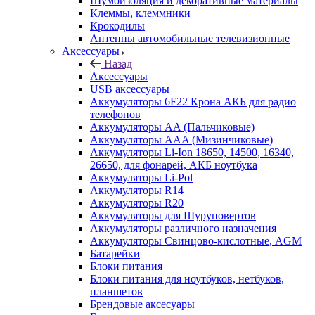
Шумоизоляция и декоративные материалы
Клеммы, клеммники
Крокодилы
Антенны автомобильные телевизионные
Аксессуары
Назад
Аксессуары
USB аксессуары
Аккумуляторы 6F22 Крона АКБ для радио
телефонов
Аккумуляторы AA (Пальчиковые)
Аккумуляторы AAA (Мизинчиковые)
Аккумуляторы Li-Ion 18650, 14500, 16340,
26650, для фонарей, АКБ ноутбука
Аккумуляторы Li-Pol
Аккумуляторы R14
Аккумуляторы R20
Аккумуляторы для Шуруповертов
Аккумуляторы различного назначения
Аккумуляторы Свинцово-кислотные, AGM
Батарейки
Блоки питания
Блоки питания для ноутбуков, нетбуков,
планшетов
Брендовые аксесуары