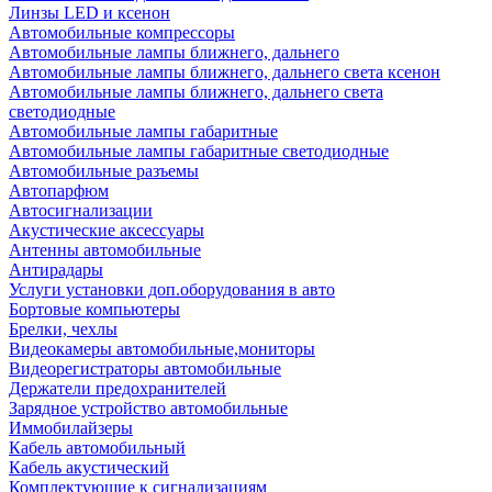
Линзы LED и ксенон
Автомобильные компрессоры
Автомобильные лампы ближнего, дальнего
Автомобильные лампы ближнего, дальнего света ксенон
Автомобильные лампы ближнего, дальнего света
светодиодные
Автомобильные лампы габаритные
Автомобильные лампы габаритные светодиодные
Автомобильные разъемы
Автопарфюм
Автосигнализации
Акустические аксессуары
Антенны автомобильные
Антирадары
Услуги установки доп.оборудования в авто
Бортовые компьютеры
Брелки, чехлы
Видеокамеры автомобильные,мониторы
Видеорегистраторы автомобильные
Держатели предохранителей
Зарядное устройство автомобильные
Иммобилайзеры
Кабель автомобильный
Кабель акустический
Комплектующие к сигнализациям