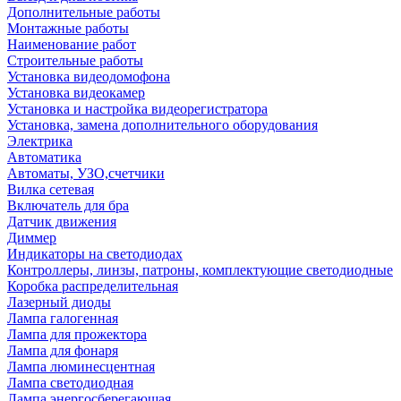
Дополнительные работы
Монтажные работы
Наименование работ
Строительные работы
Установка видеодомофона
Установка видеокамер
Установка и настройка видеорегистратора
Установка, замена дополнительного оборудования
Электрика
Автоматика
Автоматы, УЗО,счетчики
Вилка сетевая
Включатель для бра
Датчик движения
Диммер
Индикаторы на светодиодах
Контроллеры, линзы, патроны, комплектующие светодиодные
Коробка распределительная
Лазерный диоды
Лампа галогенная
Лампа для прожектора
Лампа для фонаря
Лампа люминесцентная
Лампа светодиодная
Лампа энергосберегающая