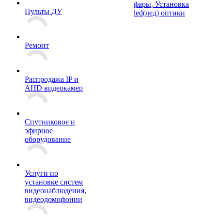
фары, Установка
Пульты ДУ
led(лед) оптики
Ремонт
Распродажа IP и
AHD видеокамер
Спутниковое и
эфирное
оборудование
Услуги по
установке систем
видеонаблюдения,
видеодомофонии