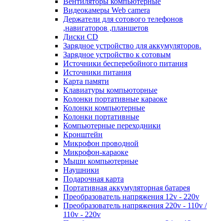
Вентиляторы компьютерные
Видеокамеры Web camera
Держатели для сотового телефонов
,навигаторов ,планшетов
Диски CD
Зарядное устройство для аккумуляторов.
Зарядное устройство к сотовым
Источники бесперебойного питания
Источники питания
Карта памяти
Клавиатуры компьюторные
Колонки портативные караоке
Колонки компьютерные
Колонки портативные
Компьютерные переходники
Кронштейн
Микрофон проводной
Микрофон-караоке
Мыши компьютерные
Наушники
Подарочная карта
Портативная аккумуляторная батарея
Преобразователь напряжения 12v - 220v
Преобразователь напряжения 220v - 110v /
110v - 220v