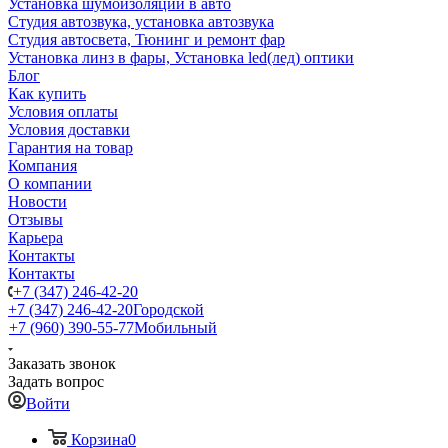
Установка шумоизоляции в авто
Студия автозвука, установка автозвука
Студия автосвета, Тюнинг и ремонт фар
Установка линз в фары, Установка led(лед) оптики
Блог
Как купить
Условия оплаты
Условия доставки
Гарантия на товар
Компания
О компании
Новости
Отзывы
Карьера
Контакты
Контакты
+7 (347) 246-42-20
+7 (347) 246-42-20
Городской
+7 (960) 390-55-77
Мобильный
Заказать звонок
Задать вопрос
Войти
Корзина
0