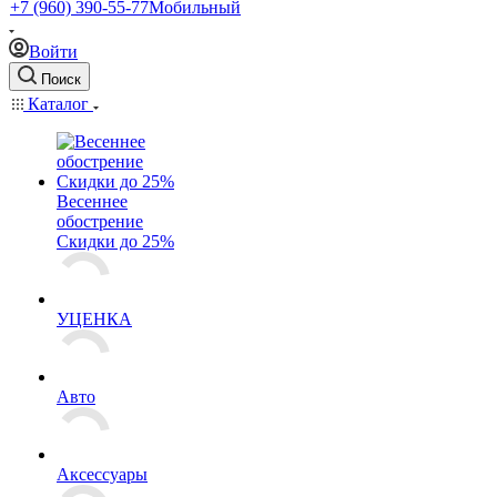
+7 (960) 390-55-77
Мобильный
Войти
Поиск
Каталог
Весеннее
обострение
Скидки до 25%
УЦЕНКА
Авто
Аксессуары