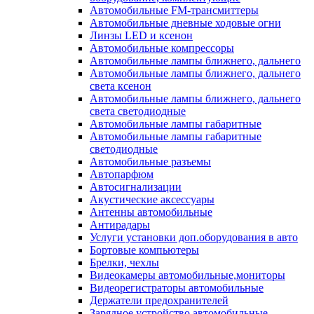
Автомобильные FM-трансмиттеры
Автомобильные дневные ходовые огни
Линзы LED и ксенон
Автомобильные компрессоры
Автомобильные лампы ближнего, дальнего
Автомобильные лампы ближнего, дальнего
света ксенон
Автомобильные лампы ближнего, дальнего
света светодиодные
Автомобильные лампы габаритные
Автомобильные лампы габаритные
светодиодные
Автомобильные разъемы
Автопарфюм
Автосигнализации
Акустические аксессуары
Антенны автомобильные
Антирадары
Услуги установки доп.оборудования в авто
Бортовые компьютеры
Брелки, чехлы
Видеокамеры автомобильные,мониторы
Видеорегистраторы автомобильные
Держатели предохранителей
Зарядное устройство автомобильные