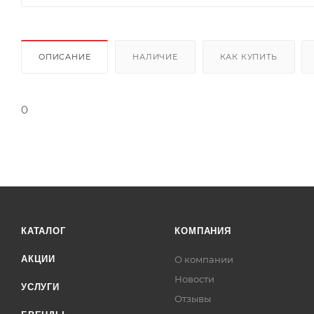
ОПИСАНИЕ
НАЛИЧИЕ
КАК КУПИТЬ
0
КАТАЛОГ
КОМПАНИЯ
АКЦИИ
О компании
Новости
УСЛУГИ
Отзывы