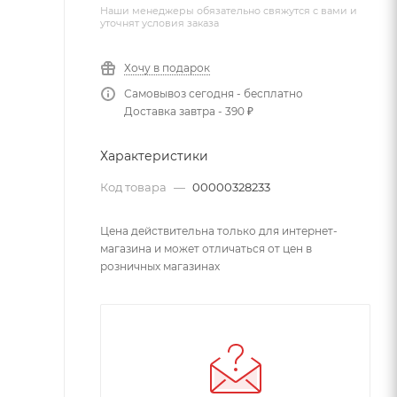
Наши менеджеры обязательно свяжутся с вами и
уточнят условия заказа
Хочу в подарок
Самовывоз сегодня - бесплатно
Доставка завтра - 390 ₽
Характеристики
Код товара
—
00000328233
Цена действительна только для интернет-
магазина и может отличаться от цен в
розничных магазинах