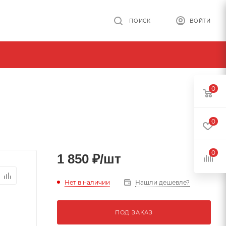
ПОИСК
ВОЙТИ
0
0
0
1 850
₽
/шт
Нет в наличии
Нашли дешевле?
ПОД ЗАКАЗ