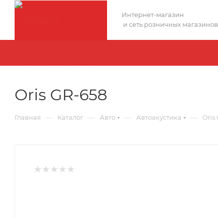
Интернет-магазин
и сеть розничных магазинов
Oris GR-658
—
—
—
—
Главная
Каталог
Авто
Автоакустика
Oris