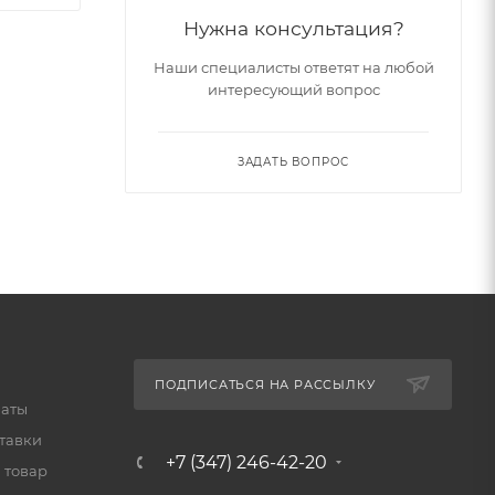
Нужна консультация?
Наши специалисты ответят на любой
интересующий вопрос
ЗАДАТЬ ВОПРОС
ПОДПИСАТЬСЯ НА РАССЫЛКУ
латы
тавки
+7 (347) 246-42-20
 товар