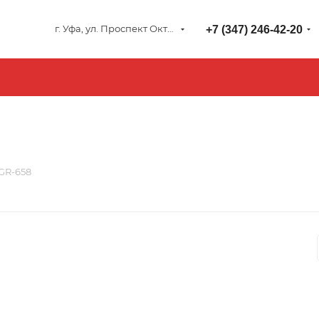
г. Уфа, ул. Проспект Октября 127
+7 (347) 246-42-20
 GR-658