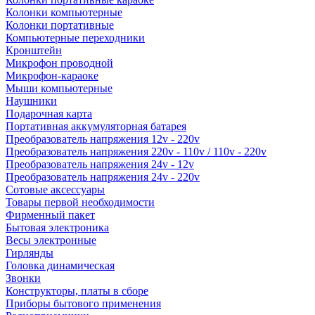
Колонки компьютерные
Колонки портативные
Компьютерные переходники
Кронштейн
Микрофон проводной
Микрофон-караоке
Мыши компьютерные
Наушники
Подарочная карта
Портативная аккумуляторная батарея
Преобразователь напряжения 12v - 220v
Преобразователь напряжения 220v - 110v / 110v - 220v
Преобразователь напряжения 24v - 12v
Преобразователь напряжения 24v - 220v
Сотовые аксессуары
Товары первой необходимости
Фирменный пакет
Бытовая электроника
Весы электронные
Гирлянды
Головка динамическая
Звонки
Конструкторы, платы в сборе
Приборы бытового применения