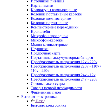
Источники питания
Карта памяти
Клавиатуры компьюторные
Колонки портативные караоке
Колонки компьютерные
Колонки портативные
Компьютерные переходники
Кронштейн
Микрофон проводной
Микрофон-караоке
Мыши компьютерные
Наушники
Подарочная карта
Портативная аккумуляторная батарея
Преобразователь напряжения 12v - 220v
Преобразователь напряжения 220v - 110v /
110v - 220v
Преобразователь напряжения 24v - 12v
Преобразователь напряжения 24v - 220v
Сотовые аксессуары
Товары первой необходимости
Фирменный пакет
Бытовая электроника
Назад
Бытовая электроника