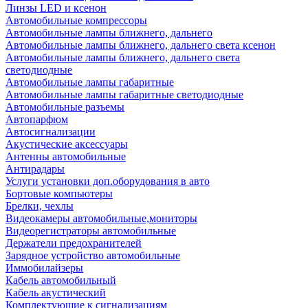
Линзы LED и ксенон
Автомобильные компрессоры
Автомобильные лампы ближнего, дальнего
Автомобильные лампы ближнего, дальнего света ксенон
Автомобильные лампы ближнего, дальнего света
светодиодные
Автомобильные лампы габаритные
Автомобильные лампы габаритные светодиодные
Автомобильные разъемы
Автопарфюм
Автосигнализации
Акустические аксессуары
Антенны автомобильные
Антирадары
Услуги установки доп.оборудования в авто
Бортовые компьютеры
Брелки, чехлы
Видеокамеры автомобильные,мониторы
Видеорегистраторы автомобильные
Держатели предохранителей
Зарядное устройство автомобильные
Иммобилайзеры
Кабель автомобильный
Кабель акустический
Комплектующие к сигнализациям