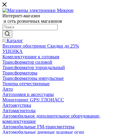
Интернет-магазин
и сеть розничных магазинов
Каталог
Весеннее обострение Скидки до 25%
УЦЕНКА
Комплектующие к сотовым
Трансформатор силовой
Трансформатор тороидальный
Трансформаторы
Трансформаторы импульсные
Тюнера отечественные
Авто
Автохимия и аксессуары
Мониторинг GPS\ ГЛОНАСС
Автоакустика
Автомагнитолы
Автомобильное дополнительное оборудование,
комплектующие
Автомобильные FM-трансмиттеры
Автомобильные дневные ходовые огни