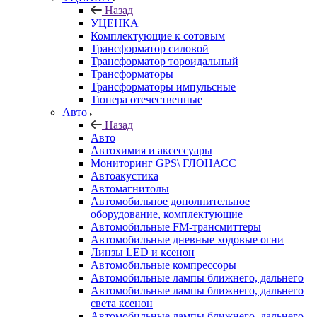
Назад
УЦЕНКА
Комплектующие к сотовым
Трансформатор силовой
Трансформатор тороидальный
Трансформаторы
Трансформаторы импульсные
Тюнера отечественные
Авто
Назад
Авто
Автохимия и аксессуары
Мониторинг GPS\ ГЛОНАСС
Автоакустика
Автомагнитолы
Автомобильное дополнительное
оборудование, комплектующие
Автомобильные FM-трансмиттеры
Автомобильные дневные ходовые огни
Линзы LED и ксенон
Автомобильные компрессоры
Автомобильные лампы ближнего, дальнего
Автомобильные лампы ближнего, дальнего
света ксенон
Автомобильные лампы ближнего, дальнего