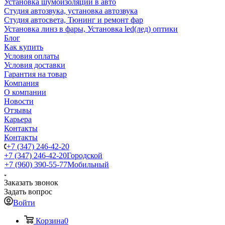
Установка шумоизоляции в авто
Студия автозвука, установка автозвука
Студия автосвета, Тюнинг и ремонт фар
Установка линз в фары, Установка led(лед) оптики
Блог
Как купить
Условия оплаты
Условия доставки
Гарантия на товар
Компания
О компании
Новости
Отзывы
Карьера
Контакты
Контакты
+7 (347) 246-42-20
+7 (347) 246-42-20
Городской
+7 (960) 390-55-77
Мобильный
Заказать звонок
Задать вопрос
Войти
Корзина
0