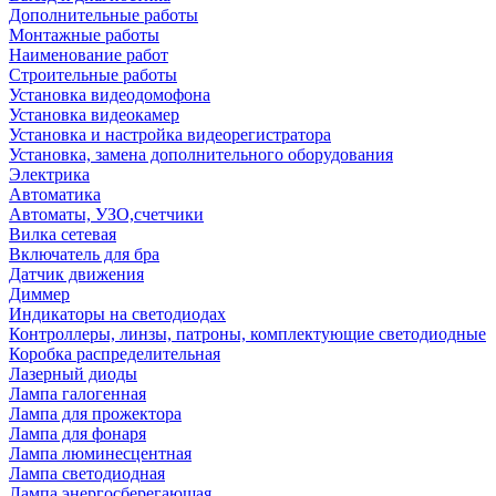
Дополнительные работы
Монтажные работы
Наименование работ
Строительные работы
Установка видеодомофона
Установка видеокамер
Установка и настройка видеорегистратора
Установка, замена дополнительного оборудования
Электрика
Автоматика
Автоматы, УЗО,счетчики
Вилка сетевая
Включатель для бра
Датчик движения
Диммер
Индикаторы на светодиодах
Контроллеры, линзы, патроны, комплектующие светодиодные
Коробка распределительная
Лазерный диоды
Лампа галогенная
Лампа для прожектора
Лампа для фонаря
Лампа люминесцентная
Лампа светодиодная
Лампа энергосберегающая