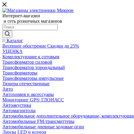
Интернет-магазин
и сеть розничных магазинов
Каталог
Весеннее обострение Скидки до 25%
УЦЕНКА
Комплектующие к сотовым
Трансформатор силовой
Трансформатор тороидальный
Трансформаторы
Трансформаторы импульсные
Тюнера отечественные
Авто
Автохимия и аксессуары
Мониторинг GPS\ ГЛОНАСС
Автоакустика
Автомагнитолы
Автомобильное дополнительное оборудование, комплектующи
Автомобильные FM-трансмиттеры
Автомобильные дневные ходовые огни
Линзы LED и ксенон