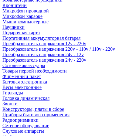
Кронштейн
Микрофон проводной
Микрофон-караоке
Мыши компьютерные
Наушники
Подарочная карта
Портативная аккумуляторная батарея
Преобразователь напряжения 12v - 220v
Преобразователь напряжения 220v - 110v / 110v - 220v
Преобразователь напряжения 24v - 12v
Преобразователь напряжения 24v - 220v
Сотовые аксессуары
Товары первой необходимости
Фирменный пакет
Бытовая электроника
Весы электронные
Гирлянды
Головка динамическая
Звонки
Конструкторы, платы в сборе
Приборы бытового применения
Радиоприемники
Сетевое оборудование
Слуховые аппараты