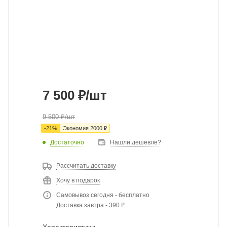
7 500
₽
/шт
9 500
₽
/шт
-
21
%
Экономия
2000
₽
Достаточно
Нашли дешевле?
Рассчитать доставку
Хочу в подарок
Самовывоз сегодня - бесплатно
Доставка завтра - 390 ₽