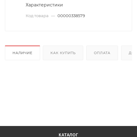
Характеристики
Код товара
—
00000338579
НАЛИЧИЕ
КАК КУПИТЬ
ОПЛАТА
ДОС
КАТАЛОГ