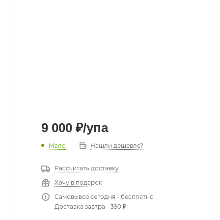
9 000
₽
/упа
Мало
Нашли дешевле?
Рассчитать доставку
Хочу в подарок
Самовывоз сегодня - бесплатно
Доставка завтра - 390 ₽