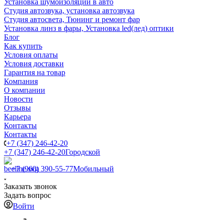
Установка шумоизоляции в авто
Студия автозвука, установка автозвука
Студия автосвета, Тюнинг и ремонт фар
Установка линз в фары, Установка led(лед) оптики
Блог
Как купить
Условия оплаты
Условия доставки
Гарантия на товар
Компания
О компании
Новости
Отзывы
Карьера
Контакты
Контакты
+7 (347) 246-42-20
+7 (347) 246-42-20
Городской
+7 (960) 390-55-77
Мобильный
Заказать звонок
Задать вопрос
Войти