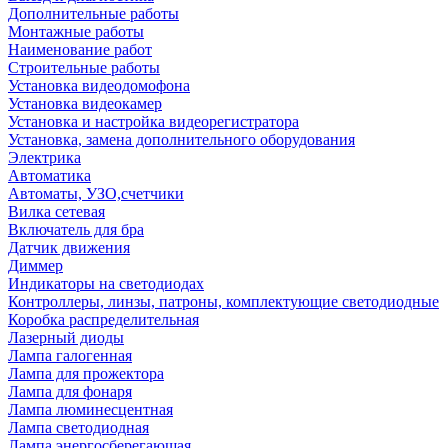
Дополнительные работы
Монтажные работы
Наименование работ
Строительные работы
Установка видеодомофона
Установка видеокамер
Установка и настройка видеорегистратора
Установка, замена дополнительного оборудования
Электрика
Автоматика
Автоматы, УЗО,счетчики
Вилка сетевая
Включатель для бра
Датчик движения
Диммер
Индикаторы на светодиодах
Контроллеры, линзы, патроны, комплектующие светодиодные
Коробка распределительная
Лазерный диоды
Лампа галогенная
Лампа для прожектора
Лампа для фонаря
Лампа люминесцентная
Лампа светодиодная
Лампа энергосберегающая