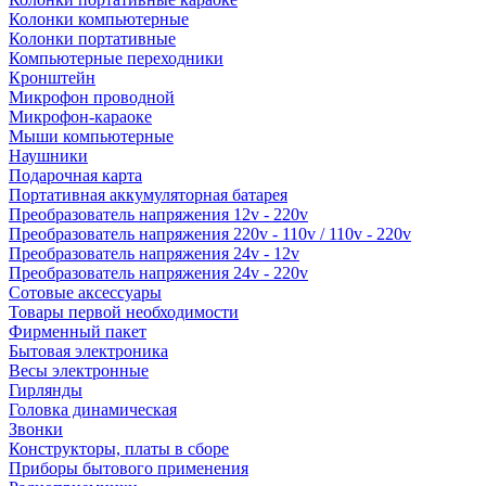
Колонки компьютерные
Колонки портативные
Компьютерные переходники
Кронштейн
Микрофон проводной
Микрофон-караоке
Мыши компьютерные
Наушники
Подарочная карта
Портативная аккумуляторная батарея
Преобразователь напряжения 12v - 220v
Преобразователь напряжения 220v - 110v / 110v - 220v
Преобразователь напряжения 24v - 12v
Преобразователь напряжения 24v - 220v
Сотовые аксессуары
Товары первой необходимости
Фирменный пакет
Бытовая электроника
Весы электронные
Гирлянды
Головка динамическая
Звонки
Конструкторы, платы в сборе
Приборы бытового применения