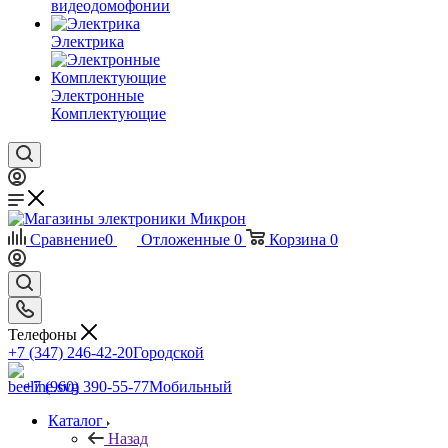
видеодомофонии
Электрика
Электронные
Комплектующие
Сравнение
0
Отложенные
0
Корзина
0
Телефоны
+7 (347) 246-42-20
Городской
+7 (960) 390-55-77
Мобильный
Каталог
Назад