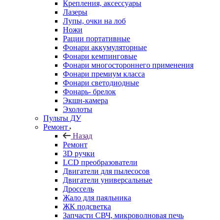
Крепления, аксессуары
Лазеры
Лупы, очки на лоб
Ножи
Рации портативные
Фонари аккумуляторные
Фонари кемпинговые
Фонари многостороннего применения
Фонари премиум класса
Фонари светодиодные
Фонарь- брелок
Экшн-камера
Эхолоты
Пульты ДУ
Ремонт
Назад
Ремонт
3D ручки
LCD преобразователи
Двигатели для пылесосов
Двигатели универсальные
Дроссель
Жало для паяльника
ЖК подсветка
Запчасти СВЧ, микроволновая печь