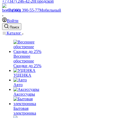
+7 (347) 246-42-20
Городской
+7 (960) 390-55-77
Мобильный
Войти
Поиск
Каталог
Весеннее
обострение
Скидки до 25%
УЦЕНКА
Авто
Аксессуары
Бытовая
электроника