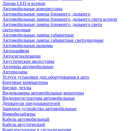
Линзы LED и ксенон
Автомобильные компрессоры
Автомобильные лампы ближнего, дальнего
Автомобильные лампы ближнего, дальнего света ксенон
Автомобильные лампы ближнего, дальнего света
светодиодные
Автомобильные лампы габаритные
Автомобильные лампы габаритные светодиодные
Автомобильные разъемы
Автопарфюм
Автосигнализации
Акустические аксессуары
Антенны автомобильные
Антирадары
Услуги установки доп.оборудования в авто
Бортовые компьютеры
Брелки, чехлы
Видеокамеры автомобильные,мониторы
Видеорегистраторы автомобильные
Держатели предохранителей
Зарядное устройство автомобильные
Иммобилайзеры
Кабель автомобильный
Кабель акустический
Комплектующие к сигнализациям