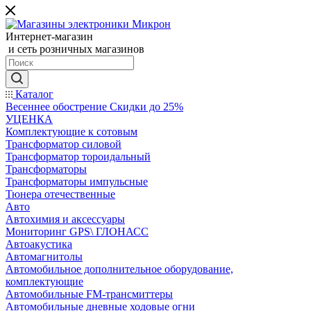
Интернет-магазин
и сеть розничных магазинов
Каталог
Весеннее обострение Скидки до 25%
УЦЕНКА
Комплектующие к сотовым
Трансформатор силовой
Трансформатор тороидальный
Трансформаторы
Трансформаторы импульсные
Тюнера отечественные
Авто
Автохимия и аксессуары
Мониторинг GPS\ ГЛОНАСС
Автоакустика
Автомагнитолы
Автомобильное дополнительное оборудование,
комплектующие
Автомобильные FM-трансмиттеры
Автомобильные дневные ходовые огни