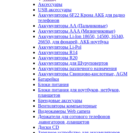
Аксессуары
USB аксессуары
Аккумуляторы 6F22 Крона АКБ для радио
телефонов
Аккумуляторы AA (Пальчиковые)
Аккумуляторы AAA (Мизинчиковые)
Аккумуляторы Li-Ion 18650, 14500, 16340,
26650, для фонарей, АКБ ноутбука
Аккумуляторы Li-Pol
Аккумуляторы R14
Аккумуляторы R20
Аккумуляторы для Шуруповертов
Аккумуляторы различного назначения
Аккумуляторы Свинцово-кислотные, AGM
Батарейки
Блоки питания
Блоки питания для ноутбуков, нетбуков,
планшетов
Брендовые аксесуары
Вентиляторы компьютерные
Видеокамеры Web camera
Держатели для сотового телефонов
,навигаторов ,планшетов
Диски CD
Зарядное устройство для аккумуляторов.