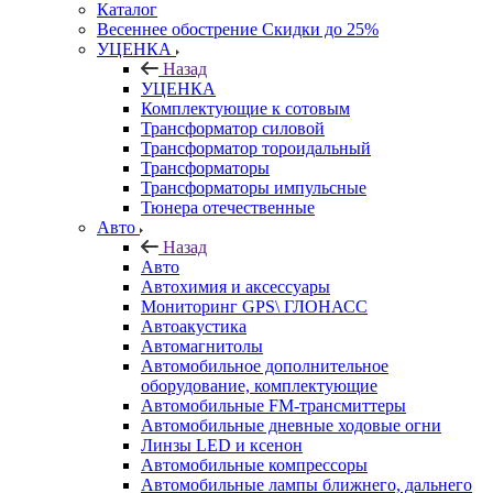
Каталог
Весеннее обострение Скидки до 25%
УЦЕНКА
Назад
УЦЕНКА
Комплектующие к сотовым
Трансформатор силовой
Трансформатор тороидальный
Трансформаторы
Трансформаторы импульсные
Тюнера отечественные
Авто
Назад
Авто
Автохимия и аксессуары
Мониторинг GPS\ ГЛОНАСС
Автоакустика
Автомагнитолы
Автомобильное дополнительное
оборудование, комплектующие
Автомобильные FM-трансмиттеры
Автомобильные дневные ходовые огни
Линзы LED и ксенон
Автомобильные компрессоры
Автомобильные лампы ближнего, дальнего