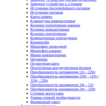
Зарядное устройство к сотовым
Источники бесперебойного питания
Источники питания
Карта памяти
Клавиатуры компьюторные
Колонки портативные караоке
Колонки компьютерные
Колонки портативные
Компьютерные переходники
Кронштейн
Микрофон проводной
Микрофон-караоке
Мыши компьютерные
Наушники
Подарочная карта
Портативная аккумуляторная батарея
Преобразователь напряжения 12v - 220v
Преобразователь напряжения 220v - 110v /
110v - 220v
Преобразователь напряжения 24v - 12v
Преобразователь напряжения 24v - 220v
Сотовые аксессуары
Товары первой необходимости
Фирменный пакет