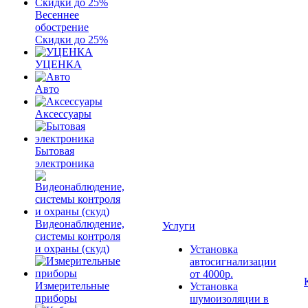
Весеннее
обострение
Скидки до 25%
УЦЕНКА
Авто
Аксессуары
Бытовая
электроника
Видеонаблюдение,
Услуги
системы контроля
и охраны (скуд)
Установка
автосигнализации
от 4000р.
Измерительные
Установка
приборы
шумоизоляции в