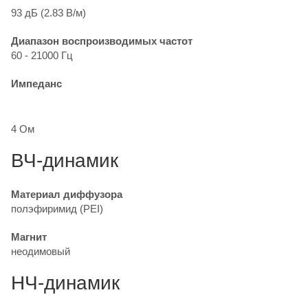
93 дБ (2.83 В/м)
Диапазон воспроизводимых частот
60 - 21000 Гц
Импеданс
4 Ом
ВЧ-динамик
Материал диффузора
полэфиримид (PEI)
Магнит
неодимовый
НЧ-динамик