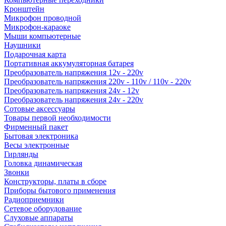
Кронштейн
Микрофон проводной
Микрофон-караоке
Мыши компьютерные
Наушники
Подарочная карта
Портативная аккумуляторная батарея
Преобразователь напряжения 12v - 220v
Преобразователь напряжения 220v - 110v / 110v - 220v
Преобразователь напряжения 24v - 12v
Преобразователь напряжения 24v - 220v
Сотовые аксессуары
Товары первой необходимости
Фирменный пакет
Бытовая электроника
Весы электронные
Гирлянды
Головка динамическая
Звонки
Конструкторы, платы в сборе
Приборы бытового применения
Радиоприемники
Сетевое оборудование
Слуховые аппараты