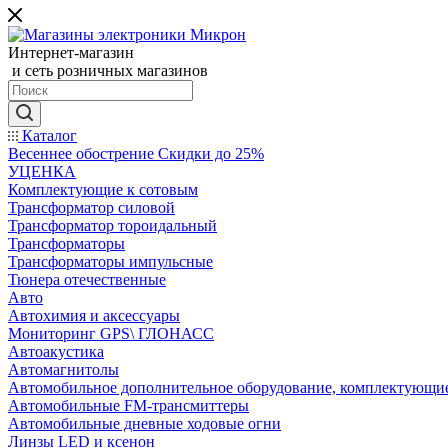
Интернет-магазин
и сеть розничных магазинов
Каталог
Весеннее обострение Скидки до 25%
УЦЕНКА
Комплектующие к сотовым
Трансформатор силовой
Трансформатор тороидальный
Трансформаторы
Трансформаторы импульсные
Тюнера отечественные
Авто
Автохимия и аксессуары
Мониторинг GPS\ ГЛОНАСС
Автоакустика
Автомагнитолы
Автомобильное дополнительное оборудование, комплектующи
Автомобильные FM-трансмиттеры
Автомобильные дневные ходовые огни
Линзы LED и ксенон