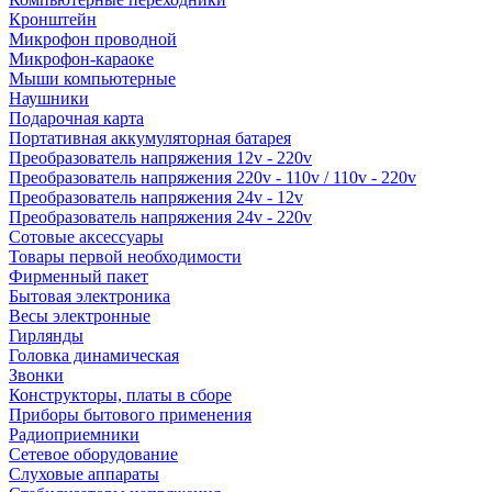
Кронштейн
Микрофон проводной
Микрофон-караоке
Мыши компьютерные
Наушники
Подарочная карта
Портативная аккумуляторная батарея
Преобразователь напряжения 12v - 220v
Преобразователь напряжения 220v - 110v / 110v - 220v
Преобразователь напряжения 24v - 12v
Преобразователь напряжения 24v - 220v
Сотовые аксессуары
Товары первой необходимости
Фирменный пакет
Бытовая электроника
Весы электронные
Гирлянды
Головка динамическая
Звонки
Конструкторы, платы в сборе
Приборы бытового применения
Радиоприемники
Сетевое оборудование
Слуховые аппараты