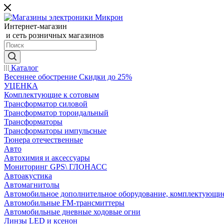
Интернет-магазин
и сеть розничных магазинов
Каталог
Весеннее обострение Скидки до 25%
УЦЕНКА
Комплектующие к сотовым
Трансформатор силовой
Трансформатор тороидальный
Трансформаторы
Трансформаторы импульсные
Тюнера отечественные
Авто
Автохимия и аксессуары
Мониторинг GPS\ ГЛОНАСС
Автоакустика
Автомагнитолы
Автомобильное дополнительное оборудование, комплектующи
Автомобильные FM-трансмиттеры
Автомобильные дневные ходовые огни
Линзы LED и ксенон