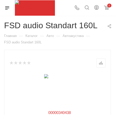
0
FSD audio Standart 160L
—
—
—
—
Главная
Каталог
Авто
Автоакустика
FSD audio Standart 160L