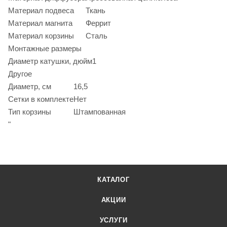
Материал подвеса
Ткань
Материал магнита
Феррит
Материал корзины
Сталь
Монтажные размеры
Диаметр катушки, дюйм
1
Другое
Диаметр, см
16,5
Сетки в комплекте
Нет
Тип корзины
Штампованная
"
КАТАЛОГ
АКЦИИ
УСЛУГИ