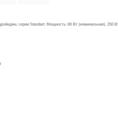
эйнджи, серии Standart. Мощность: 80 Вт (номинальная), 250 В
й