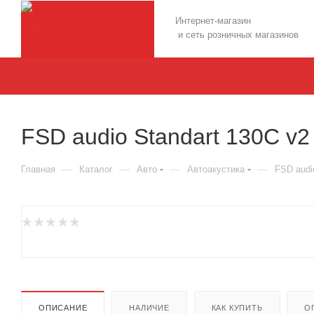
Интернет-магазин
и сеть розничных магазинов
FSD audio Standart 130C v2
—
—
—
—
Главная
Каталог
Авто
Автоакустика
FSD audi
ОПИСАНИЕ
НАЛИЧИЕ
КАК КУПИТЬ
О