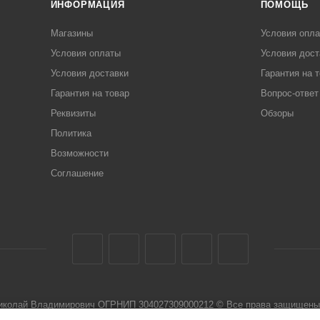
ИНФОРМАЦИЯ
ПОМОЩЬ
Магазины
Условия опл
Условия оплаты
Условия дост
Условия доставки
Гарантия на 
Гарантия на товар
Вопрос-ответ
Реквизиты
Обзоры
Политика
Возможности
Соглашение
Николай Владимирович ОГРНИП 304027309000212 © Все права защищены 