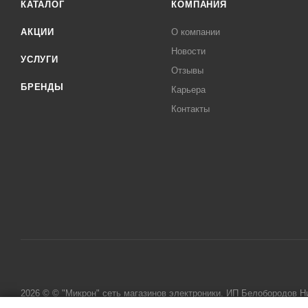
КАТАЛОГ
КОМПАНИЯ
АКЦИИ
О компании
Новости
УСЛУГИ
Отзывы
БРЕНДЫ
Карьера
Контакты
2026 © © "Микрон" сеть магазинов электроники. ИП Белобородов 