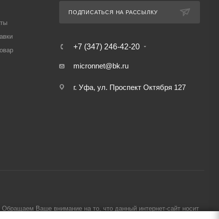
ПОДПИСАТЬСЯ НА РАССЫЛКУ
аты
авки
+7 (347) 246-42-20
товар
micronnet@bk.ru
г. Уфа, ул. Проспект Октября 127
Обращаем Ваше внимание на то, что данный интернет-сайт носит