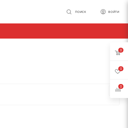
ПОИСК
ВОЙТИ
0
0
0