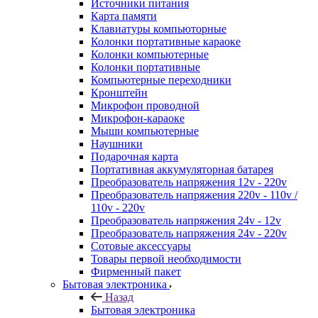
Источники питания
Карта памяти
Клавиатуры компьюторные
Колонки портативные караоке
Колонки компьютерные
Колонки портативные
Компьютерные переходники
Кронштейн
Микрофон проводной
Микрофон-караоке
Мыши компьютерные
Наушники
Подарочная карта
Портативная аккумуляторная батарея
Преобразователь напряжения 12v - 220v
Преобразователь напряжения 220v - 110v /
110v - 220v
Преобразователь напряжения 24v - 12v
Преобразователь напряжения 24v - 220v
Сотовые аксессуары
Товары первой необходимости
Фирменный пакет
Бытовая электроника
Назад
Бытовая электроника