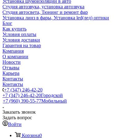
Установка шумоизоляции в авто
Студия автозвука, установка автозвука
Студия автосвета, Тюнинг и ремонт фар
Установка линз в фары, Установка led(лед) оптики
Блог
Как купить
Условия оплаты
Условия доставки
Гарантия на товар
Компания
О компании
Новости
Отзывы
Карьера
Контакты
Контакты
+7 (347) 246-42-20
+7 (347) 246-42-20
Городской
+7 (960) 390-55-77
Мобильный
Заказать звонок
Задать вопрос
Войти
Корзина
0