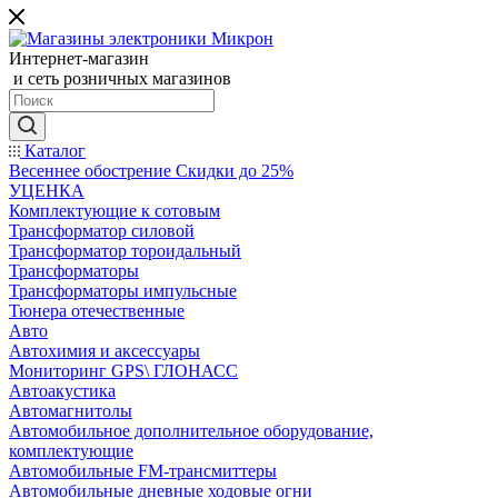
Интернет-магазин
и сеть розничных магазинов
Каталог
Весеннее обострение Скидки до 25%
УЦЕНКА
Комплектующие к сотовым
Трансформатор силовой
Трансформатор тороидальный
Трансформаторы
Трансформаторы импульсные
Тюнера отечественные
Авто
Автохимия и аксессуары
Мониторинг GPS\ ГЛОНАСС
Автоакустика
Автомагнитолы
Автомобильное дополнительное оборудование,
комплектующие
Автомобильные FM-трансмиттеры
Автомобильные дневные ходовые огни