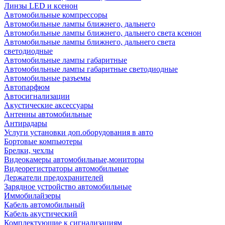
Линзы LED и ксенон
Автомобильные компрессоры
Автомобильные лампы ближнего, дальнего
Автомобильные лампы ближнего, дальнего света ксенон
Автомобильные лампы ближнего, дальнего света
светодиодные
Автомобильные лампы габаритные
Автомобильные лампы габаритные светодиодные
Автомобильные разъемы
Автопарфюм
Автосигнализации
Акустические аксессуары
Антенны автомобильные
Антирадары
Услуги установки доп.оборудования в авто
Бортовые компьютеры
Брелки, чехлы
Видеокамеры автомобильные,мониторы
Видеорегистраторы автомобильные
Держатели предохранителей
Зарядное устройство автомобильные
Иммобилайзеры
Кабель автомобильный
Кабель акустический
Комплектующие к сигнализациям