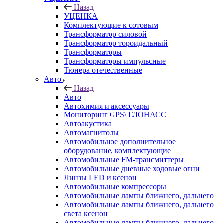
Назад
УЦЕНКА
Комплектующие к сотовым
Трансформатор силовой
Трансформатор тороидальный
Трансформаторы
Трансформаторы импульсные
Тюнера отечественные
Авто
Назад
Авто
Автохимия и аксессуары
Мониторинг GPS\ ГЛОНАСС
Автоакустика
Автомагнитолы
Автомобильное дополнительное
оборудование, комплектующие
Автомобильные FM-трансмиттеры
Автомобильные дневные ходовые огни
Линзы LED и ксенон
Автомобильные компрессоры
Автомобильные лампы ближнего, дальнего
Автомобильные лампы ближнего, дальнего
света ксенон
Автомобильные лампы ближнего, дальнего