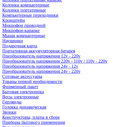
Колонки компьютерные
Колонки портативные
Компьютерные переходники
Кронштейн
Микрофон проводной
Микрофон-караоке
Мыши компьютерные
Наушники
Подарочная карта
Портативная аккумуляторная батарея
Преобразователь напряжения 12v - 220v
Преобразователь напряжения 220v - 110v / 110v - 220v
Преобразователь напряжения 24v - 12v
Преобразователь напряжения 24v - 220v
Сотовые аксессуары
Товары первой необходимости
Фирменный пакет
Бытовая электроника
Весы электронные
Гирлянды
Головка динамическая
Звонки
Конструкторы, платы в сборе
Приборы бытового применения