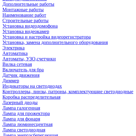
Дополнительные работы
Монтажные работы
Наименование работ
Строительные работы
Установка видеодомофона
Установка видеокамер
Установка и настройка видеорегистратора
Установка, замена дополнительного оборудования
Электрика
Автоматика
Автоматы, УЗО,счетчики
Вилка сетевая
Включатель для бра
Датчик движения
Диммер
Индикаторы на светодиодах
Контроллеры, линзы, патроны, комплектующие светодиодные
Коробка распределительная
Лазерный диоды
Лампа галогенная
Лампа для прожектора
Лампа для фонаря
Лампа люминесцентная
Лампа светодиодная
Лампа энергосберегающая