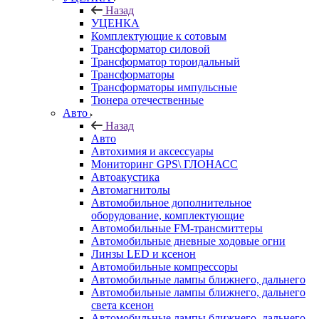
Назад
УЦЕНКА
Комплектующие к сотовым
Трансформатор силовой
Трансформатор тороидальный
Трансформаторы
Трансформаторы импульсные
Тюнера отечественные
Авто
Назад
Авто
Автохимия и аксессуары
Мониторинг GPS\ ГЛОНАСС
Автоакустика
Автомагнитолы
Автомобильное дополнительное
оборудование, комплектующие
Автомобильные FM-трансмиттеры
Автомобильные дневные ходовые огни
Линзы LED и ксенон
Автомобильные компрессоры
Автомобильные лампы ближнего, дальнего
Автомобильные лампы ближнего, дальнего
света ксенон
Автомобильные лампы ближнего, дальнего