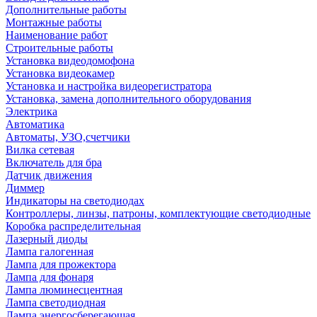
Дополнительные работы
Монтажные работы
Наименование работ
Строительные работы
Установка видеодомофона
Установка видеокамер
Установка и настройка видеорегистратора
Установка, замена дополнительного оборудования
Электрика
Автоматика
Автоматы, УЗО,счетчики
Вилка сетевая
Включатель для бра
Датчик движения
Диммер
Индикаторы на светодиодах
Контроллеры, линзы, патроны, комплектующие светодиодные
Коробка распределительная
Лазерный диоды
Лампа галогенная
Лампа для прожектора
Лампа для фонаря
Лампа люминесцентная
Лампа светодиодная
Лампа энергосберегающая