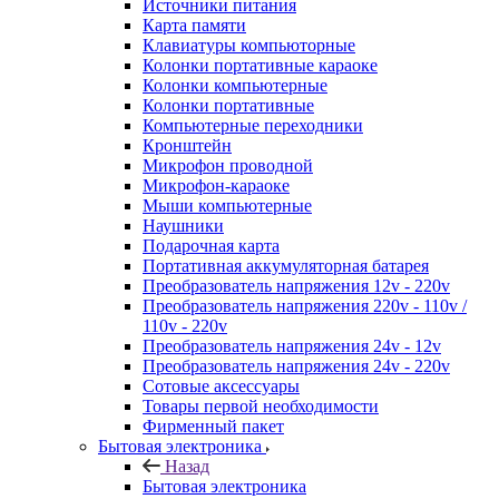
Источники питания
Карта памяти
Клавиатуры компьюторные
Колонки портативные караоке
Колонки компьютерные
Колонки портативные
Компьютерные переходники
Кронштейн
Микрофон проводной
Микрофон-караоке
Мыши компьютерные
Наушники
Подарочная карта
Портативная аккумуляторная батарея
Преобразователь напряжения 12v - 220v
Преобразователь напряжения 220v - 110v /
110v - 220v
Преобразователь напряжения 24v - 12v
Преобразователь напряжения 24v - 220v
Сотовые аксессуары
Товары первой необходимости
Фирменный пакет
Бытовая электроника
Назад
Бытовая электроника