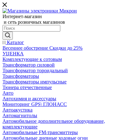
Интернет-магазин
и сеть розничных магазинов
Каталог
Весеннее обострение Скидки до 25%
УЦЕНКА
Комплектующие к сотовым
Трансформатор силовой
Трансформатор тороидальный
Трансформаторы
Трансформаторы импульсные
Тюнера отечественные
Авто
Автохимия и аксессуары
Мониторинг GPS\ ГЛОНАСС
Автоакустика
Автомагнитолы
Автомобильное дополнительное оборудование,
комплектующие
Автомобильные FM-трансмиттеры
Автомобильные дневные ходовые огни