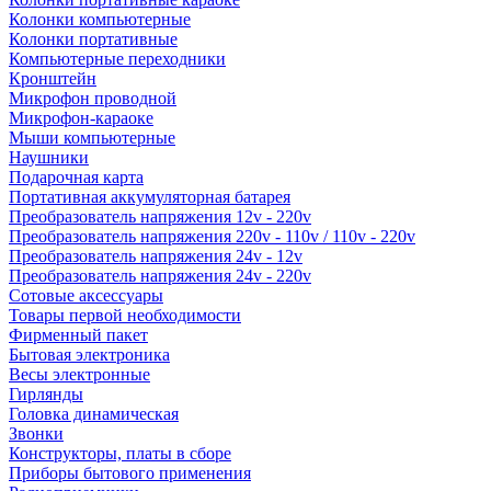
Колонки компьютерные
Колонки портативные
Компьютерные переходники
Кронштейн
Микрофон проводной
Микрофон-караоке
Мыши компьютерные
Наушники
Подарочная карта
Портативная аккумуляторная батарея
Преобразователь напряжения 12v - 220v
Преобразователь напряжения 220v - 110v / 110v - 220v
Преобразователь напряжения 24v - 12v
Преобразователь напряжения 24v - 220v
Сотовые аксессуары
Товары первой необходимости
Фирменный пакет
Бытовая электроника
Весы электронные
Гирлянды
Головка динамическая
Звонки
Конструкторы, платы в сборе
Приборы бытового применения