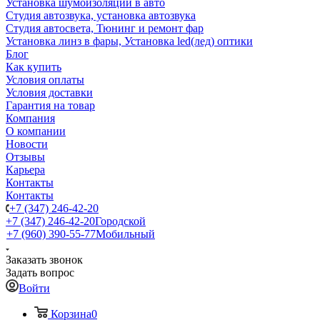
Установка шумоизоляции в авто
Студия автозвука, установка автозвука
Студия автосвета, Тюнинг и ремонт фар
Установка линз в фары, Установка led(лед) оптики
Блог
Как купить
Условия оплаты
Условия доставки
Гарантия на товар
Компания
О компании
Новости
Отзывы
Карьера
Контакты
Контакты
+7 (347) 246-42-20
+7 (347) 246-42-20
Городской
+7 (960) 390-55-77
Мобильный
Заказать звонок
Задать вопрос
Войти
Корзина
0