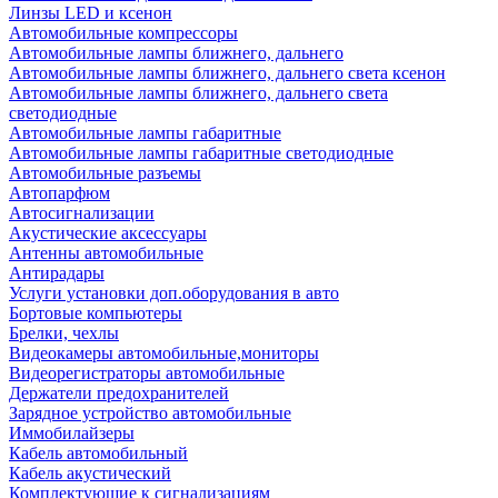
Линзы LED и ксенон
Автомобильные компрессоры
Автомобильные лампы ближнего, дальнего
Автомобильные лампы ближнего, дальнего света ксенон
Автомобильные лампы ближнего, дальнего света
светодиодные
Автомобильные лампы габаритные
Автомобильные лампы габаритные светодиодные
Автомобильные разъемы
Автопарфюм
Автосигнализации
Акустические аксессуары
Антенны автомобильные
Антирадары
Услуги установки доп.оборудования в авто
Бортовые компьютеры
Брелки, чехлы
Видеокамеры автомобильные,мониторы
Видеорегистраторы автомобильные
Держатели предохранителей
Зарядное устройство автомобильные
Иммобилайзеры
Кабель автомобильный
Кабель акустический
Комплектующие к сигнализациям