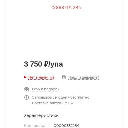
3 750
₽
/упа
Нет в наличии
Нашли дешевле?
Хочу в подарок
Самовывоз сегодня - бесплатно
Доставка завтра - 390 ₽
Характеристики
Код товара
—
00000332284