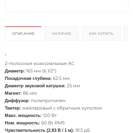
ОПИСАНИЕ
НАЛИЧИЕ
КАК КУПИТЬ
"
2-полосные коаксиальные АС
165 мм (6 1/2”)
Диаметр:
62.5 мм
Посадочная глубина:
25 мм
Диаметр звуковой катушки:
86 мм
Магнит:
полипропилен
Диффузор:
майларовый с обратным куполом
Твитер:
120 Вт
Макс. мощность:
60 Вт RMS
Ном. мощность:
91.5 дБ
Чувствительность (2,83 В / 1 м):