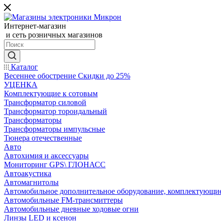
Интернет-магазин
и сеть розничных магазинов
Каталог
Весеннее обострение Скидки до 25%
УЦЕНКА
Комплектующие к сотовым
Трансформатор силовой
Трансформатор тороидальный
Трансформаторы
Трансформаторы импульсные
Тюнера отечественные
Авто
Автохимия и аксессуары
Мониторинг GPS\ ГЛОНАСС
Автоакустика
Автомагнитолы
Автомобильное дополнительное оборудование, комплектующи
Автомобильные FM-трансмиттеры
Автомобильные дневные ходовые огни
Линзы LED и ксенон