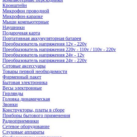
Кронштейн
Микрофон проводной
Микрофон-караоке
Мыши компьютерные
Наушники
Подарочная карта
Портативная аккумуляторная батарея
Преобразователь напряжения 12v - 220v
Преобразователь напряжения 220v - 110v / 110v - 220v
Преобразователь напряжения 24v - 12v
Преобразователь напряжения 24v - 220v
Сотовые аксессуары
Товары первой необходимости
Фирменный пакет
Бытовая электроника
Весы электронные
Гирлянды
Головка динамическая
Звонки
Конструкторы, платы в сборе
Приборы бытового применения
Радиоприемники
Сетевое оборудование
Слуховые аппараты