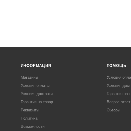
ИНФОРМАЦИЯ
ПОМОЩЬ
Магазины
Условия опл
Условия оплаты
Условия дост
Условия доставки
Гарантия на 
Гарантия на товар
Вопрос-ответ
Реквизиты
Обзоры
Политика
Возможности