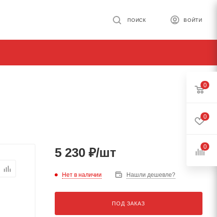
ПОИСК
ВОЙТИ
0
0
0
5 230
₽
/шт
Нет в наличии
Нашли дешевле?
ПОД ЗАКАЗ