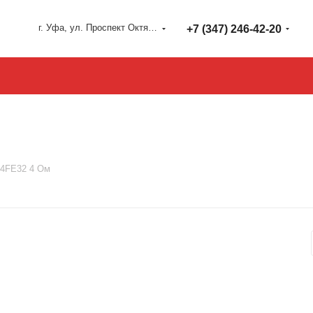
г. Уфа, ул. Проспект Октября 127
+7 (347) 246-42-20
o 4FE32 4 Ом