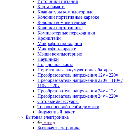
Источники питания
Карта памяти
Клавиатуры компьюторные
Колонки портативные караоке
Колонки компьютерные
Колонки портативные
Компьютерные переходники
Кронштейн
Микрофон проводной
Микрофон-караоке
Мыши компьютерные
Наушники
Подарочная карта
Портативная аккумуляторная батарея
Преобразователь напряжения 12v - 220v
Преобразователь напряжения 220v - 110v /
110v - 220v
Преобразователь напряжения 24v - 12v
Преобразователь напряжения 24v - 220v
Сотовые аксессуары
Товары первой необходимости
Фирменный пакет
Бытовая электроника
Назад
Бытовая электроника