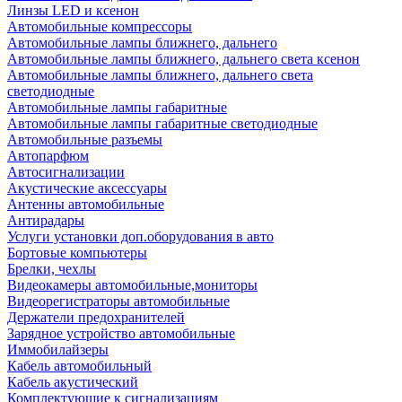
Линзы LED и ксенон
Автомобильные компрессоры
Автомобильные лампы ближнего, дальнего
Автомобильные лампы ближнего, дальнего света ксенон
Автомобильные лампы ближнего, дальнего света
светодиодные
Автомобильные лампы габаритные
Автомобильные лампы габаритные светодиодные
Автомобильные разъемы
Автопарфюм
Автосигнализации
Акустические аксессуары
Антенны автомобильные
Антирадары
Услуги установки доп.оборудования в авто
Бортовые компьютеры
Брелки, чехлы
Видеокамеры автомобильные,мониторы
Видеорегистраторы автомобильные
Держатели предохранителей
Зарядное устройство автомобильные
Иммобилайзеры
Кабель автомобильный
Кабель акустический
Комплектующие к сигнализациям