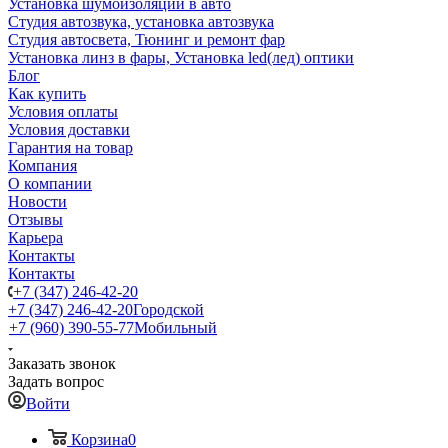
Установка шумоизоляции в авто
Студия автозвука, установка автозвука
Студия автосвета, Тюнинг и ремонт фар
Установка линз в фары, Установка led(лед) оптики
Блог
Как купить
Условия оплаты
Условия доставки
Гарантия на товар
Компания
О компании
Новости
Отзывы
Карьера
Контакты
Контакты
+7 (347) 246-42-20
+7 (347) 246-42-20
Городской
+7 (960) 390-55-77
Мобильный
Заказать звонок
Задать вопрос
Войти
Корзина
0