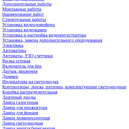
Дополнительные работы
Монтажные работы
Наименование работ
Строительные работы
Установка видеодомофона
Установка видеокамер
Установка и настройка видеорегистратора
Установка, замена дополнительного оборудования
Электрика
Автоматика
Автоматы, УЗО,счетчики
Вилка сетевая
Включатель для бра
Датчик движения
Диммер
Индикаторы на светодиодах
Контроллеры, линзы, патроны, комплектующие светодиодные
Коробка распределительная
Лазерный диоды
Лампа галогенная
Лампа для прожектора
Лампа для фонаря
Лампа люминесцентная
Лампа светодиодная
Лампа энергосберегающая