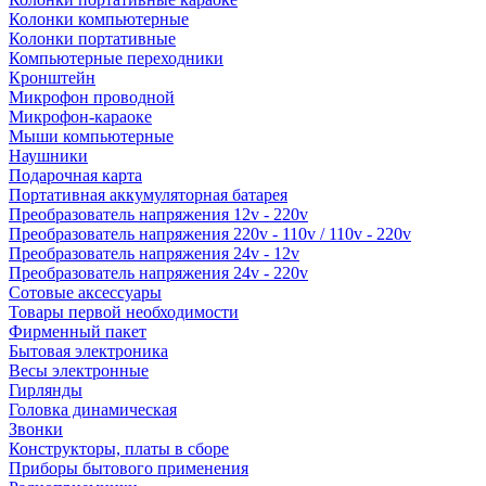
Колонки компьютерные
Колонки портативные
Компьютерные переходники
Кронштейн
Микрофон проводной
Микрофон-караоке
Мыши компьютерные
Наушники
Подарочная карта
Портативная аккумуляторная батарея
Преобразователь напряжения 12v - 220v
Преобразователь напряжения 220v - 110v / 110v - 220v
Преобразователь напряжения 24v - 12v
Преобразователь напряжения 24v - 220v
Сотовые аксессуары
Товары первой необходимости
Фирменный пакет
Бытовая электроника
Весы электронные
Гирлянды
Головка динамическая
Звонки
Конструкторы, платы в сборе
Приборы бытового применения