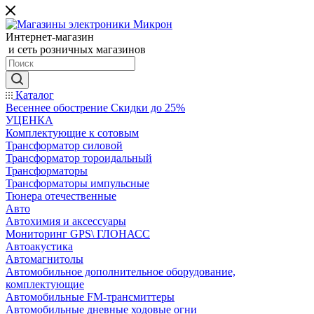
Интернет-магазин
и сеть розничных магазинов
Каталог
Весеннее обострение Скидки до 25%
УЦЕНКА
Комплектующие к сотовым
Трансформатор силовой
Трансформатор тороидальный
Трансформаторы
Трансформаторы импульсные
Тюнера отечественные
Авто
Автохимия и аксессуары
Мониторинг GPS\ ГЛОНАСС
Автоакустика
Автомагнитолы
Автомобильное дополнительное оборудование,
комплектующие
Автомобильные FM-трансмиттеры
Автомобильные дневные ходовые огни