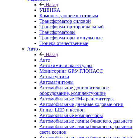
Назад
УЦЕНКА
Комплектующие к сотовым
Трансформатор силовой
Трансформатор тороидальный
Трансформаторы
Трансформаторы импульсные
Тюнера отечественные
Авто
Назад
Авто
Автохимия и аксессуары
Мониторинг GPS\ ГЛОНАСС
Автоакустика
Автомагнитолы
Автомобильное дополнительное
оборудование, комплектующие
Автомобильные FM-трансмиттеры
Автомобильные дневные ходовые огни
Линзы LED и ксенон
Автомобильные компрессоры
Автомобильные лампы ближнего, дальнего
Автомобильные лампы ближнего, дальнего
света ксенон
Автомобильные лампы ближнего, дальнего