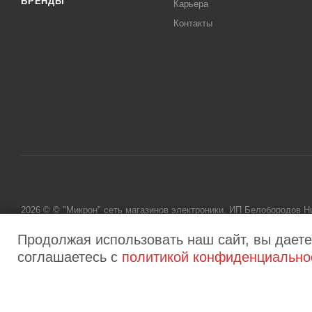
БРЕНДЫ
Карьера
Контакты
2026 © © "Микрон" сеть магазинов электроники. ИП Белобородов 
исключительно информационный характер и ни при каких условиях
Продолжая использовать наш сайт, вы даете
соглашаетесь с
политикой конфиденциально