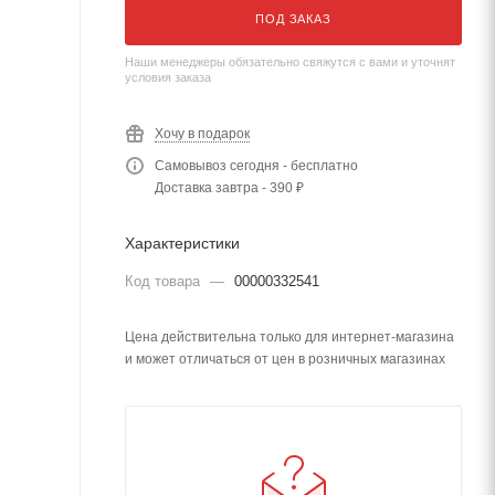
ПОД ЗАКАЗ
Наши менеджеры обязательно свяжутся с вами и уточнят
условия заказа
Хочу в подарок
Самовывоз сегодня - бесплатно
Доставка завтра - 390 ₽
Характеристики
Код товара
—
00000332541
Цена действительна только для интернет-магазина
и может отличаться от цен в розничных магазинах