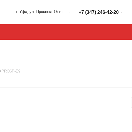
г. Уфа, ул. Проспект Октября 127
+7 (347) 246-42-20
XPRO6P-E9