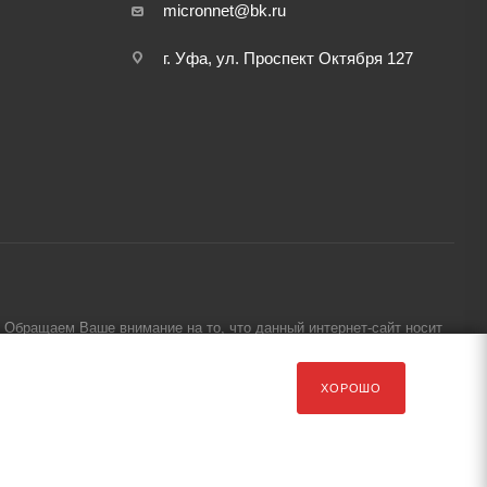
micronnet@bk.ru
г. Уфа, ул. Проспект Октября 127
Обращаем Ваше внимание на то, что данный интернет-сайт носит
ХОРОШО