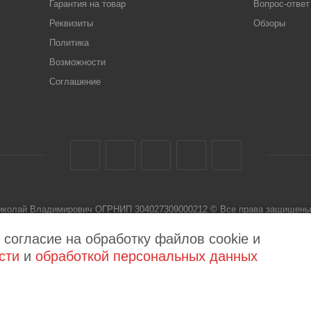
Гарантия на товар
Вопрос-ответ
Реквизиты
Обзоры
Политика
Возможности
Соглашение
Николай Владимирович ОГРНИП 304027309000212 © Все права защищены 
 не является публичной офертой
 согласие на обработку файлов cookie и
сти
и
обработкой персональных данных